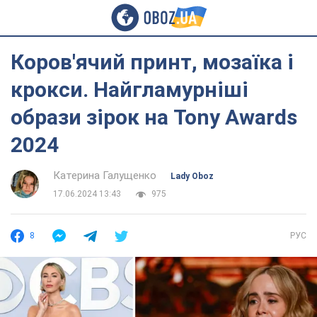
Коров'ячий принт, мозаїка і
крокси. Найгламурніші
образи зірок на Tony Awards
2024
Катерина Галущенко
Lady Oboz
17.06.2024 13:43
975
8
РУС