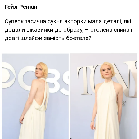
Гейл Ренкін
Суперкласична сукня акторки мала деталі, які
додали цікавинки до образу, – оголена спина і
довгі шлейфи замість бретелей.