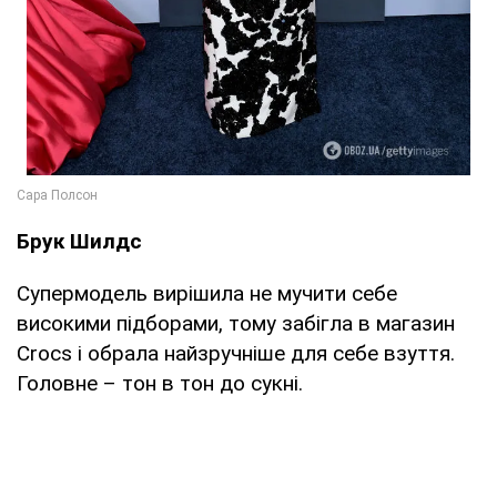
Брук Шилдс
Супермодель вирішила не мучити себе
високими підборами, тому забігла в магазин
Crocs і обрала найзручніше для себе взуття.
Головне – тон в тон до сукні.