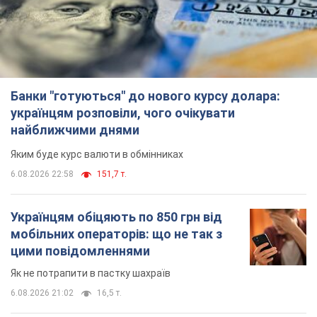
Банки "готуються" до нового курсу долара:
українцям розповіли, чого очікувати
найближчими днями
Яким буде курс валюти в обмінниках
6.08.2026 22:58
151,7 т.
Українцям обіцяють по 850 грн від
мобільних операторів: що не так з
цими повідомленнями
Як не потрапити в пастку шахраїв
6.08.2026 21:02
16,5 т.