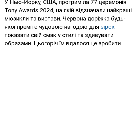
У Нью-Йорку, США, прогриміла 77 церемонія
Tony Awards 2024, на якій відзначали найкращі
мюзикли та вистави. Червона доріжка будь-
якої премії є чудовою нагодою для
зірок
показати свій смак у стилі та здивувати
образами. Цьогоріч їм вдалося це зробити.