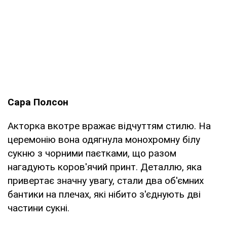
Сара Полсон
Акторка вкотре вражає відчуттям стилю. На
церемонію вона одягнула монохромну білу
сукню з чорними паєтками, що разом
нагадують коров'ячий принт. Деталлю, яка
привертає значну увагу, стали два об'ємних
бантики на плечах, які нібито з'єднують дві
частини сукні.