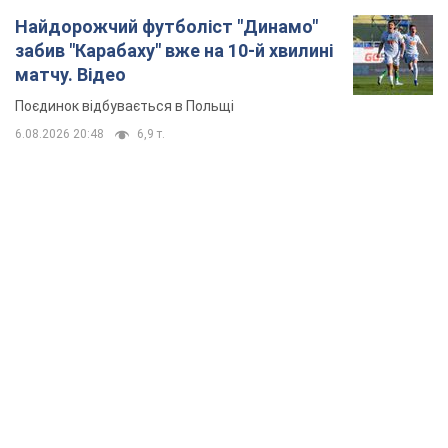
Найдорожчий футболіст "Динамо"
забив "Карабаху" вже на 10-й хвилині
матчу. Відео
Поєдинок відбувається в Польщі
6.08.2026 20:48
6,9 т.