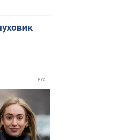
 пуховик
РУС