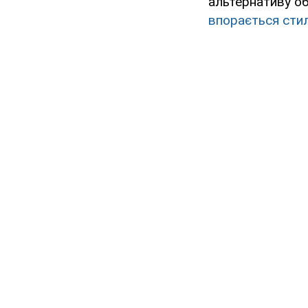
альтернативу об
впорається сти