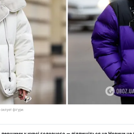
 першими у курсі головного — підпишіться на Новини на