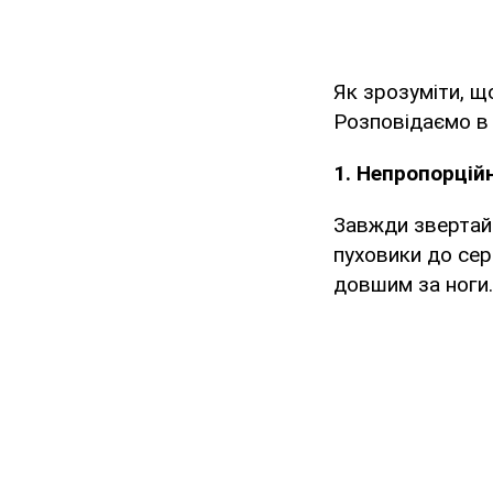
Як зрозуміти, щ
Розповідаємо в 
1. Непропорці
Завжди звертайт
пуховики до сер
довшим за ноги.