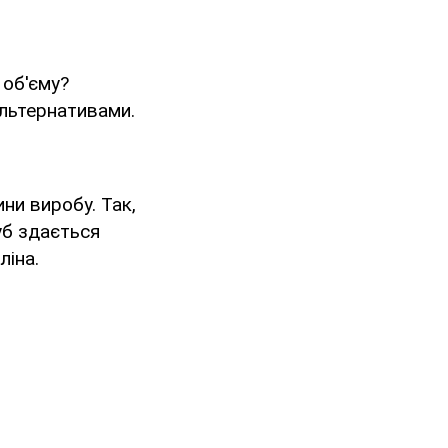
 об'єму?
альтернативами.
ни виробу. Так,
уб здається
ліна.