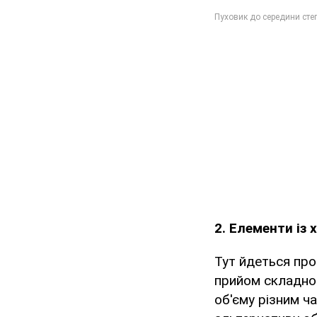
2. Елементи із 
Тут йдеться про
прийом складно 
об'єму різним ч