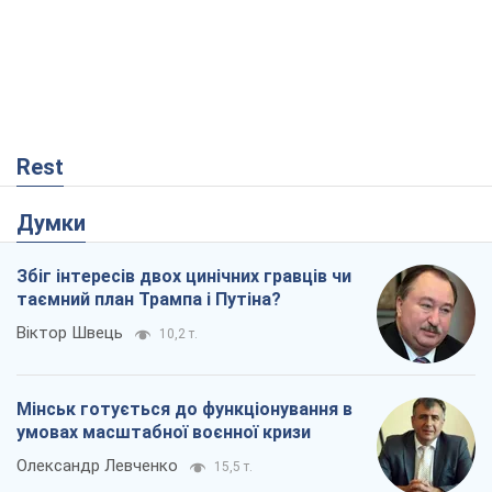
Rest
Думки
Збіг інтересів двох цинічних гравців чи
таємний план Трампа і Путіна?
Віктор Швець
10,2 т.
Мінськ готується до функціонування в
умовах масштабної воєнної кризи
Олександр Левченко
15,5 т.