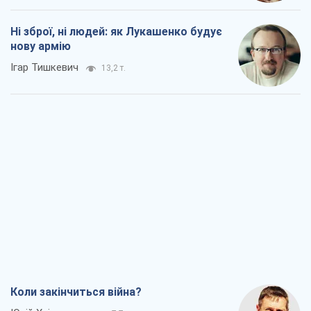
Ні зброї, ні людей: як Лукашенко будує
нову армію
Ігар Тишкевич
13,2 т.
Коли закінчиться війна?