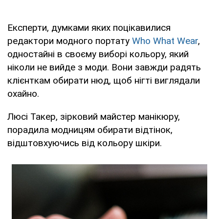
Експерти, думками яких поцікавилися
редактори модного портату
Who What Wear
,
одностайні в своєму виборі кольору, який
ніколи не вийде з моди. Вони завжди радять
клієнткам обирати нюд, щоб нігті виглядали
охайно.
Люсі Такер, зірковий майстер манікюру,
порадила модницям обирати відтінок,
відштовхуючись від кольору шкіри.