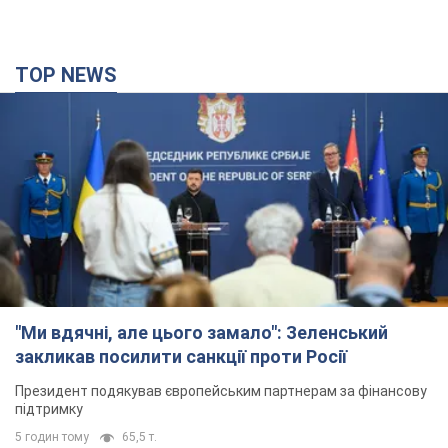
TOP NEWS
"Ми вдячні, але цього замало": Зеленський
закликав посилити санкції проти Росії
Президент подякував європейським партнерам за фінансову
підтримку
5 годин тому
65,5 т.