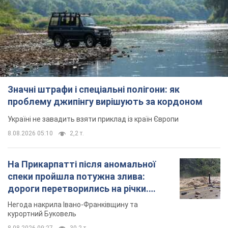
Значні штрафи і спеціальні полігони: як
проблему джипінгу вирішують за кордоном
Україні не завадить взяти приклад із країн Європи
8.08.2026 05:10
2,2 т.
На Прикарпатті після аномальної
спеки пройшла потужна злива:
дороги перетворились на річки.
Відео
Негода накрила Івано-Франківщину та
курортний Буковель