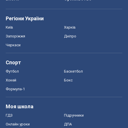
Регіони України
Київ
Харків
Запоріжжя
Дніпро
Черкаси
Спорт
Футбол
Баскетбол
Хокей
Бокс
Формула-1
Моя школа
ГДЗ
Підручники
Онлайн уроки
ДПА