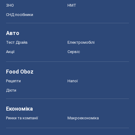
ЗНО
НМТ
СНД посібники
Авто
Тест Драйв
Електромобілі
Акції
Сервіс
Food Oboz
Рецепти
Напої
Дієти
Економіка
Ринки та компанії
Макроекономіка