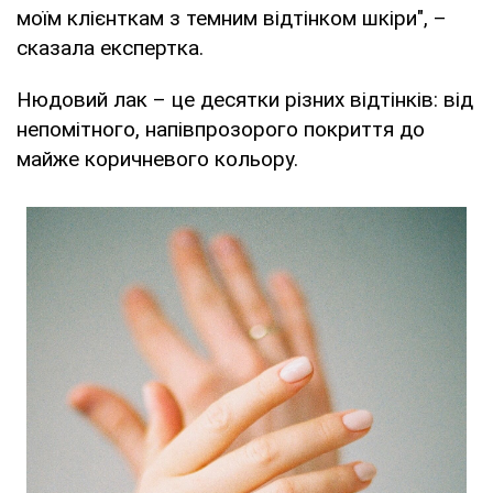
моїм клієнткам з темним відтінком шкіри", –
сказала експертка.
Нюдовий лак – це десятки різних відтінків: від
непомітного, напівпрозорого покриття до
майже коричневого кольору.