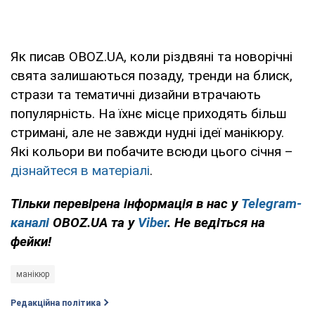
Як писав OBOZ.UA, коли різдвяні та новорічні
свята залишаються позаду, тренди на блиск,
стрази та тематичні дизайни втрачають
популярність. На їхнє місце приходять більш
стримані, але не завжди нудні ідеї манікюру.
Які кольори ви побачите всюди цього січня –
дізнайтеся в матеріалі
.
Тільки перевірена інформація в нас у
Telegram-
каналі
OBOZ.UA та у
Viber
. Не ведіться на
фейки!
манікюр
Редакційна політика