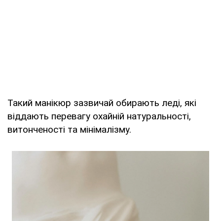
Такий манікюр зазвичай обирають леді, які
віддають перевагу охайній натуральності,
витонченості та мінімалізму.