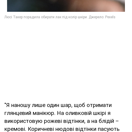
"Я наношу лише один шар, щоб отримати
глянцевий манікюр. На оливковій шкірі я
використовую рожеві відтінки, а на блідій –
кремові. Коричневі нюдові відтінки пасують