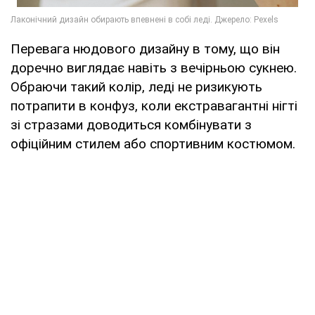
Перевага нюдового дизайну в тому, що він
доречно виглядає навіть з вечірньою сукнею.
Обраючи такий колір, леді не ризикують
потрапити в конфуз, коли екстравагантні нігті
зі стразами доводиться комбінувати з
офіційним стилем або спортивним костюмом.