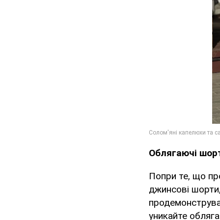
Облягаючі шор
Попри те, що пр
джинсові шорти,
продемонструвал
уникайте обляга