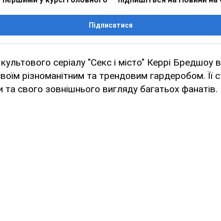
Підписатися
 культового серіалу "Секс і місто" Керрі Бредшоу
воїм різноманітним та трендовим гардеробом. Її с
 та свого зовнішнього вигляду багатьох фанатів.