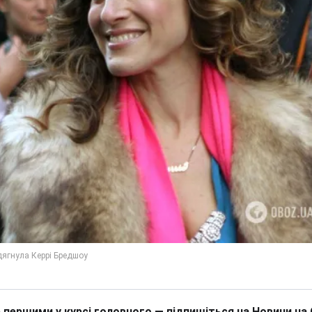
 першими у курсі головного — підпишіться на Новини на