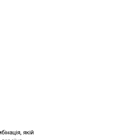
інація, якій