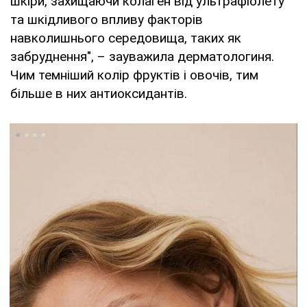
шкіри, захищаючи колаген від ультрафіолету
та шкідливого впливу факторів
навколишнього середовища, таких як
забруднення", – зауважила дерматологиня.
Чим темніший колір фруктів і овочів, тим
більше в них антиоксидантів.