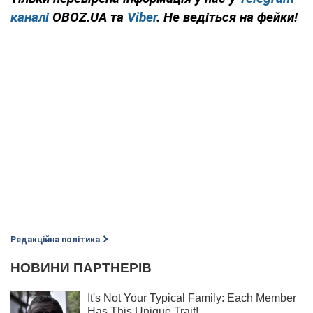
каналі
OBOZ.UA та
Viber
. Не ведіться на фейки!
Редакційна політика