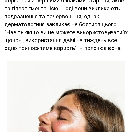
борються з першими ознаками старіння, акне
та гіперпігментацією. Іноді вони викликають
подразнення та почервоніння, однак
дерматологиня закликає не боятися цього.
"Навіть якщо ви не можете використовувати їх
щоночі, використання двічі на тиждень все
одно приноситиме користь", – пояснює вона.