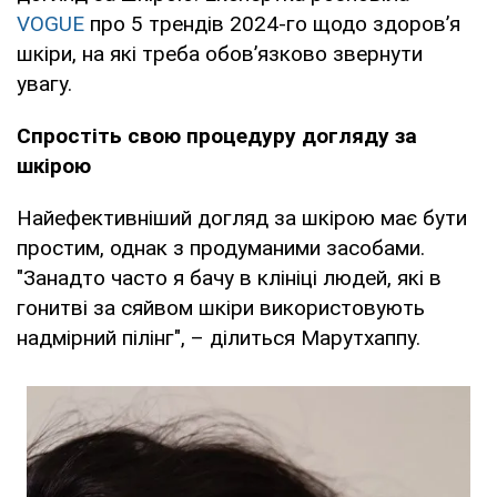
VOGUE
про 5 трендів 2024-го щодо здоров’я
шкіри, на які треба обов’язково звернути
увагу.
Спростіть свою процедуру догляду за
шкірою
Найефективніший догляд за шкірою має бути
простим, однак з продуманими засобами.
"Занадто часто я бачу в клініці людей, які в
гонитві за сяйвом шкіри використовують
надмірний пілінг", – ділиться Марутхаппу.