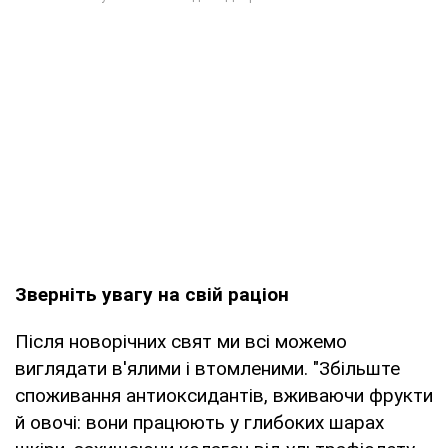
Зверніть увагу на свій раціон
Після новорічних свят ми всі можемо
виглядати в'ялими і втомленими. "Збільште
споживання антиоксидантів, вживаючи фрукти
й овочі: вони працюють у глибоких шарах