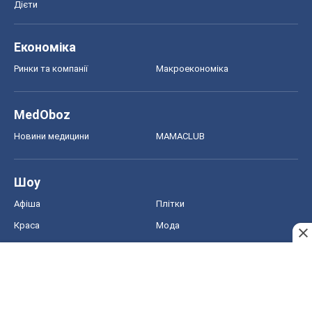
Шоу
Афіша
Плітки
Краса
Мода
Жіночий журнал