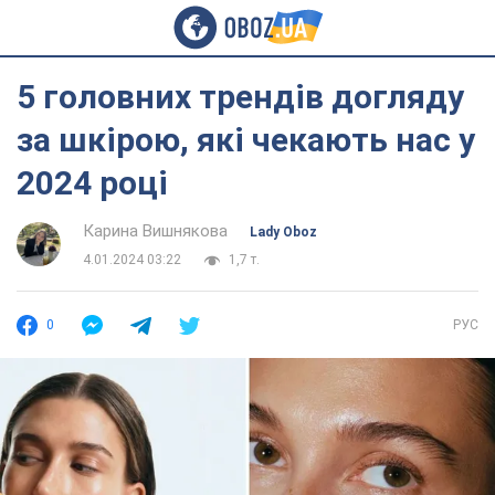
5 головних трендів догляду
за шкірою, які чекають нас у
2024 році
Карина Вишнякова
Lady Oboz
4.01.2024 03:22
1,7 т.
0
РУС