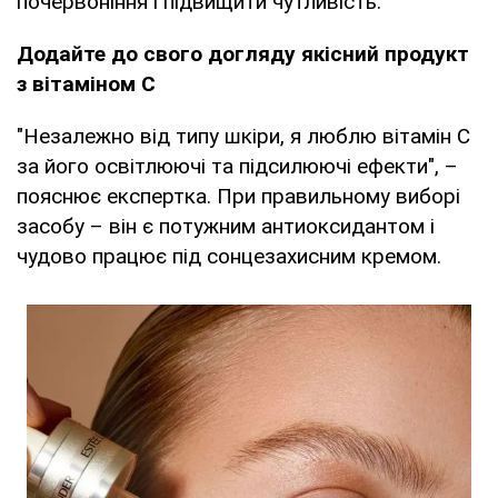
почервоніння і підвищити чутливість.
Додайте до свого догляду якісний продукт
з вітаміном С
"Незалежно від типу шкіри, я люблю вітамін С
за його освітлюючі та підсилюючі ефекти", –
пояснює експертка. При правильному виборі
засобу – він є потужним антиоксидантом і
чудово працює під сонцезахисним кремом.