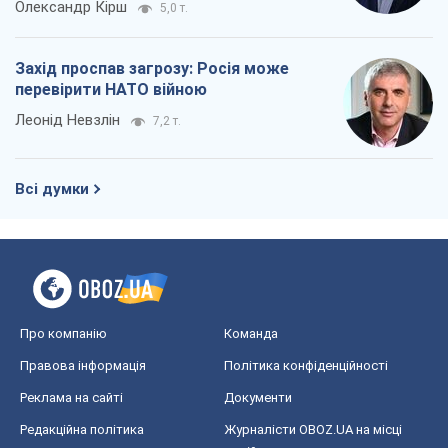
Про компанію
Команда
Правова інформація
Політика конфіденційності
Реклама на сайті
Документи
Редакційна політика
Журналісти OBOZ.UA на місці
подій
OBOZ.UA
Політика
Світ
Розслідування
Блоги
Суспільство