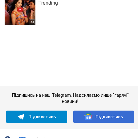
Підпишись на наш Telegram. Надсилаємо лише "гарячі"
новини!
Підписатись
Підписатись
Lady Oboz
5 головних трендів...
Важливе