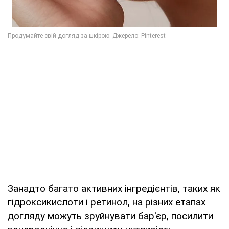
Занадто багато активних інгредієнтів, таких як
гідроксикислоти і ретинол, на різних етапах
догляду можуть зруйнувати бар'єр, посилити