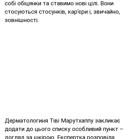
собі обіцянки та ставимо нові цілі. Вони
стосуються стосунків, кар’єри і, звичайно,
зовнішності.
Дерматологиня Тіві Марутхаппу закликає
додати до цього списку особливий пункт –
догляд за шкірою. Експертка розповіла