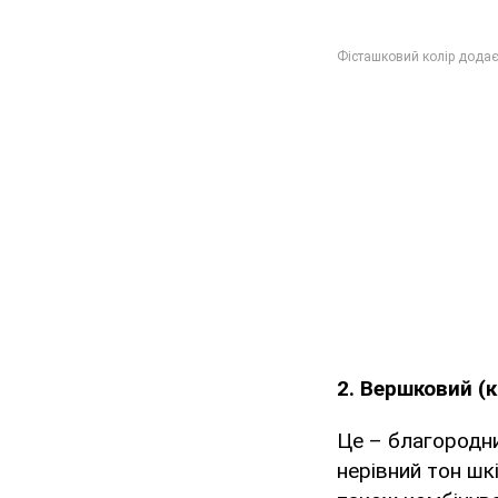
2. Вершковий (
Це – благородни
нерівний тон шк