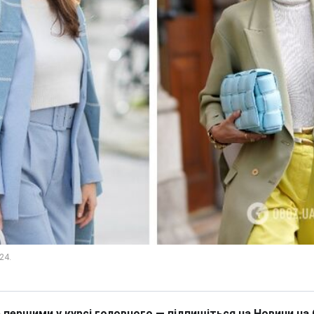
 першими у курсі головного — підпишіться на Новини на