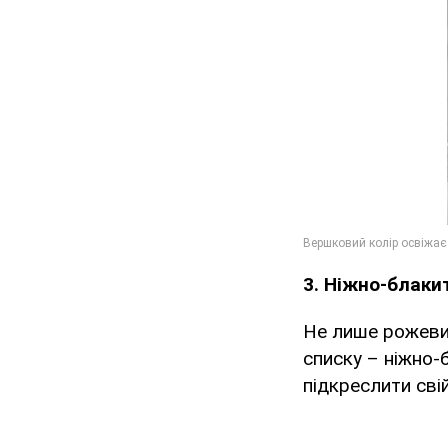
3. Ніжно-блаки
Не лише рожевий
списку – ніжно-
підкреслити свій