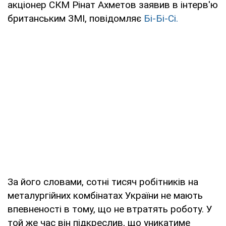
акціонер СКМ Рінат Ахметов заявив в інтерв'ю
британським ЗМІ, повідомляє
Бі-Бі-Сі.
За його словами, сотні тисяч робітників на
металургійних комбінатах України не мають
впевненості в тому, що не втратять роботу. У
той же час він підкреслив, що уникатиме