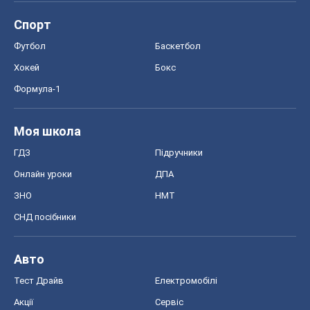
Спорт
Футбол
Баскетбол
Хокей
Бокс
Формула-1
Моя школа
ГДЗ
Підручники
Онлайн уроки
ДПА
ЗНО
НМТ
СНД посібники
Авто
Тест Драйв
Електромобілі
Акції
Сервіс