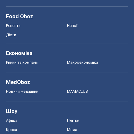
Food Oboz
Рецепти
Напої
Дієти
Економіка
Ринки та компанії
Макроекономіка
MedOboz
Новини медицини
MAMACLUB
Шоу
Афіша
Плітки
Краса
Мода