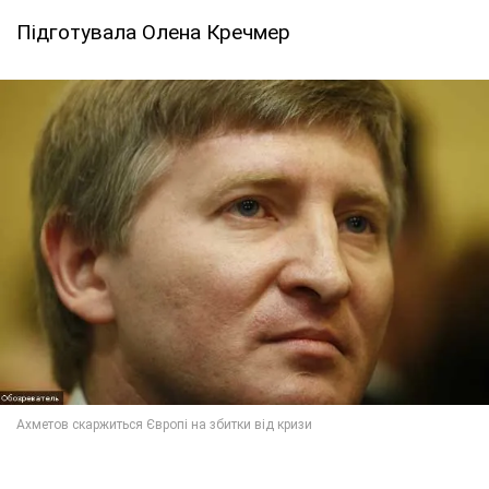
Підготувала Олена Кречмер