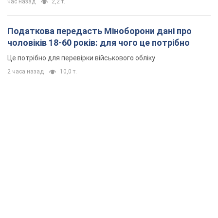
час назад
2,2 т.
Податкова передасть Міноборони дані про
чоловіків 18-60 років: для чого це потрібно
Це потрібно для перевірки військового обліку
2 часа назад
10,0 т.