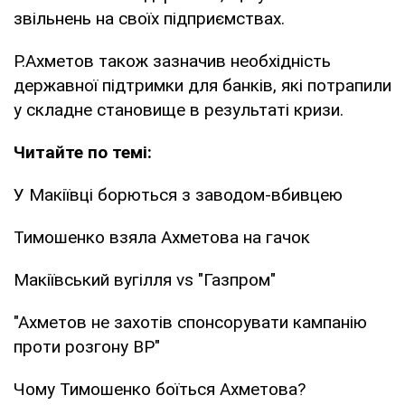
звільнень на своїх підприємствах.
Р.Ахметов також зазначив необхідність
державної підтримки для банків, які потрапили
у складне становище в результаті кризи.
Читайте по темі:
У Макіївці борються з заводом-вбивцею
Тимошенко взяла Ахметова на гачок
Макіївський вугілля vs "Газпром"
"Ахметов не захотів спонсорувати кампанію
проти розгону ВР"
Чому Тимошенко боїться Ахметова?