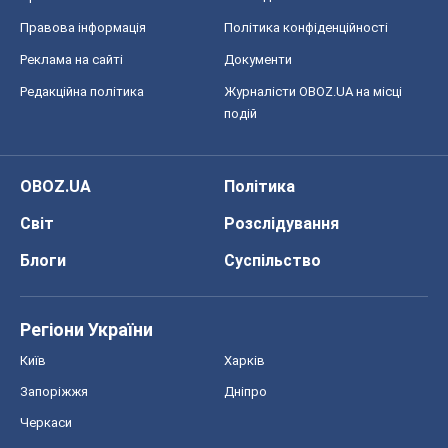
Правова інформація
Політика конфіденційності
Реклама на сайті
Документи
Редакційна політика
Журналісти OBOZ.UA на місці
подій
OBOZ.UA
Політика
Світ
Розслідування
Блоги
Суспільство
Регіони України
Київ
Харків
Запоріжжя
Дніпро
Черкаси