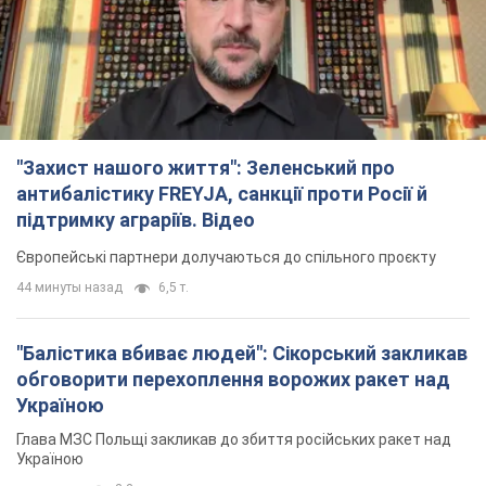
"Захист нашого життя": Зеленський про
антибалістику FREYJA, санкції проти Росії й
підтримку аграріїв. Відео
Європейські партнери долучаються до спільного проєкту
44 минуты назад
6,5 т.
"Балістика вбиває людей": Сікорський закликав
обговорити перехоплення ворожих ракет над
Україною
Глава МЗС Польщі закликав до збиття російських ракет над
Україною