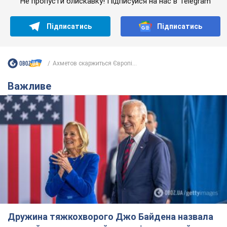
Не пропусти блискавку! Підписуйся на нас в Telegram
Підписатись
Підписатись
Ахметов скаржиться Європі...
Важливе
Дружина тяжкохворого Джо Байдена назвала