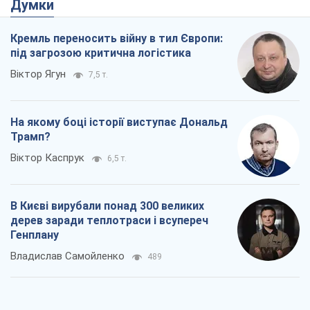
Думки
Кремль переносить війну в тил Європи:
під загрозою критична логістика
Віктор Ягун
7,5 т.
На якому боці історії виступає Дональд
Трамп?
Віктор Каспрук
6,5 т.
В Києві вирубали понад 300 великих
дерев заради теплотраси і всупереч
Генплану
Владислав Самойленко
489