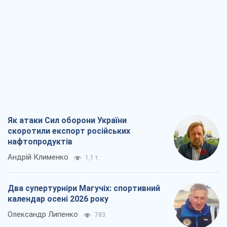
Як атаки Сил оборони України
скоротили експорт російських
нафтопродуктів
Андрій Клименко
1,1 т.
Два супертурніри Магучіх: спортивний
календар осені 2026 року
Олександр Липенко
783