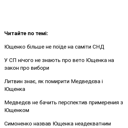
Читайте по темі:
Ющенко більше не поїде на саміти СНД
У СП нічого не знають про вето Ющенка на
закон про вибори
Литвин знає, як помирити Медведєва і
Ющенка
Медведєв не бачить перспектив примерения з
Ющенком
Симоненко назвав Ющенка неадекватним