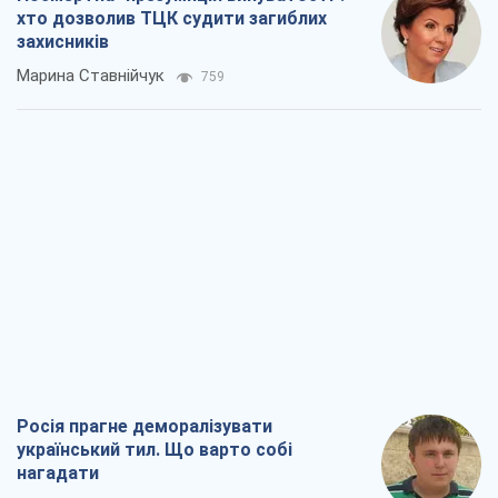
хто дозволив ТЦК судити загиблих
захисників
Марина Ставнійчук
759
Росія прагне деморалізувати
український тил. Що варто собі
нагадати