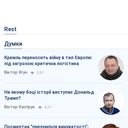
Rest
Думки
Кремль переносить війну в тил Європи:
під загрозою критична логістика
Віктор Ягун
2,8 т.
На якому боці історії виступає Дональд
Трамп?
Віктор Каспрук
4,3 т.
Посмертна "презумпція винуватості":