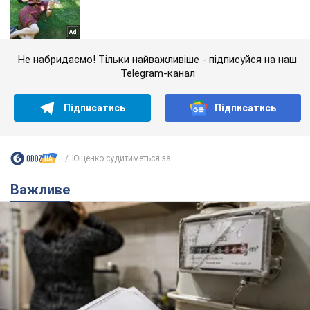
Не набридаємо! Тільки найважливіше - підписуйся на наш
Telegram-канал
Підписатись
Підписатись
Ющенко судитиметься за...
Важливе