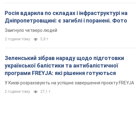
Росія вдарила по складах і інфраструктурі на
Дніпропетровщині: є загиблі і поранені. Фото
Заигнуло четверо людей
2 години тому
5,8 т.
Зеленський зібрав нараду щодо підготовки
української балістики та антибалістичної
програми FREYJA: які рішення готуються
У Києві розраховують на успішне завершення проєкту FREYJA
2 години тому
27,1 т.