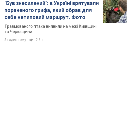
"Був знесилений": в Україні врятували
пораненого грифа, який обрав для
себе нетиповий маршрут. Фото
Травмованого птаха виявили на межі Київщині
та Черкащини
5 годин тому
2,8 т.