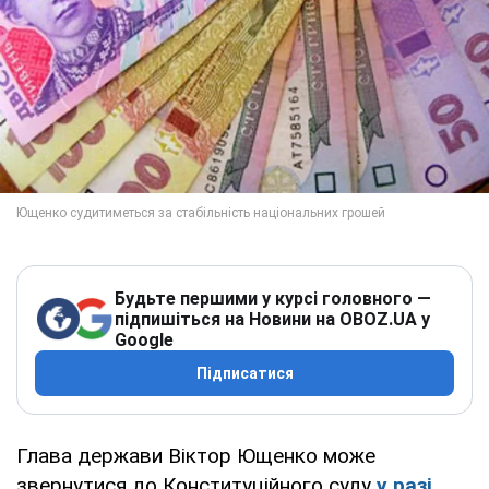
Будьте першими у курсі головного —
підпишіться на Новини на OBOZ.UA у
Google
Підписатися
Глава держави Віктор Ющенко може
звернутися до Конституційного суду
у разі