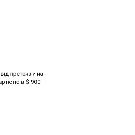
від претензій на
вартістю в $ 900