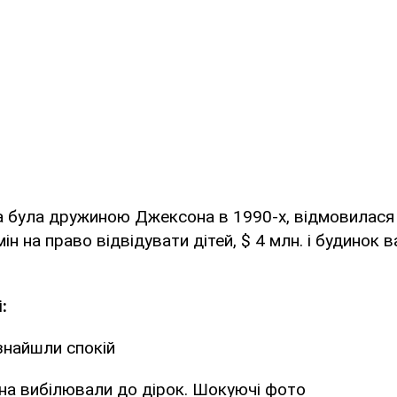
ка була дружиною Джексона в 1990-х, відмовилася 
ін на право відвідувати дітей, $ 4 млн. і будинок 
:
знайшли спокій
а вибілювали до дірок. Шокуючі фото