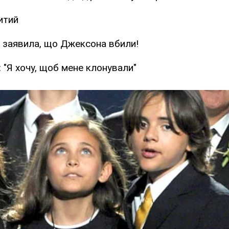
итий
о заявила, що Джексона вбили!
"Я хочу, щоб мене клонували"