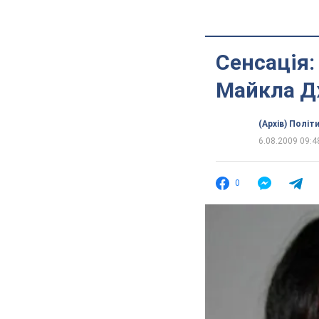
Сенсація:
Майкла Д
(Архів) Політ
6.08.2009 09:4
0