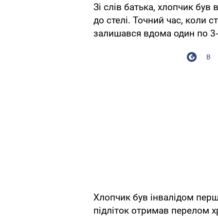
Зі слів батька, хлопчик був
до стелі. Точний час, коли с
залишався вдома один по 3-
В
Хлопчик був інвалідом першо
підліток отримав перелом хр