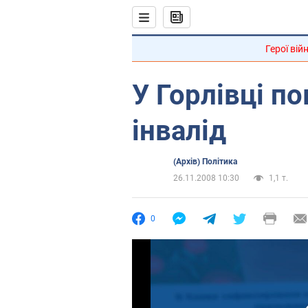
Герої вій
У Горлівці п
інвалід
(Архів) Політика
26.11.2008 10:30
1,1 т.
0