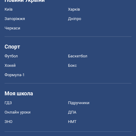
Київ
Харків
Запоріжжя
Дніпро
Черкаси
Спорт
Футбол
Баскетбол
Хокей
Бокс
Формула-1
Моя школа
ГДЗ
Підручники
Онлайн уроки
ДПА
ЗНО
НМТ