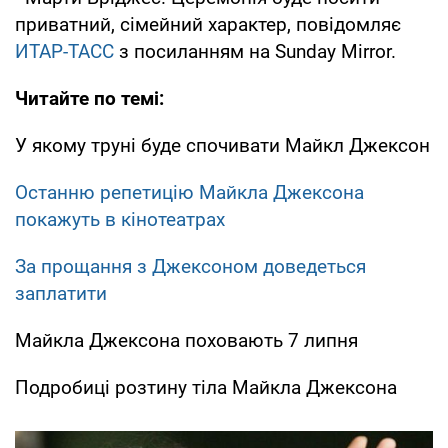
приватний, сімейний характер, повідомляє
ИТАР-ТАСС
з посиланням на Sunday Mirror.
Читайте по темі:
У якому труні буде спочивати Майкл Джексон
Останню репетицію Майкла Джексона
покажуть в кінотеатрах
За прощання з Джексоном доведеться
заплатити
Майкла Джексона поховають 7 липня
Подробиці розтину тіла Майкла Джексона