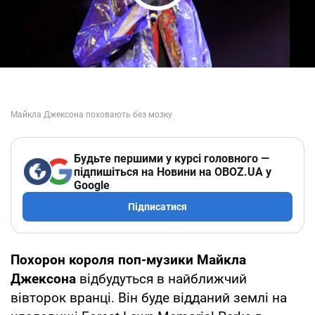
Play Video
Будьте першими у курсі головного —
підпишіться на Новини на OBOZ.UA у
Google
Підписатися
Похорон короля поп-музики Майкла
Джексона
відбудуться в найближчий
вівторок вранці. Він буде відданий землі на