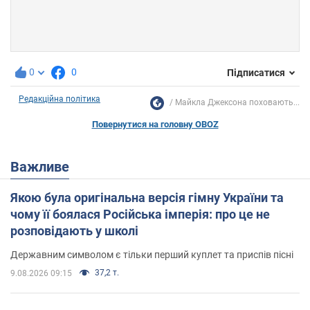
0
0
Підписатися
Редакційна політика
Майкла Джексона поховають...
Повернутися на головну OBOZ
Важливе
Якою була оригінальна версія гімну України та
чому її боялася Російська імперія: про це не
розповідають у школі
Державним символом є тільки перший куплет та приспів пісні
37,2 т.
9.08.2026 09:15