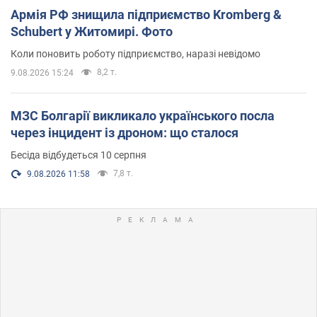
Армія РФ знищила підприємство Kromberg &
Schubert у Житомирі. Фото
Коли поновить роботу підприємство, наразі невідомо
8,2 т.
9.08.2026 15:24
МЗС Болгарії викликало українського посла
через інцидент із дроном: що сталося
Бесіда відбудеться 10 серпня
7,8 т.
9.08.2026 11:58