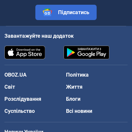
Підписатись
Завантажуйте наш додаток
OBOZ.UA
Політика
Світ
Життя
Розслідування
Блоги
Суспільство
Всі новини
Новини України