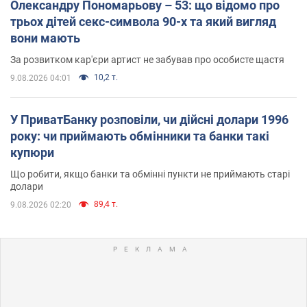
Олександру Пономарьову – 53: що відомо про
трьох дітей секс-символа 90-х та який вигляд
вони мають
За розвитком кар'єри артист не забував про особисте щастя
10,2 т.
9.08.2026 04:01
У ПриватБанку розповіли, чи дійсні долари 1996
року: чи приймають обмінники та банки такі
купюри
Що робити, якщо банки та обмінні пункти не приймають старі
долари
89,4 т.
9.08.2026 02:20