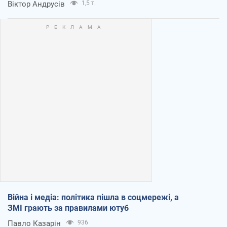
Віктор Андрусів
1,5 т.
Війна і медіа: політика пішла в соцмережі, а
ЗМІ грають за правилами ютуб
Павло Казарін
936