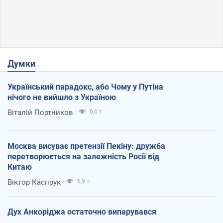
Думки
Український парадокс, або Чому у Путіна
нічого не вийшло з Україною
Віталій Портников
6,6 т.
Москва висуває претензії Пекіну: дружба
перетворюється на залежність Росії від
Китаю
Віктор Каспрук
6,9 т.
Дух Анкоріджа остаточно випарувався