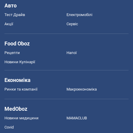
Авто
Тест Драйв
Електромобілі
Акції
Сервіс
Food Oboz
Рецепти
Напої
Новини Кулінарії
Економіка
Ринки та компанії
Макроекономіка
MedOboz
Новини медицини
MAMACLUB
Covid