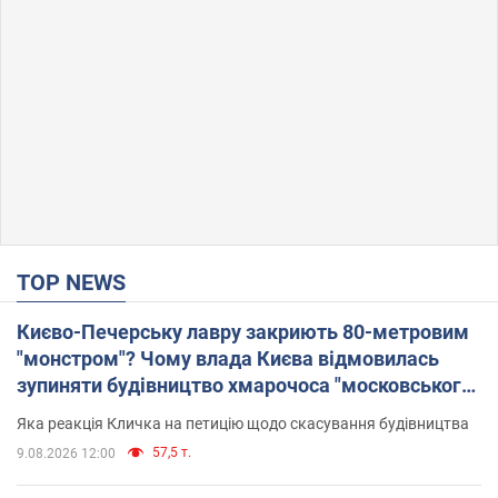
TOP NEWS
Києво-Печерську лавру закриють 80-метровим
"монстром"? Чому влада Києва відмовилась
зупиняти будівництво хмарочоса "московського
вірянина"
Яка реакція Кличка на петицію щодо скасування будівництва
57,5 т.
9.08.2026 12:00