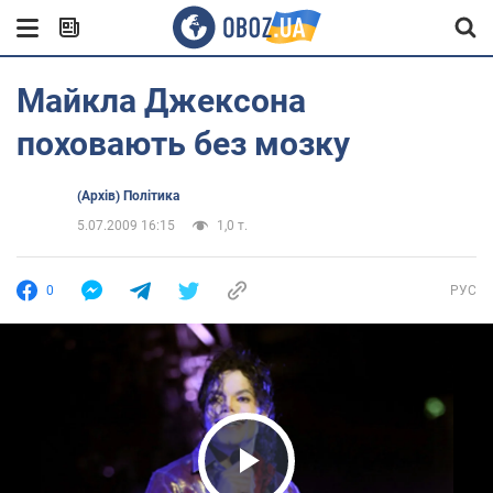
Майкла Джексона
поховають без мозку
(Архів) Політика
5.07.2009 16:15
1,0 т.
0
РУС