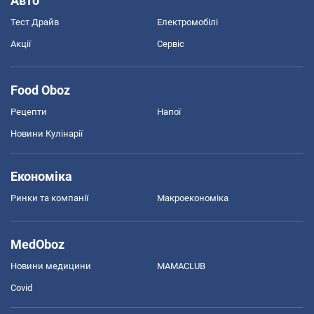
Авто
Тест Драйв
Електромобілі
Акції
Сервіс
Food Oboz
Рецепти
Напої
Новини Кулінарії
Економіка
Ринки та компанії
Макроекономіка
MedOboz
Новини медицини
MAMACLUB
Covid