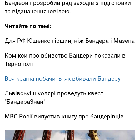
Бандери і розробив ряд заходів з підготовки
та відзначення ювілею.
Читайте по темі:
Для РФ Ющенко гірший, ніж Бандера і Мазепа
Комікси про вбивство Бандери показали в
Тернополі
Вся країна побачить, як вбивали Бандеру
Львівські школярі проведуть квест
"БандераЗнай"
МВС Росії випустив книгу про бандерівців