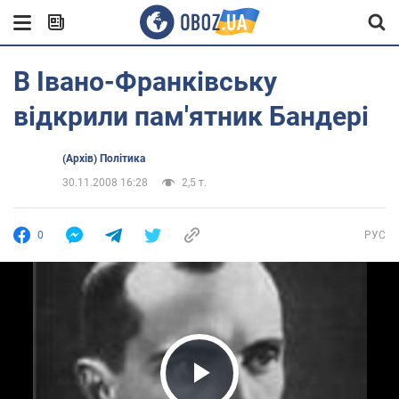
В Івано-Франківську
відкрили пам'ятник Бандері
(Архів) Політика
30.11.2008 16:28
2,5 т.
0
РУС