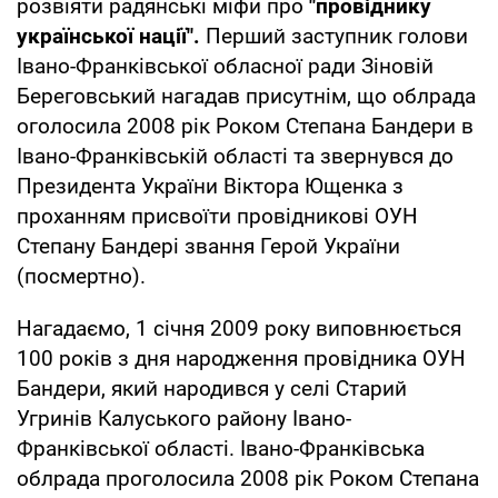
розвіяти радянські міфи про
"провіднику
української нації".
Перший заступник голови
Івано-Франківської обласної ради Зіновій
Береговський нагадав присутнім, що облрада
оголосила 2008 рік Роком Степана Бандери в
Івано-Франківській області та звернувся до
Президента України Віктора Ющенка з
проханням присвоїти провідникові ОУН
Степану Бандері звання Герой України
(посмертно).
Нагадаємо, 1 січня 2009 року виповнюється
100 років з дня народження провідника ОУН
Бандери, який народився у селі Старий
Угринів Калуського району Івано-
Франківської області. Івано-Франківська
облрада проголосила 2008 рік Роком Степана