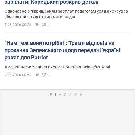
зарплати: Корецький розкрив деталі
Одночасно з підвищенням зарплат педагогам уряд анонсував
збільшення студентських стипендій
6,8 т.
7.08.2026 00:29
"Нам теж вони потрібні": Трамп відповів на
прохання Зеленського щодо передачі Україні
ракет для Patriot
Американські запаси окремих боєприпасів обмежені
2,5 т.
7.08.2026 00:59