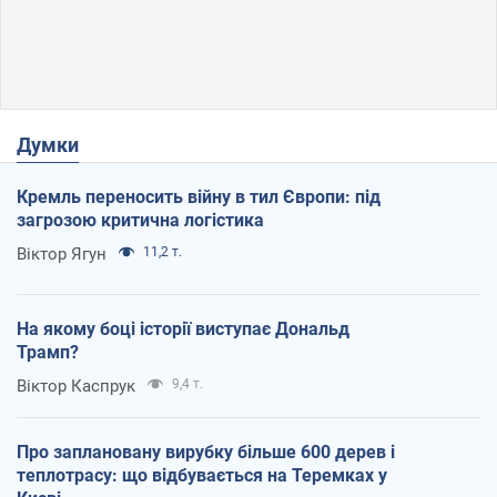
Думки
Кремль переносить війну в тил Європи: під
загрозою критична логістика
Віктор Ягун
11,2 т.
На якому боці історії виступає Дональд
Трамп?
Віктор Каспрук
9,4 т.
Про заплановану вирубку більше 600 дерев і
теплотрасу: що відбувається на Теремках у