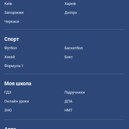
Київ
Харків
Запоріжжя
Дніпро
Черкаси
Спорт
Футбол
Баскетбол
Хокей
Бокс
Формула-1
Моя школа
ГДЗ
Підручники
Онлайн уроки
ДПА
ЗНО
НМТ