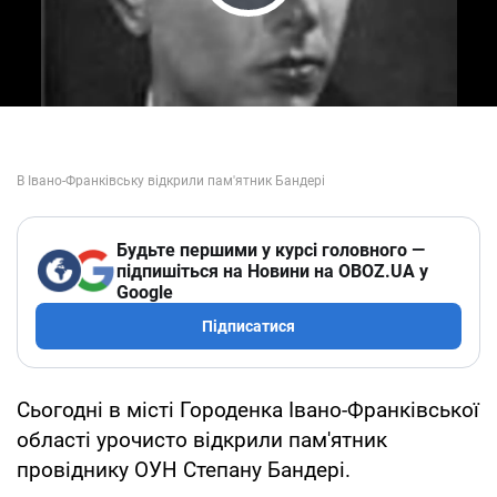
Play Video
Будьте першими у курсі головного —
підпишіться на Новини на OBOZ.UA у
Google
Підписатися
Сьогодні в місті Городенка Івано-Франківської
області урочисто відкрили пам'ятник
провіднику ОУН Степану Бандері.