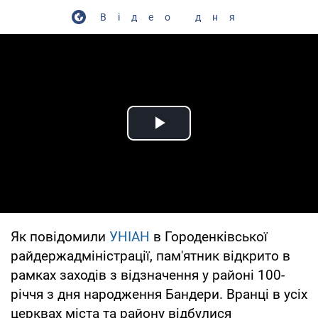
Відео дня
Play Video
Як повідомили
УНІАН
в Городенківської
райдержадміністрації, пам'ятник відкрито в
рамках заходів з відзначення у районі 100-
річчя з дня народження Бандери. Вранці в усіх
церквах міста та району відбулися