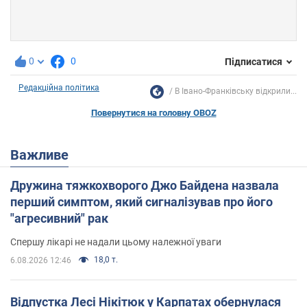
0
0
Підписатися
Редакційна політика
В Івано-Франківську відкрили...
Повернутися на головну OBOZ
Важливе
Дружина тяжкохворого Джо Байдена назвала
перший симптом, який сигналізував про його
"агресивний" рак
Спершу лікарі не надали цьому належної уваги
18,0 т.
6.08.2026 12:46
Відпустка Лесі Нікітюк у Карпатах обернулася