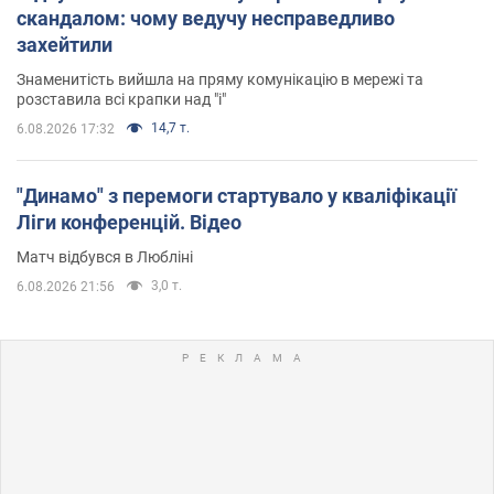
скандалом: чому ведучу несправедливо
захейтили
Знаменитість вийшла на пряму комунікацію в мережі та
розставила всі крапки над "і"
14,7 т.
6.08.2026 17:32
"Динамо" з перемоги стартувало у кваліфікації
Ліги конференцій. Відео
Матч відбувся в Любліні
3,0 т.
6.08.2026 21:56