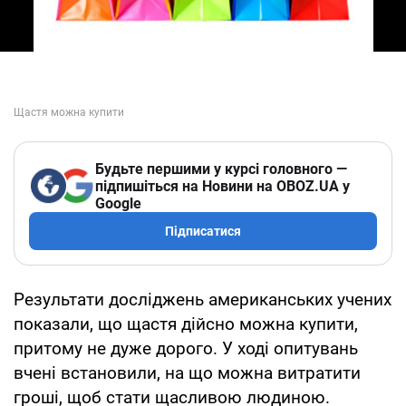
Будьте першими у курсі головного —
підпишіться на Новини на OBOZ.UA у
Google
Підписатися
Результати досліджень американських учених
показали, що щастя дійсно можна купити,
притому не дуже дорого. У ході опитувань
вчені встановили, на що можна витратити
гроші, щоб стати щасливою людиною.