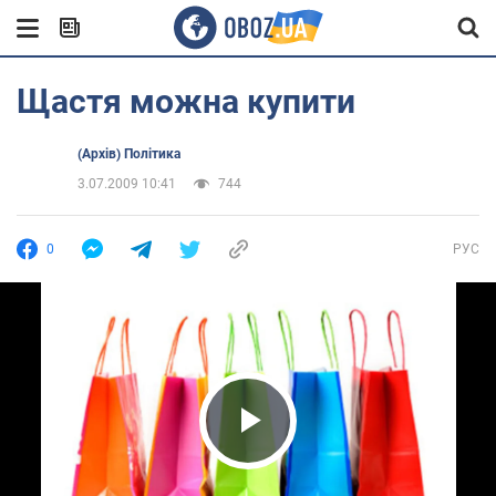
Щастя можна купити
(Архів) Політика
3.07.2009 10:41
744
0
РУС
Play Video