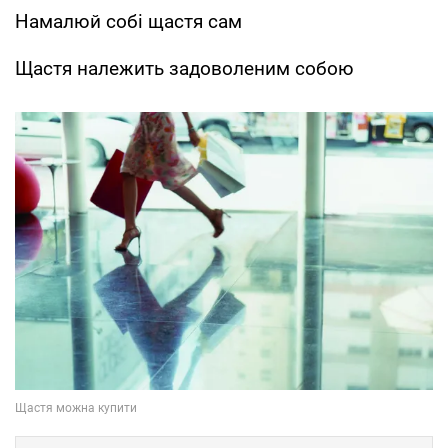
Намалюй собі щастя сам
Щастя належить задоволеним собою