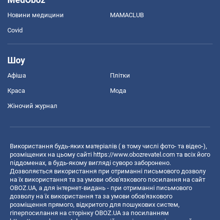
Новини медицини
MAMACLUB
Covid
Шоу
Афіша
Плітки
Краса
Мода
Жіночий журнал
Використання будь-яких матеріалів ( в тому числі фото- та відео-),
розміщених на цьому сайті
https://www.obozrevatel.com
та всіх його
піддоменах, в будь-якому вигляді суворо заборонено.
Дозволяється використання при отриманні письмового дозволу
на їх використання та за умови обов'язкового посилання на сайт
OBOZ.UA, а для інтернет-видань - при отриманні письмового
дозволу на їх використання та за умови обов'язкового
розміщення прямого, відкритого для пошукових систем,
гіперпосилання на сторінку OBOZ.UA за посиланням