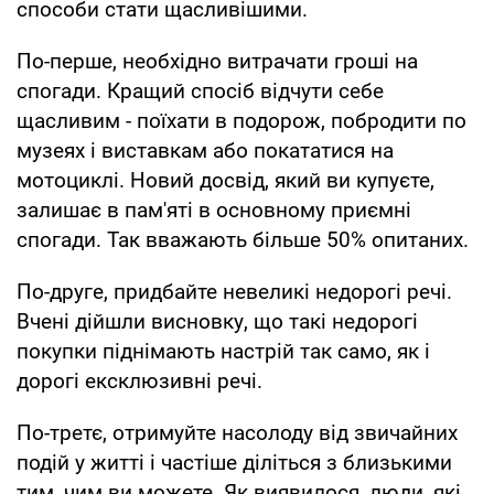
способи стати щасливішими.
По-перше, необхідно витрачати гроші на
спогади. Кращий спосіб відчути себе
щасливим - поїхати в подорож, побродити по
музеях і виставкам або покататися на
мотоциклі. Новий досвід, який ви купуєте,
залишає в пам'яті в основному приємні
спогади. Так вважають більше 50% опитаних.
По-друге, придбайте невеликі недорогі речі.
Вчені дійшли висновку, що такі недорогі
покупки піднімають настрій так само, як і
дорогі ексклюзивні речі.
По-третє, отримуйте насолоду від звичайних
подій у житті і частіше діліться з близькими
тим, чим ви можете. Як виявилося, люди, які