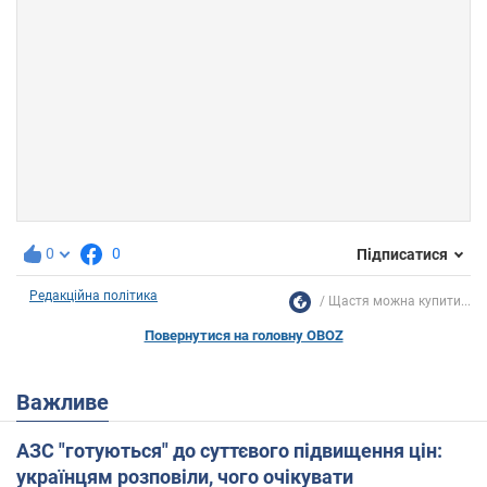
0
0
Підписатися
Редакційна політика
Щастя можна купити...
Повернутися на головну OBOZ
Важливе
АЗС "готуються" до суттєвого підвищення цін:
українцям розповіли, чого очікувати