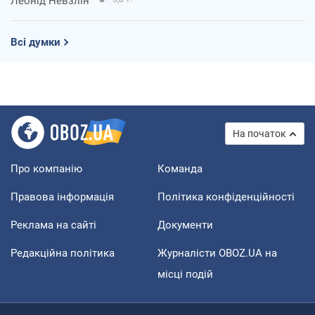
Леонід Невзлін
Всі думки
На початок
Про компанію
Команда
Правова інформація
Політика конфіденційності
Реклама на сайті
Документи
Редакційна політика
Журналісти OBOZ.UA на
місці подій