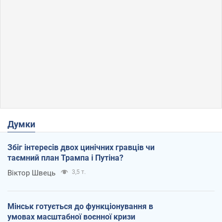
Думки
Збіг інтересів двох цинічних гравців чи
таємний план Трампа і Путіна?
Віктор Швець
3,5 т.
Мінськ готується до функціонування в
умовах масштабної воєнної кризи