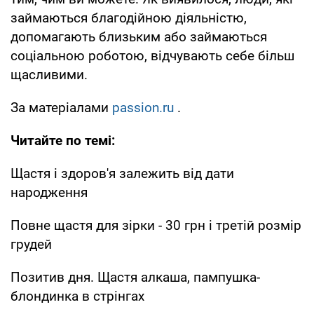
займаються благодійною діяльністю,
допомагають близьким або займаються
соціальною роботою, відчувають себе більш
щасливими.
За матеріалами
passion.ru
.
Читайте по темі:
Щастя і здоров'я залежить від дати
народження
Повне щастя для зірки - 30 грн і третій розмір
грудей
Позитив дня. Щастя алкаша, пампушка-
блондинка в стрінгах