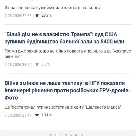
Як на заправках уже змінили вартість пального
23,9 т.
7.08.2026 22:56
"Білий дім не є власністю Трампа": суд США
зупинив будівництво бальної зали за $400 млн
Трамп вже заявив, що негайно подасть апеляцію а це "жахливе
рішення"
3,5 т.
7.08.2026 23:54
Війна змінює не лише тактику: в НГУ показали
інженерні рішення проти російських FPV-дронів.
Фото
Це "постапокаліптична естетика зі світу "Шаленого Макса"
10,1 т.
7.08.2026 23:47