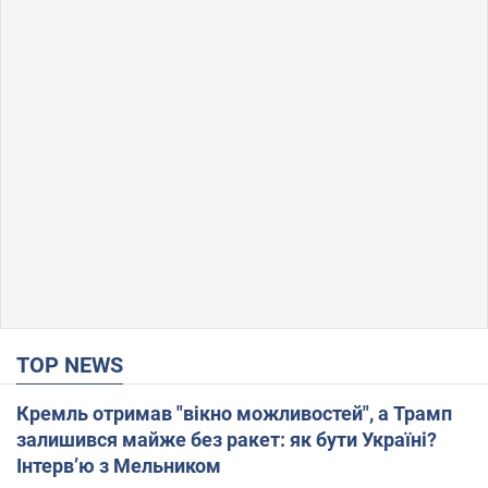
TOP NEWS
Кремль отримав "вікно можливостей", а Трамп
залишився майже без ракет: як бути Україні?
Інтерв’ю з Мельником