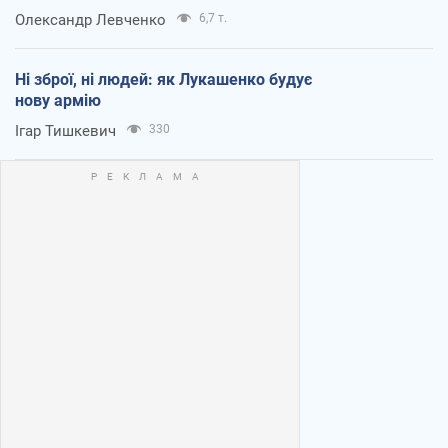
Олександр Левченко
6,7 т.
Ні зброї, ні людей: як Лукашенко будує
нову армію
Ігар Тишкевич
330