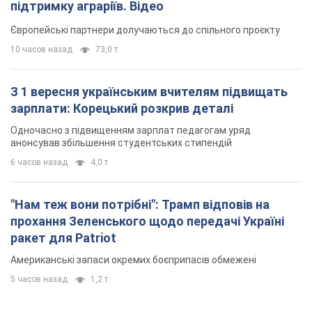
анонсував збільшення студентських стипендій
6 часов назад
4,0 т.
"Нам теж вони потрібні": Трамп відповів на
прохання Зеленського щодо передачі Україні
ракет для Patriot
Американські запаси окремих боєприпасів обмежені
5 часов назад
1,2 т.