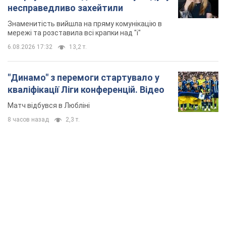
Матч відбувся в Любліні
8 часов назад
2,3 т.
TOP NEWS