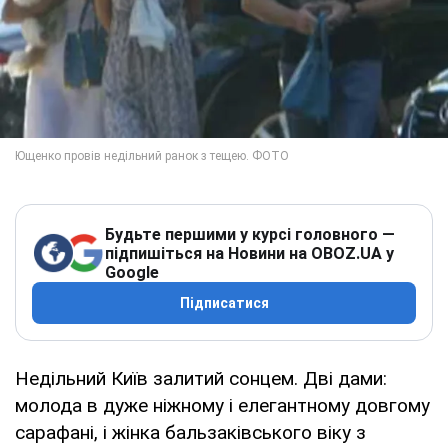
Будьте першими у курсі головного —
підпишіться на Новини на OBOZ.UA у
Google
Підписатися
Недільний Київ залитий сонцем. Дві дами:
молода в дуже ніжному і елегантному довгому
сарафані, і жінка бальзаківського віку з