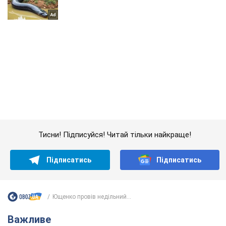
Тисни! Підписуйся! Читай тільки найкраще!
Підписатись
Підписатись
Ющенко провів недільний...
Важливе