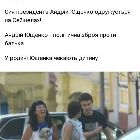
Син президента Андрій Ющенко одружується
на Сейшелах!
Андрій Ющенко - політична зброя проти
батька
У родині Ющенка чекають дитину