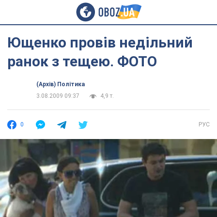
Ющенко провів недільний
ранок з тещею. ФОТО
(Архів) Політика
3.08.2009 09:37
4,9 т.
0
РУС