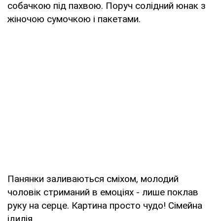
собачкою під пахвою. Поруч солідний юнак з
жіночою сумочкою і пакетами.
Панянки заливаються сміхом, молодий
чоловік стриманий в емоціях - лише поклав
руку на серце. Картина просто чудо! Сімейна
ідилія.