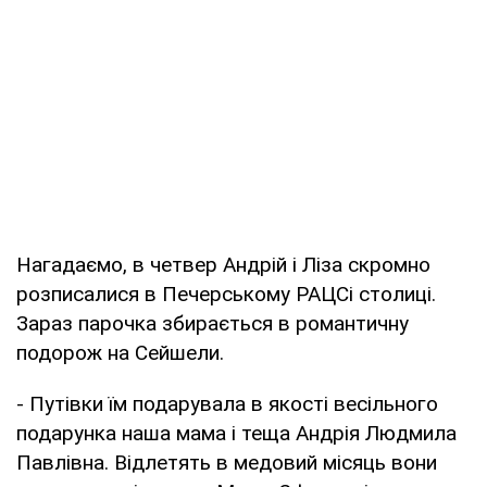
Нагадаємо, в четвер Андрій і Ліза скромно
розписалися в Печерському РАЦСі столиці.
Зараз парочка збирається в романтичну
подорож на Сейшели.
- Путівки їм подарувала в якості весільного
подарунка наша мама і теща Андрія Людмила
Павлівна. Відлетять в медовий місяць вони