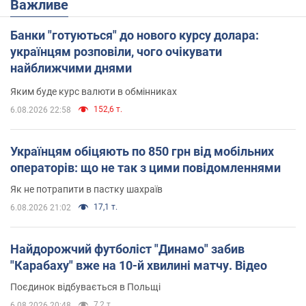
Важливе
Банки "готуються" до нового курсу долара:
українцям розповіли, чого очікувати
найближчими днями
Яким буде курс валюти в обмінниках
152,6 т.
6.08.2026 22:58
Українцям обіцяють по 850 грн від мобільних
операторів: що не так з цими повідомленнями
Як не потрапити в пастку шахраїв
17,1 т.
6.08.2026 21:02
Найдорожчий футболіст "Динамо" забив
"Карабаху" вже на 10-й хвилині матчу. Відео
Поєдинок відбувається в Польщі
7,2 т.
6.08.2026 20:48