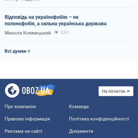
Відповідь на українофобію – не
полонофобія, а сильна українська держава
Микола Княжицький
2,3 т.
Всі думки
На початок
Про компанію
Команда
Правова інформація
Політика конфіденційності
Реклама на сайті
Документи