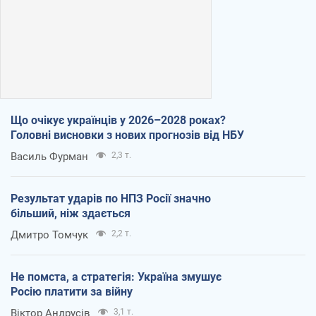
Що очікує українців у 2026–2028 роках?
Головні висновки з нових прогнозів від НБУ
Василь Фурман
2,3 т.
Результат ударів по НПЗ Росії значно
більший, ніж здається
Дмитро Томчук
2,2 т.
Не помста, а стратегія: Україна змушує
Росію платити за війну
Віктор Андрусів
3,1 т.