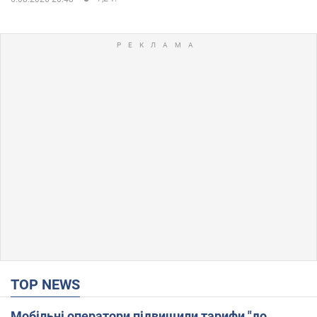
TOP NEWS
Мобільні оператори підвищили тарифи "до