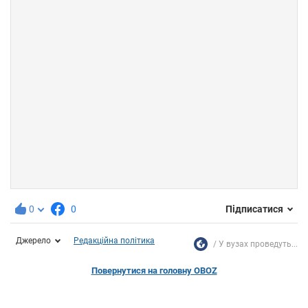
0
0
Підписатися
Джерело
Редакційна політика
У вузах проведуть...
Повернутися на головну OBOZ