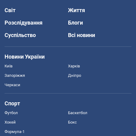
Світ
Життя
Розслідування
Блоги
Суспільство
Всі новини
Новини України
Київ
Харків
Запоріжжя
Дніпро
Черкаси
Спорт
Футбол
Баскетбол
Хокей
Бокс
Формула-1