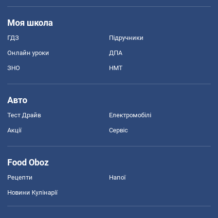
Моя школа
ГДЗ
Підручники
Онлайн уроки
ДПА
ЗНО
НМТ
Авто
Тест Драйв
Електромобілі
Акції
Сервіс
Food Oboz
Рецепти
Напої
Новини Кулінарії