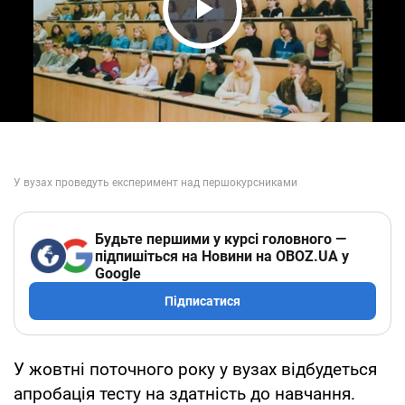
Play Video
Будьте першими у курсі головного —
підпишіться на Новини на OBOZ.UA у
Google
Підписатися
У жовтні поточного року у вузах відбудеться
апробація тесту на здатність до навчання.