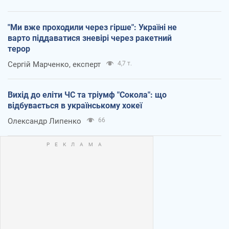
"Ми вже проходили через гірше": Україні не
варто піддаватися зневірі через ракетний
терор
Сергій Марченко, експерт
4,7 т.
Вихід до еліти ЧС та тріумф "Сокола": що
відбувається в українському хокеї
Олександр Липенко
66