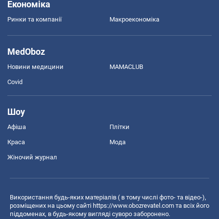
Економіка
Ринки та компанії
Макроекономіка
MedOboz
Новини медицини
MAMACLUB
Covid
Шоу
Афіша
Плітки
Краса
Мода
Жіночий журнал
Використання будь-яких матеріалів ( в тому числі фото- та відео-),
розміщених на цьому сайті
https://www.obozrevatel.com
та всіх його
піддоменах, в будь-якому вигляді суворо заборонено.