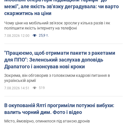
межі", але якість зв'язку деградувала: чи варто
скаржитись на ціни
Чому ціни на мобільний зв'язок зросли у кілька разів і як
поліпшити якість інтернету на телефоні
25,9 т.
7.08.2026 12:00
"Працюємо, щоб отримати пакети з ракетами
для ППО": Зеленський заслухав доповідь
Драпатого і анонсував нові кроки
Зокрема, він обговорив з головкомом кадрові питання в
українській армії
519
7.08.2026 14:51
В окупованій Ялті прогриміли потужні вибухи:
валить чорний дим. Фото і відео
Місто, ймовірно, опинилося під атакою дронів