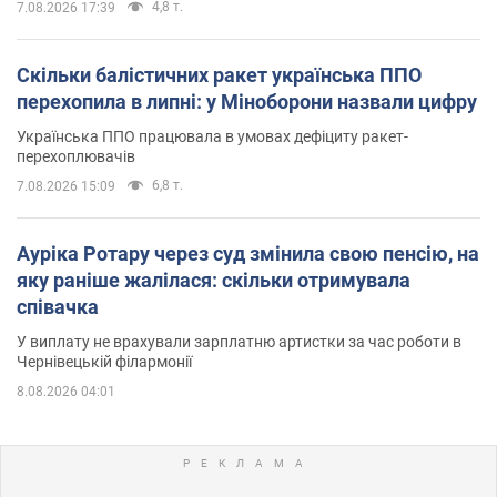
4,8 т.
7.08.2026 17:39
Скільки балістичних ракет українська ППО
перехопила в липні: у Міноборони назвали цифру
Українська ППО працювала в умовах дефіциту ракет-
перехоплювачів
6,8 т.
7.08.2026 15:09
Ауріка Ротару через суд змінила свою пенсію, на
яку раніше жалілася: скільки отримувала
співачка
У виплату не врахували зарплатню артистки за час роботи в
Чернівецькій філармонії
8.08.2026 04:01