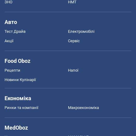
ЗНО
НМТ
Авто
Тест Драйв
Електромобілі
Акції
Сервіс
Food Oboz
Рецепти
Напої
Новини Кулінарії
Економіка
Ринки та компанії
Макроекономіка
MedOboz