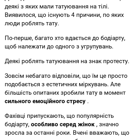
деякі з яких мали татуювання на тілі.
Виявилося, що існують 4 причини, по яких
люди роблять тату.
По-перше, багато хто вдається до бодіарту,
щоб належати до одного з угрупувань.
Деякі роблять татуювання на знак протесту.
Зовсім небагато відповіли, що їм це просто
подобається з естетичних міркувань. Але
більшість опитаних зробили тату в момент
сильного емоційного стресу
.
Фахівці припускають, що популярність
бодіарту,
особливо серед жінок
, значно
зросла за останні роки. Вчені вважають, що