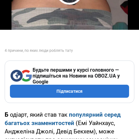
Play Video
Будьте першими у курсі головного —
підпишіться на Новини на OBOZ.UA у
Google
Підписатися
Б
одіарт, який став так
популярний серед
багатьох знаменитостей
(Емі Уайнхаус,
Анджеліна Джолі, Девід Бекхем), може