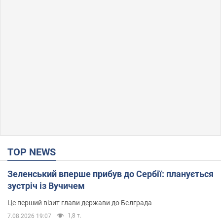
TOP NEWS
Зеленський вперше прибув до Сербії: планується
зустріч із Вучичем
Це перший візит глави держави до Бєлграда
1,8 т.
7.08.2026 19:07