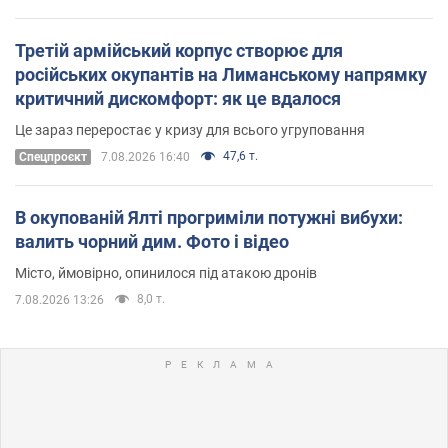
Третій армійський корпус створює для
російських окупантів на Лиманському напрямку
критичний дискомфорт: як це вдалося
Це зараз переростає у кризу для всього угруповання
47,6 т.
Cпецпроєкт
7.08.2026 16:40
В окупованій Ялті прогриміли потужні вибухи:
валить чорний дим. Фото і відео
Місто, ймовірно, опинилося під атакою дронів
8,0 т.
7.08.2026 13:26