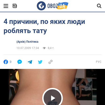
4 причини, по яких люди
роблять тату
(Архів) Політика
10.07.2009 17:34
8,4 т.
0
РУС