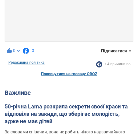
0
0
Підписатися
Редакційна політика
4 причини по...
Повернутися на головну OBOZ
Важливе
50-річна Lama розкрила секрети своєї краси та
відповіла на закиди, що зберігає молодість,
адже не має дітей
За словами співачки, вона не робить нічого надзвичайного