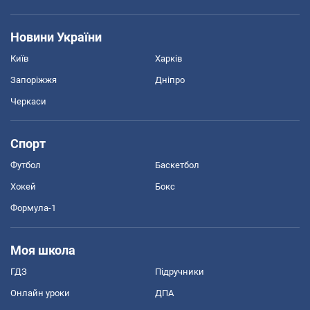
Новини України
Київ
Харків
Запоріжжя
Дніпро
Черкаси
Спорт
Футбол
Баскетбол
Хокей
Бокс
Формула-1
Моя школа
ГДЗ
Підручники
Онлайн уроки
ДПА