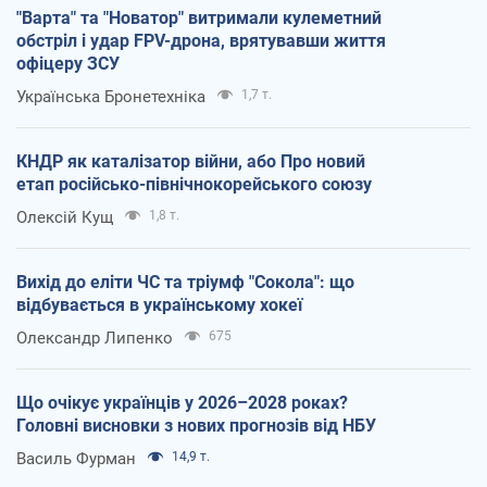
"Варта" та "Новатор" витримали кулеметний
обстріл і удар FPV-дрона, врятувавши життя
офіцеру ЗСУ
Українська Бронетехніка
1,7 т.
КНДР як каталізатор війни, або Про новий
етап російсько-північнокорейського союзу
Олексій Кущ
1,8 т.
Вихід до еліти ЧС та тріумф "Сокола": що
відбувається в українському хокеї
Олександр Липенко
675
Що очікує українців у 2026–2028 роках?
Головні висновки з нових прогнозів від НБУ
Василь Фурман
14,9 т.