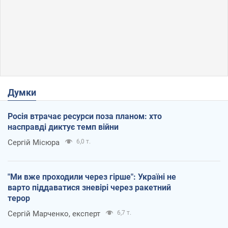
Думки
Росія втрачає ресурси поза планом: хто
насправді диктує темп війни
Сергій Місюра
6,0 т.
"Ми вже проходили через гірше": Україні не
варто піддаватися зневірі через ракетний
терор
Сергій Марченко, експерт
6,7 т.