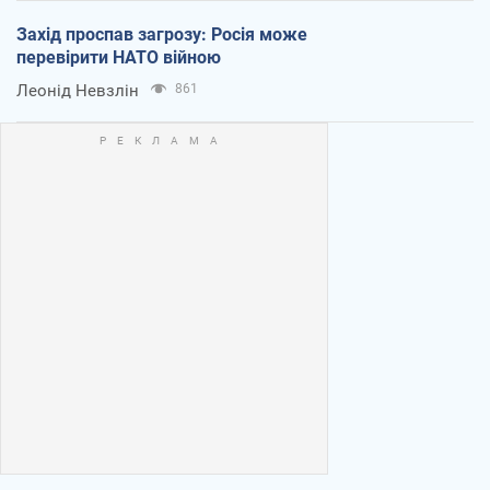
Захід проспав загрозу: Росія може
перевірити НАТО війною
Леонід Невзлін
861