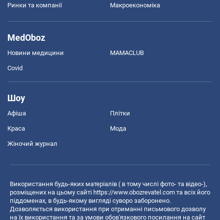
Ринки та компанії
Макроекономіка
MedOboz
Новини медицини
MAMACLUB
Covid
Шоу
Афіша
Плітки
Краса
Мода
Жіночий журнал
Використання будь-яких матеріалів ( в тому числі фото- та відео-),
розміщених на цьому сайті
https://www.obozrevatel.com
та всіх його
піддоменах, в будь-якому вигляді суворо заборонено.
Дозволяється використання при отриманні письмового дозволу
на їх використання та за умови обов'язкового посилання на сайт