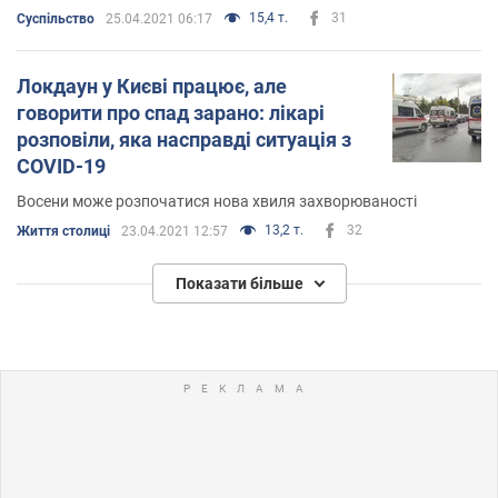
15,4 т.
31
Суспільство
25.04.2021 06:17
Локдаун у Києві працює, але
говорити про спад зарано: лікарі
розповіли, яка насправді ситуація з
COVID-19
Восени може розпочатися нова хвиля захворюваності
13,2 т.
32
Життя столиці
23.04.2021 12:57
Показати більше