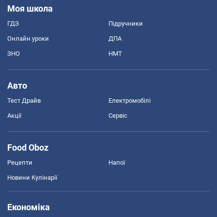
Моя школа
ГДЗ
Підручники
Онлайн уроки
ДПА
ЗНО
НМТ
Авто
Тест Драйв
Електромобілі
Акції
Сервіс
Food Oboz
Рецепти
Напої
Новини Кулінарії
Економіка