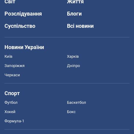
Світ
Життя
Розслідування
Блоги
Суспільство
Всі новини
Новини України
Київ
Харків
Запоріжжя
Дніпро
Черкаси
Спорт
Футбол
Баскетбол
Хокей
Бокс
Формула-1