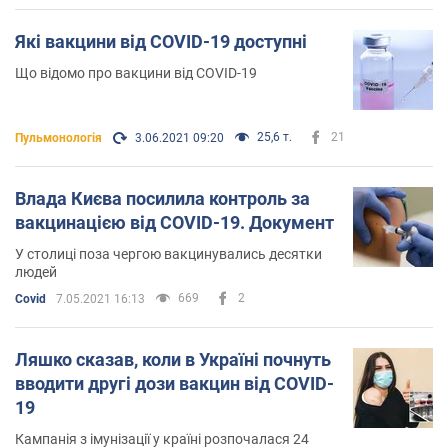
Які вакцини від COVID-19 доступні
Що відомо про вакцини від COVID-19
25,6 т.
21
Пульмонологія
3.06.2021 09:20
Влада Києва посилила контроль за
вакцинацією від COVID-19. Документ
У столиці поза чергою вакцинувались десятки
людей
669
2
Covid
7.05.2021 16:13
Ляшко сказав, коли в Україні почнуть
вводити другі дози вакцин від COVID-
19
Кампанія з імунізації у країні розпочалася 24