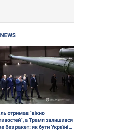
P NEWS
ль отримав "вікно
ивостей", а Трамп залишився
 без ракет: як бути Україні?