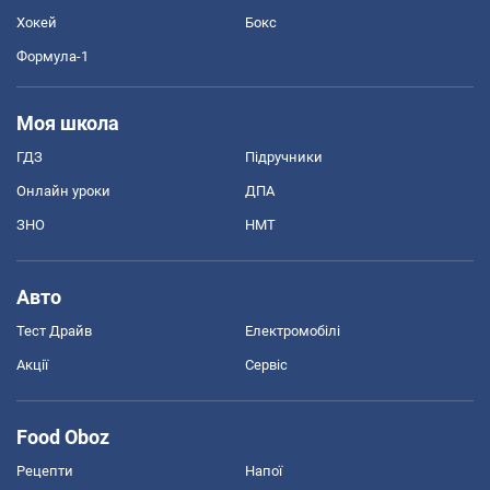
Хокей
Бокс
Формула-1
Моя школа
ГДЗ
Підручники
Онлайн уроки
ДПА
ЗНО
НМТ
Авто
Тест Драйв
Електромобілі
Акції
Сервіс
Food Oboz
Рецепти
Напої