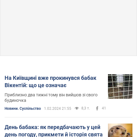
На Київщині вже прокинувся бабак
Вікентій: що це означає
Приблизно два тижні тому він вийшов зі свого
будиночка
8,3 т.
41
Новини. Суспільство
1.02.2024 21:55
День бабака: як передбачають у цей
день погоду, прикмети й історія свята