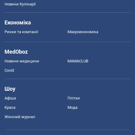
Новини Кулінарії
Економіка
Ринки та компанії
Макроекономіка
MedOboz
Новини медицини
MAMACLUB
Covid
Шоу
Афіша
Плітки
Краса
Мода
Жіночий журнал