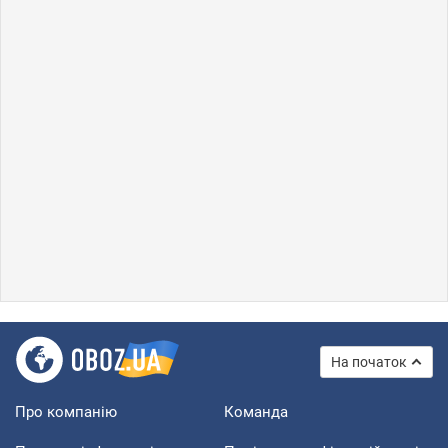
На початок
Про компанію
Команда