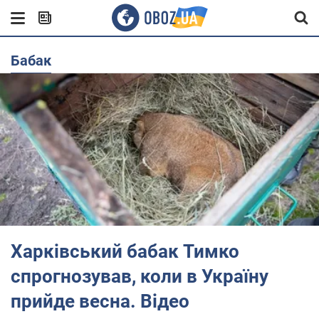
бабак
Харківський бабак Тимко
спрогнозував, коли в Україну
прийде весна. Відео