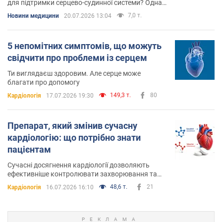
для підтримки серцево-судинної системи? Однак
відповідь не така проста, як може здатися на
7,0 т.
Новини медицини
20.07.2026 13:04
перший погляд
5 непомітних симптомів, що можуть
свідчити про проблеми із серцем
Ти виглядаєш здоровим. Але серце може
благати про допомогу
149,3 т.
80
Кардіологія
17.07.2026 19:30
Препарат, який змінив сучасну
кардіологію: що потрібно знати
пацієнтам
Сучасні досягнення кардіології дозволяють
ефективніше контролювати захворювання та
зменшувати ризики ускладнень
48,6 т.
21
Кардіологія
16.07.2026 16:10