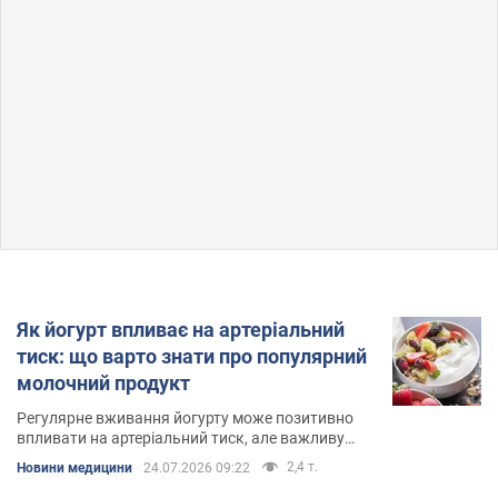
Як йогурт впливає на артеріальний
тиск: що варто знати про популярний
молочний продукт
Регулярне вживання йогурту може позитивно
впливати на артеріальний тиск, але важливу
роль відіграє і загальний раціон
2,4 т.
Новини медицини
24.07.2026 09:22