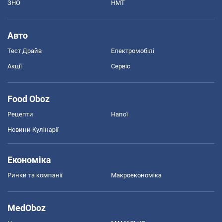
ЗНО
НМТ
Авто
Тест Драйв
Електромобілі
Акції
Сервіс
Food Oboz
Рецепти
Напої
Новини Кулінарії
Економіка
Ринки та компанії
Макроекономіка
MedOboz