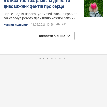
Б'ється 100 тис. разів на день: 10
дивовижних фактів про серце
Серце щодня перекачує тисячі галонів крові та
забезпечує роботу практично кожної клітини
організму
981
Новини медицини
13.06.2026 10:50
Показати більше