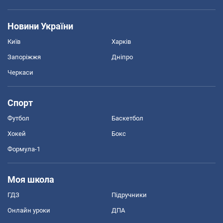
Новини України
Київ
Харків
Запоріжжя
Дніпро
Черкаси
Спорт
Футбол
Баскетбол
Хокей
Бокс
Формула-1
Моя школа
ГДЗ
Підручники
Онлайн уроки
ДПА