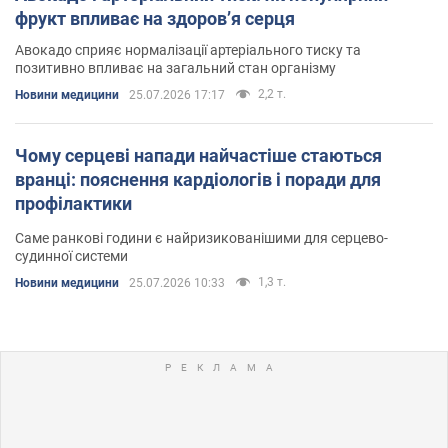
фрукт впливає на здоров’я серця
Авокадо сприяє нормалізації артеріального тиску та
позитивно впливає на загальний стан організму
2,2 т.
Новини медицини
25.07.2026 17:17
Чому серцеві напади найчастіше стаються
вранці: пояснення кардіологів і поради для
профілактики
Саме ранкові години є найризикованішими для серцево-
судинної системи
1,3 т.
Новини медицини
25.07.2026 10:33