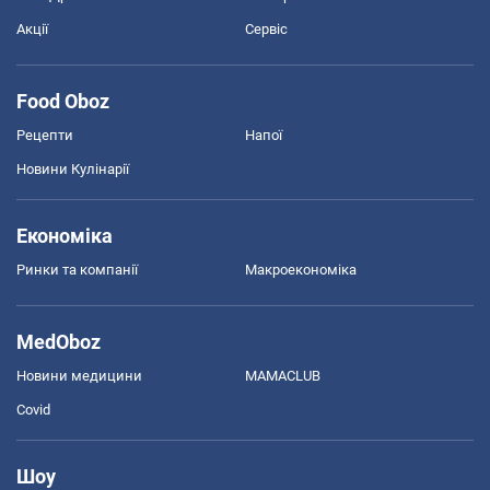
Акції
Сервіс
Food Oboz
Рецепти
Напої
Новини Кулінарії
Економіка
Ринки та компанії
Макроекономіка
MedOboz
Новини медицини
MAMACLUB
Covid
Шоу