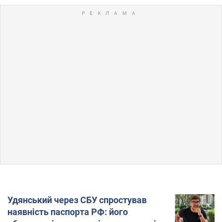
Удянський через СБУ спростував
наявність паспорта РФ: його