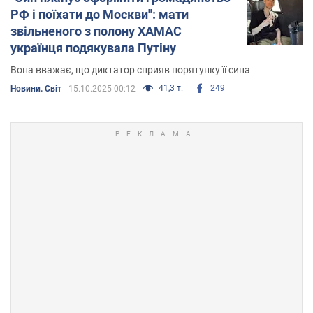
РФ і поїхати до Москви": мати
звільненого з полону ХАМАС
українця подякувала Путіну
Вона вважає, що диктатор сприяв порятунку її сина
41,3 т.
249
Новини. Світ
15.10.2025 00:12