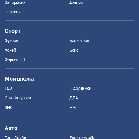
Запоріжжя
Дніпро
Черкаси
Спорт
Футбол
Баскетбол
Хокей
Бокс
Формула-1
Моя школа
ГДЗ
Підручники
Онлайн уроки
ДПА
ЗНО
НМТ
Авто
Тест Драйв
Електромобілі