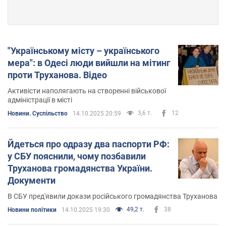
"Українському місту – українського
мера": в Одесі люди вийшли на мітинг
проти Труханова. Відео
Активісти наполягають на створенні військової
адміністрації в місті
3,6 т.
12
Новини. Суспільство
14.10.2025 20:59
Йдеться про одразу два паспорти РФ:
у СБУ пояснили, чому позбавили
Труханова громадянства України.
Документи
В СБУ пред'явили докази російського громадянства Труханова
49,2 т.
38
Новини політики
14.10.2025 19:30