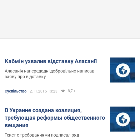
Кабмін ухвалив відставку Аласанії
Аласанія напередодні добровільно написав
заяву про відставку
8,7 т.
Суспільство
2.11.2016 13:23
В Украине создана коалиция,
требующая реформы общественного
вещания
Текст с требованиями подписал ряд