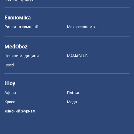
Економіка
Ринки та компанії
Макроекономіка
MedOboz
Новини медицини
MAMACLUB
Covid
Шоу
Афіша
Плітки
Краса
Мода
Жіночий журнал