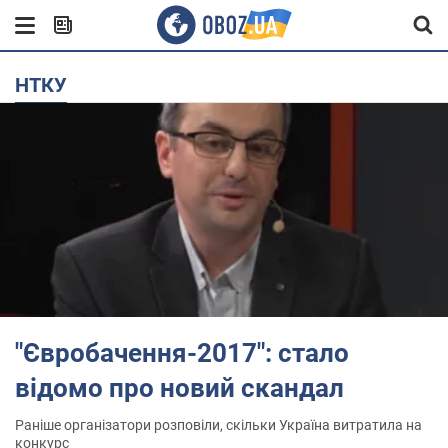
НТКУ
"Євробачення-2017": стало
відомо про новий скандал
Раніше організатори розповіли, скільки Україна витратила на
конкурс