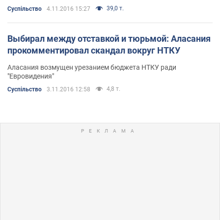
39,0 т.
Суспільство
4.11.2016 15:27
Выбирал между отставкой и тюрьмой: Аласания
прокомментировал скандал вокруг НТКУ
Аласания возмущен урезанием бюджета НТКУ ради
"Евровидения"
4,8 т.
Суспільство
3.11.2016 12:58