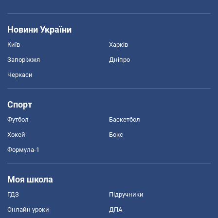
Новини України
Київ
Харків
Запоріжжя
Дніпро
Черкаси
Спорт
Футбол
Баскетбол
Хокей
Бокс
Формула-1
Моя школа
ГДЗ
Підручники
Онлайн уроки
ДПА