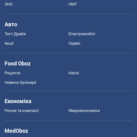
ЗНО
НМТ
Авто
Тест Драйв
Електромобілі
Акції
Сервіс
Food Oboz
Рецепти
Напої
Новини Кулінарії
Економіка
Ринки та компанії
Макроекономіка
MedOboz