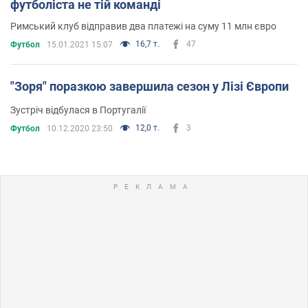
футболіста не тій команді
Римський клуб відправив два платежі на суму 11 млн євро
16,7 т.
47
Футбол
15.01.2021 15:07
"Зоря" поразкою завершила сезон у Лізі Європи
Зустріч відбулася в Португалії
12,0 т.
3
Футбол
10.12.2020 23:50