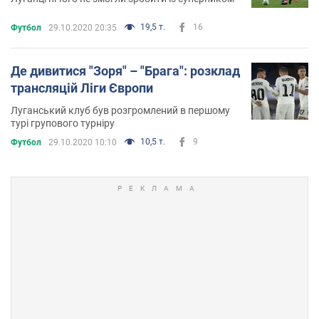
19,5 т.
16
Футбол
29.10.2020 20:35
Де дивитися "Зоря" – "Брага": розклад
трансляцій Ліги Європи
Луганський клуб був розгромлений в першому
турі групового турніру
10,5 т.
9
Футбол
29.10.2020 10:10