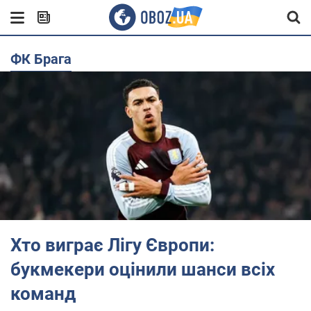
ФК Брага
Хто виграє Лігу Європи:
букмекери оцінили шанси всіх
команд