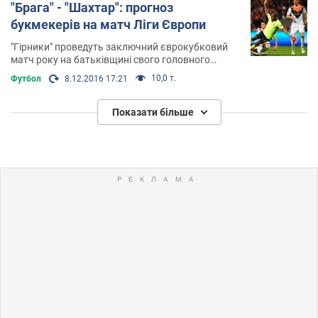
"Брага" - "Шахтар": прогноз
букмекерів на матч Ліги Європи
"Гірники" проведуть заключний єврокубковий
матч року на батьківщині свого головного
тренера
10,0 т.
Футбол
8.12.2016 17:21
Показати більше