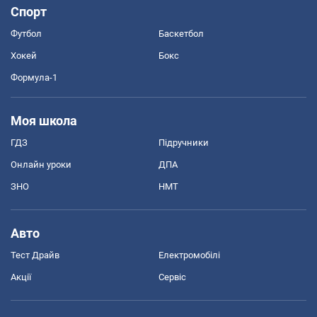
Спорт
Футбол
Баскетбол
Хокей
Бокс
Формула-1
Моя школа
ГДЗ
Підручники
Онлайн уроки
ДПА
ЗНО
НМТ
Авто
Тест Драйв
Електромобілі
Акції
Сервіс