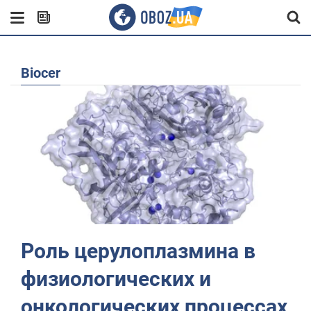
biocer
Роль церулоплазмина в
физиологических и
онкологических процессах