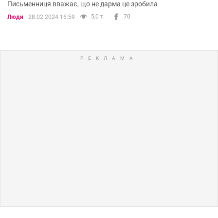
Письменниця вважає, що не дарма це зробила
5,0 т.
70
Люди
28.02.2024 16:59