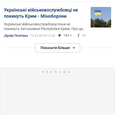
Українські військовослужбовці не
покинуть Крим - Міноборони
Українські військовослужбовці поки не
покинуть Автономної Республіки Крим. Про це
заявив радник міністра оборони України Леонід
18,5 т.
86
(Архів) Політика
19.03.2014 12:30
Поляков на брифінгу
Показати більше