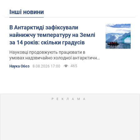
Інші новини
В Антарктиді зафіксували
найнижчу температуру на Землі
за 14 років: скільки градусів
Науковці продовжують працювати в
умовах надзвичайно холодної антарктичної
зими
465
Наука Обоз
8.08.2026 17:00