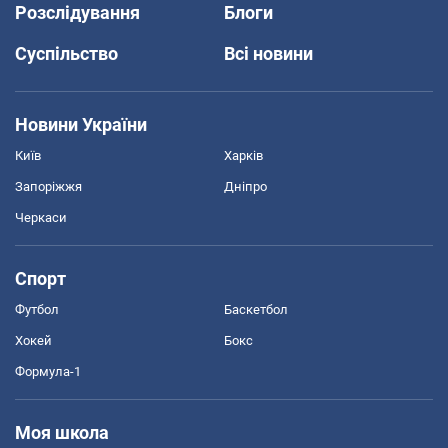
Розслідування
Блоги
Суспільство
Всі новини
Новини України
Київ
Харків
Запоріжжя
Дніпро
Черкаси
Спорт
Футбол
Баскетбол
Хокей
Бокс
Формула-1
Моя школа