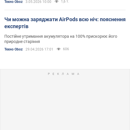
1,6 т.
Техно Oboz
3.05.2026 10:00
Чи можна заряджати AirPods всю ніч: пояснення
експертів
Постійне утримання акумулятора на 100% прискорює його
природне старіння
606
Техно Oboz
29.04.2026 17:01