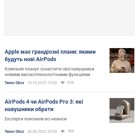
Apple має грандіозні плани: якими
будуть нові AirPods
Компанія планує оснастити свої навушники
новими високотехнологічними функціями
606
Техно Oboz
18.10.2025 10:00
AirPods 4 чи AirPods Pro 3: які
навушники обрати
Експерти пояснили всі нюанси
789
Техно Oboz
26.09.2025 20:00