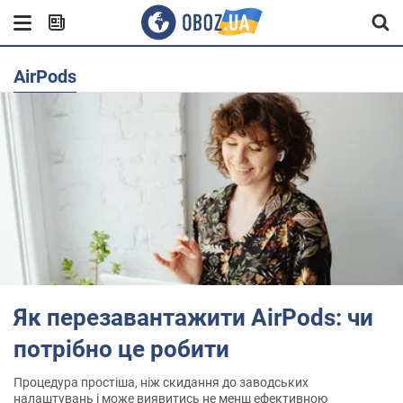
AirPods
Як перезавантажити AirPods: чи
потрібно це робити
Процедура простіша, ніж скидання до заводських
налаштувань і може виявитись не менш ефективною