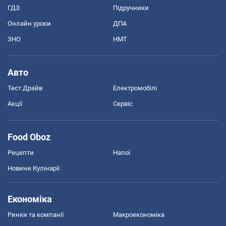
ГДЗ
Підручники
Онлайн уроки
ДПА
ЗНО
НМТ
Авто
Тест Драйв
Електромобілі
Акції
Сервіс
Food Oboz
Рецепти
Напої
Новини Кулінарії
Економіка
Ринки та компанії
Макроекономіка