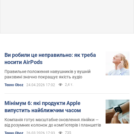
Ви робили це неправильно: як треба
носити AirPods
Правильне положення навушників у вушній
раковині значно покращує якість аудіо
2,4 т.
Техно Oboz
24.04.2026 17:02
Мінімум 6: які продукти Apple
випустить найближчим часом
Компанія готує масштабне оновлення лінійки —
від розумних колонок до комп’ютерів і планшетів
735
Техно Oboz
26.03.2026 17:03