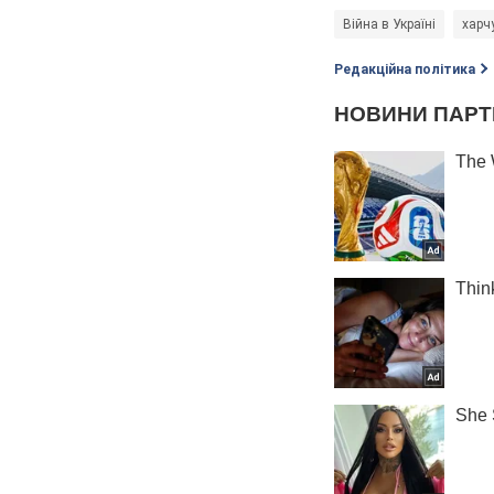
Війна в Україні
харч
Редакційна політика