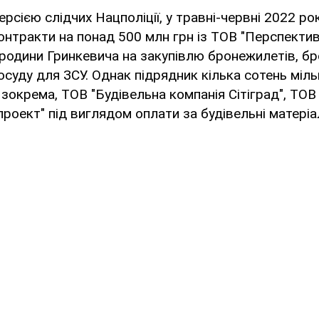
ерсією слідчих Нацполіції, у травні-червні 2022 р
онтракти на понад 500 млн грн із ТОВ "Перспектив
родини Гринкевича на закупівлю бронежилетів, бр
суду для ЗСУ. Однак підрядник кілька сотень міль
, зокрема, ТОВ "Будівельна компанія Сітіград", ТОВ
оект" під виглядом оплати за будівельні матеріа