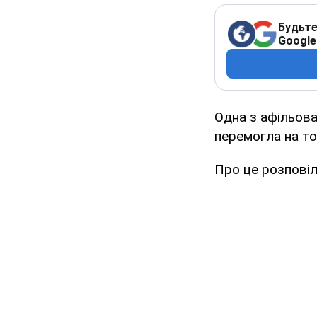
Будьте
Google
Одна з афільова
перемогла на то
Про це розповіл