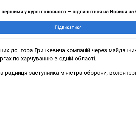
 першими у курсі головного — підпишіться на Новини на
Підписатися
них до Ігора Гринкевича компаній через майданчи
ргах по харчуванню в одній області.
а радниця заступника міністра оборони, волонтер