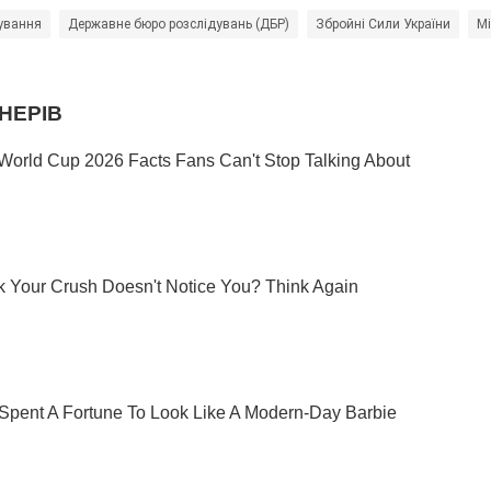
ування
Державне бюро розслідувань (ДБР)
Збройні Сили України
Мі