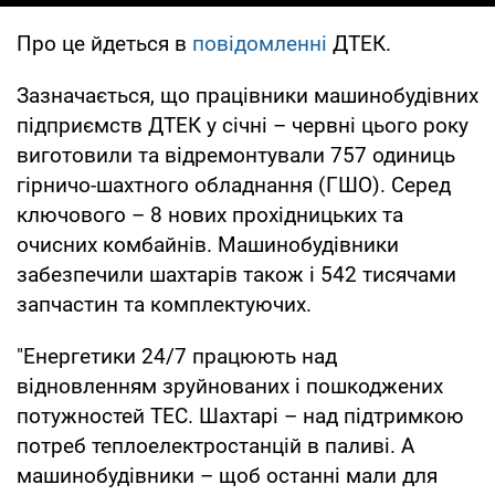
Про це йдеться в
повідомленні
ДТЕК.
Зазначається, що працівники машинобудівних
підприємств ДТЕК у січні – червні цього року
виготовили та відремонтували 757 одиниць
гірничо-шахтного обладнання (ГШО). Серед
ключового – 8 нових прохідницьких та
очисних комбайнів. Машинобудівники
забезпечили шахтарів також і 542 тисячами
запчастин та комплектуючих.
"Енергетики 24/7 працюють над
відновленням зруйнованих і пошкоджених
потужностей ТЕС. Шахтарі – над підтримкою
потреб теплоелектростанцій в паливі. А
машинобудівники – щоб останні мали для