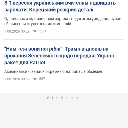
З 1 вересня українським вчителям підвищать
зарплати: Корецький розкрив деталі
Одночасно з підвищенням зарплат педагогам уряд анонсував
збільшення студентських стипендій
2,7 т.
7.08.2026 00:29
"Нам теж вони потрібні": Трамп відповів на
прохання Зеленського щодо передачі Україні
ракет для Patriot
Американські запаси окремих боєприпасів обмежені
567
7.08.2026 00:59