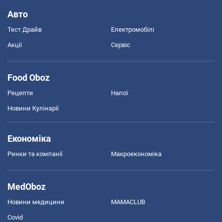
Авто
Тест Драйв
Електромобілі
Акції
Сервіс
Food Oboz
Рецепти
Напої
Новини Кулінарії
Економіка
Ринки та компанії
Макроекономіка
MedOboz
Новини медицини
MAMACLUB
Covid