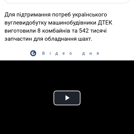
Для підтримання потреб українського
вуглевидобутку машинобудівники ДТЕК
виготовили 8 комбайнів та 542 тисячі
запчастин для обладнання шахт.
Відео дня
Play Video