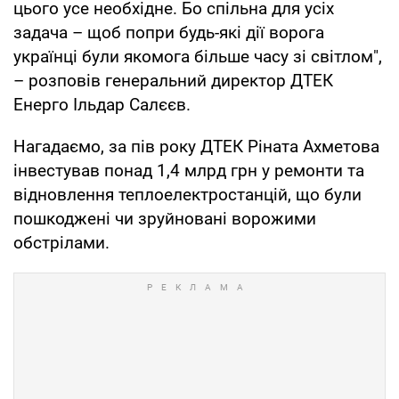
цього усе необхідне. Бо спільна для усіх
задача – щоб попри будь-які дії ворога
українці були якомога більше часу зі світлом",
– розповів генеральний директор ДТЕК
Енерго Ільдар Салєєв.
Нагадаємо, за пів року ДТЕК Ріната Ахметова
інвестував понад 1,4 млрд грн у ремонти та
відновлення теплоелектростанцій, що були
пошкоджені чи зруйновані ворожими
обстрілами.