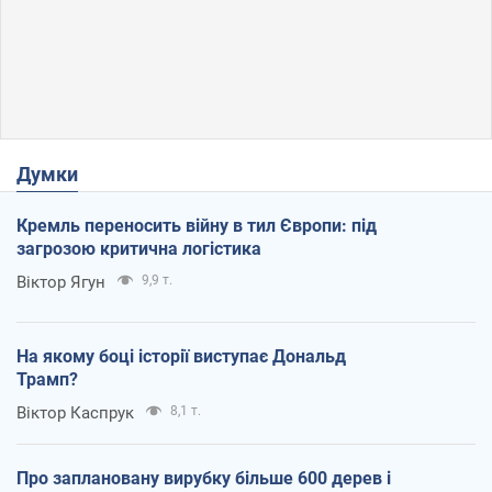
Думки
Кремль переносить війну в тил Європи: під
загрозою критична логістика
Віктор Ягун
9,9 т.
На якому боці історії виступає Дональд
Трамп?
Віктор Каспрук
8,1 т.
Про заплановану вирубку більше 600 дерев і