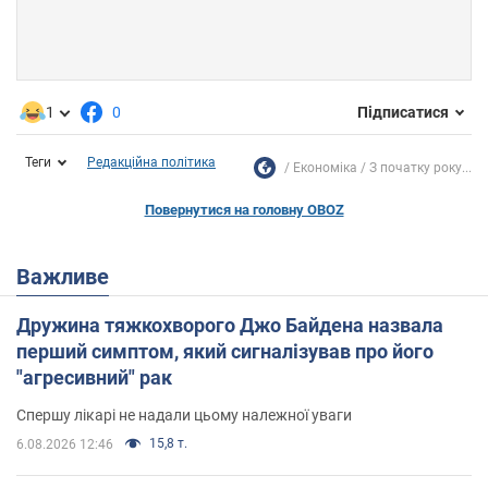
1
0
Підписатися
Теги
Редакційна політика
Економіка
З початку року...
Повернутися на головну OBOZ
Важливе
Дружина тяжкохворого Джо Байдена назвала
перший симптом, який сигналізував про його
"агресивний" рак
Спершу лікарі не надали цьому належної уваги
15,8 т.
6.08.2026 12:46