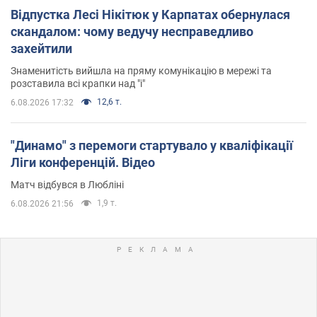
Відпустка Лесі Нікітюк у Карпатах обернулася
скандалом: чому ведучу несправедливо
захейтили
Знаменитість вийшла на пряму комунікацію в мережі та
розставила всі крапки над "і"
12,6 т.
6.08.2026 17:32
"Динамо" з перемоги стартувало у кваліфікації
Ліги конференцій. Відео
Матч відбувся в Любліні
1,9 т.
6.08.2026 21:56