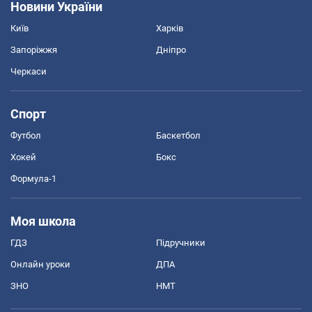
Новини України
Київ
Харків
Запоріжжя
Дніпро
Черкаси
Спорт
Футбол
Баскетбол
Хокей
Бокс
Формула-1
Моя школа
ГДЗ
Підручники
Онлайн уроки
ДПА
ЗНО
НМТ