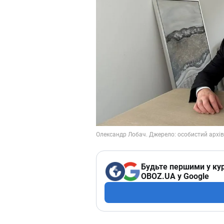
Будьте першими у кур
OBOZ.UA у Google