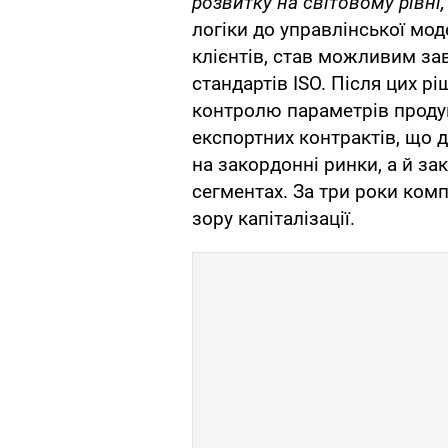
розвитку на світовому рівні,
логіки до управлінської мод
клієнтів, став можливим з
стандартів ISO. Після цих 
контролю параметрів продук
експортних контрактів, що 
на закордонні ринки, а й з
сегментах. За три роки комп
зору капіталізації.