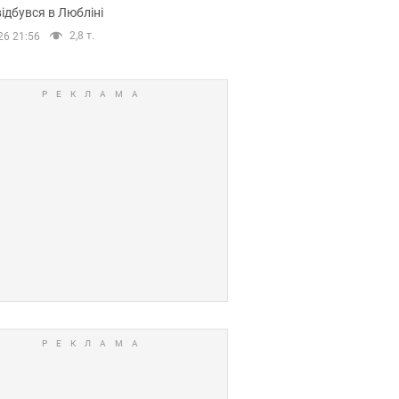
ідбувся в Любліні
2,8 т.
26 21:56