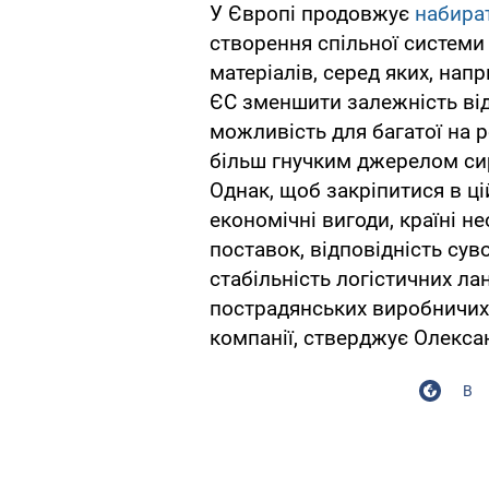
У Європі продовжує
набира
створення спільної системи
матеріалів, серед яких, напр
ЄС зменшити залежність ві
можливість для багатої на р
більш гнучким джерелом си
Однак, щоб закріпитися в ці
економічні вигоди, країні н
поставок, відповідність су
стабільність логістичних л
пострадянських виробничих 
компанії, стверджує Олекса
В