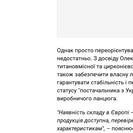
Однак просто переорієнтува
недостатньо. З досвіду Олек
титановмісної та цирконієв
також забезпечити власну л
гарантувати стабільність і 
статусу "постачальника з Ук
виробничого ланцюга.
"Наявність складу в Європі 
продукція доступна, перевір
характеристикам", –
пояснює