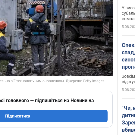
У висо
субаль
комплек
сотень
5.08.20
Спека
спад,
сино
прог
змін
Зовсім
відсту
5.08.20
сі головного — підпишіться на Новини на
"Чи, 
дити
Підписатися
Заре
вбив