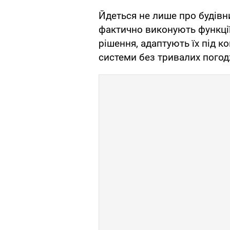
Йдеться не лише про будівн
фактично виконують функції
рішення, адаптують їх під к
системи без тривалих погодж