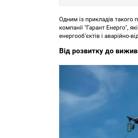
Одним із прикладів такого п
компанії "Гарант Енерго", я
енергооб’єктів і аварійно-в
Від розвитку до вижив