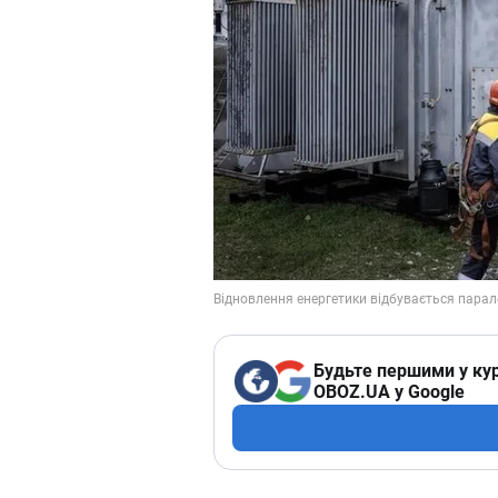
Будьте першими у кур
OBOZ.UA у Google