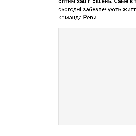
оптимізація рішень. Саме в
сьогодні забезпечують життє
команда Реви.