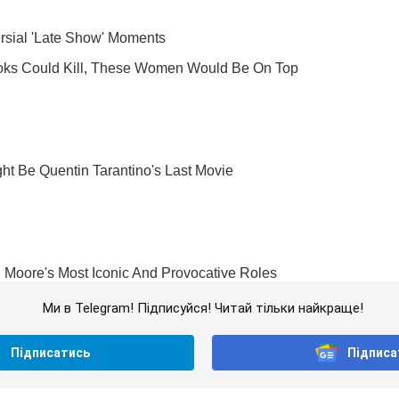
Ми в Telegram! Підписуйся! Читай тільки найкраще!
Підписатись
Підписа