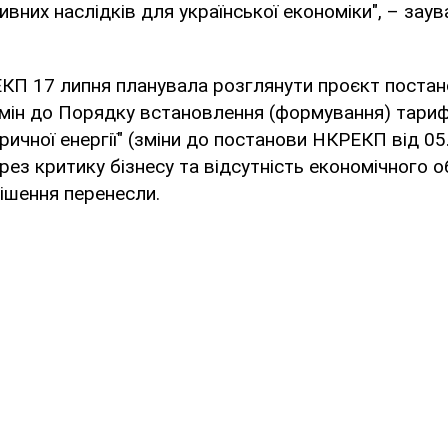
ивних наслідків для української економіки", – зау
ЕКП 17 липня планувала розглянути проєкт постан
ін до Порядку встановлення (формування) тарифі
ричної енергії" (зміни до постанови НКРЕКП від 05
рез критику бізнесу та відсутність економічного о
ішення перенесли.