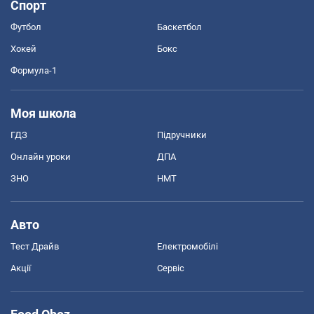
Спорт
Футбол
Баскетбол
Хокей
Бокс
Формула-1
Моя школа
ГДЗ
Підручники
Онлайн уроки
ДПА
ЗНО
НМТ
Авто
Тест Драйв
Електромобілі
Акції
Сервіс