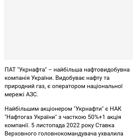
ПАТ "Укрнафта" – найбільша нафтовидобувна
компанія України. Видобуває нафту та
природний газ, є оператором національної
мережі АЗС.
Найбільшим акціонером "Укрнафти" є НАК
"Нафтогаз України" з часткою 50%+1 акція
компанії. 5 листопада 2022 року Ставка
Верховного головнокомандувача ухвалила