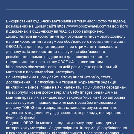
Використання будь-яких матеріалів ( в тому числі фото- та відео-),
розміщених на цьому сайті
https://www.obozrevatel.com
та всіх його
піддоменах, в будь-якому вигляді суворо заборонено.
Дозволяється використання при отриманні письмового дозволу
на їх використання та за умови обов'язкового посилання на сайт
OBOZ.UA, а для інтернет-видань - при отриманні письмового
дозволу на їх використання та за умови обов'язкового
розміщення прямого, відкритого для пошукових систем,
гіперпосилання на сторінку OBOZ.UA за посиланням
https://www.obozrevatel.com
, на якій розміщено оригінальний
матеріал в першому абзаці матеріалу.
Всі матеріали на цьому сайті, в тому числі інтерв’ю, статті,
дослідження – є службовими творами журналістів редакції,
виключні майнові права на які належать ТОВ «Золота середина».
На всі опубліковані фотоматеріали Getty Images редакція має
майнові права, які захищаються законом України «Про авторські
права та суміжні права», ніхто не має права без письмового
дозволу ТОВ «Золота середина» їх використовувати, вони не
підлягають подальшому відтворенню, перекладу, поширенню в
будь-якій формі.
Редакція OBOZ.UA може не поділяти точку зору, викладену в
авторському матеріалі. За достовірність інформації, опублікованої
в рекламних матеріалах, відповідальність несе рекламодавець.