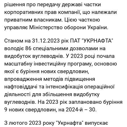
рішення про передачу державі частки
корпоративних прав компанії, що належали
приватним власникам. Цією часткою
управляє Міністерство оборони України.
Станом на 31.12.2023 рік ПАТ "УКРНАФТА"
володіє 86 спеціальними дозволами на
видобуток вуглеводнів. У 2023 році почала
масштабну інвестиційну програму, основою
якої є буріння нових свердловин,
впровадження методів підвищення
нафтовіддачі та інтенсифікація операційної
діяльності для збільшення видобутку
вуглеводнів. На 2023 рік заплановано буріння
9 нових свердловин, на 2024-й – 30.
З лютого 2023 року "Укрнафта" випускає