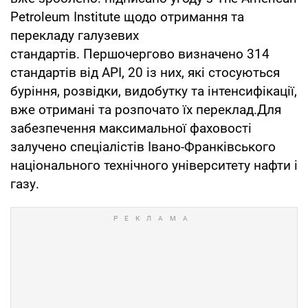
Petroleum Institute щодо отримання та
перекладу галузевих
стандартів. Першочергово визначено 314
стандартів від API, 20 із них, які стосуються
буріння, розвідки, видобутку та інтенсифікації,
вже отримані та розпочато їх переклад.Для
забезпечення максимальної фаховості
залучено спеціалістів Івано-Франківського
національного технічного університету нафти і
газу.