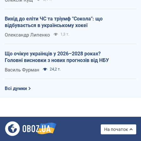
Вихід до еліти ЧС та тріумф "Сокола": що
відбувається в українському хокеї
Олександр Липенко
1,3 т.
Що очікує українців у 2026–2028 роках?
Головні висновки з нових прогнозів від НБУ
Василь Фурман
24,2 т.
Всі думки
На початок