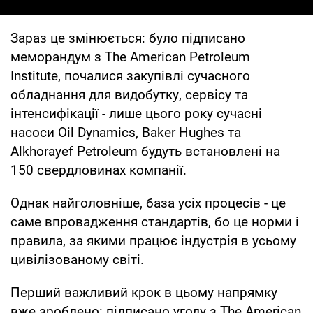
Зараз це змінюється: було підписано
меморандум з The American Petroleum
Institute, почалися закупівлі сучасного
обладнання для видобутку, сервісу та
інтенсифікації - лише цього року сучасні
насоси Oil Dynamics, Baker Hughes та
Alkhorayef Petroleum будуть встановлені на
150 свердловинах компанії.
Однак найголовніше, база усіх процесів - це
саме впровадження стандартів, бо це норми і
правила, за якими працює індустрія в усьому
цивілізованому світі.
Перший важливий крок в цьому напрямку
вже зроблено: підписано угоду з The American