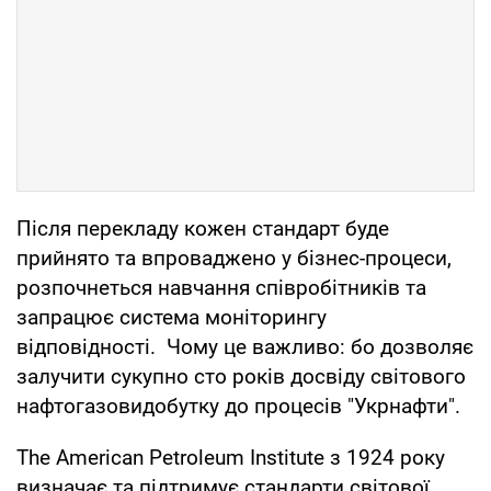
Після перекладу кожен стандарт буде
прийнято та впроваджено у бізнес-процеси,
розпочнеться навчання співробітників та
запрацює система моніторингу
відповідності. Чому це важливо: бо дозволяє
залучити сукупно сто років досвіду світового
нафтогазовидобутку до процесів "Укрнафти".
The American Petroleum Institute з 1924 року
визначає та підтримує стандарти світової