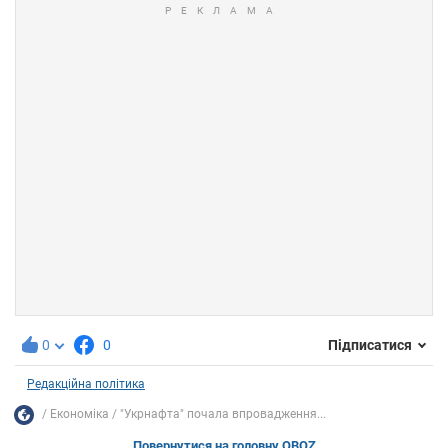
0
0
Підписатися
Редакційна політика
Економіка
"Укрнафта" почала впровадження...
Повернутися на головну OBOZ