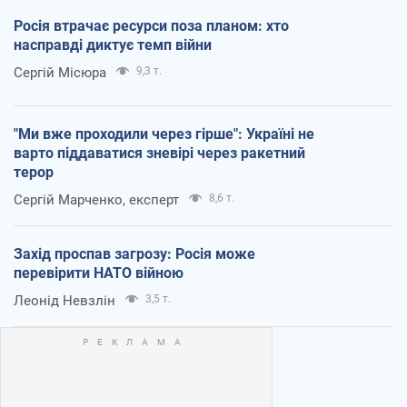
Росія втрачає ресурси поза планом: хто
насправді диктує темп війни
Сергій Місюра
9,3 т.
"Ми вже проходили через гірше": Україні не
варто піддаватися зневірі через ракетний
терор
Сергій Марченко, експерт
8,6 т.
Захід проспав загрозу: Росія може
перевірити НАТО війною
Леонід Невзлін
3,5 т.