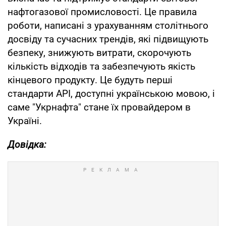
нафтогазової промисловості. Це правила
роботи, написані з урахуванням столітнього
досвіду та сучасних трендів, які підвищують
безпеку, знижують витрати, скорочують
кількість відходів та забезпечують якість
кінцевого продукту. Це будуть перші
стандарти API, доступні українською мовою, і
саме "Укрнафта" стане їх провайдером в
Україні.
Довідка: