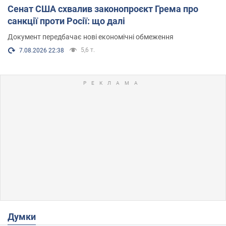
Сенат США схвалив законопроєкт Грема про
санкції проти Росії: що далі
Документ передбачає нові економічні обмеження
5,6 т.
7.08.2026 22:38
Думки