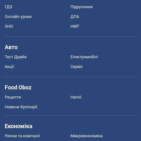
ГДЗ
Підручники
Онлайн уроки
ДПА
ЗНО
НМТ
Авто
Тест Драйв
Електромобілі
Акції
Сервіс
Food Oboz
Рецепти
Напої
Новини Кулінарії
Економіка
Ринки та компанії
Макроекономіка