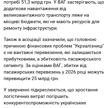
потребі 51,3 млрд грн. У ВАГ застерігають, що
додаткове навантаження від
великовантажного транспорту ляже на
місцеві бюджети, які не мають ресурсів для
ремонту інфраструктури.
Також в асоціації зазначили, що головною
причиною фінансових проблем "Укрзалізниці"
є не вантажні перевезення, які залишаються
прибутковими, а збитковість пасажирського
сегменту. За оцінками ВАГ, збитки від
пасажирських перевезень у 2026 році можуть
перевищити 25 млрд грн.
У зверненні підкреслюється, що зростання
логістичних витрат погіршить
конкурентоспроможність українських