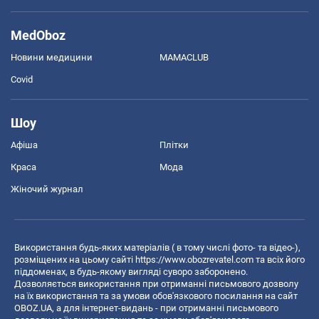
MedOboz
Новини медицини
MAMACLUB
Covid
Шоу
Афіша
Плітки
Краса
Мода
Жіночий журнал
Використання будь-яких матеріалів ( в тому числі фото- та відео-),
розміщених на цьому сайті
https://www.obozrevatel.com
та всіх його
піддоменах, в будь-якому вигляді суворо заборонено.
Дозволяється використання при отриманні письмового дозволу
на їх використання та за умови обов'язкового посилання на сайт
OBOZ.UA, а для інтернет-видань - при отриманні письмового