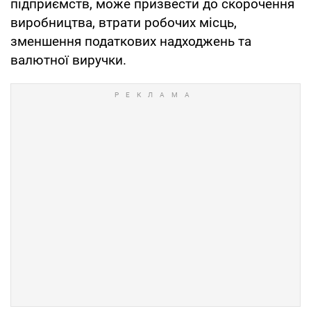
підприємств, може призвести до скорочення
виробництва, втрати робочих місць,
зменшення податкових надходжень та
валютної виручки.