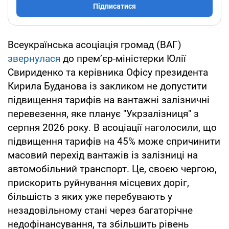
Підписатися
Всеукраїнська асоціація громад (ВАГ)
звернулася
до прем’єр-міністерки Юлії
Свириденко та керівника Офісу президента
Кирила Буданова із закликом не допустити
підвищення тарифів на вантажні залізничні
перевезення, яке планує "Укрзалізниця" з
серпня 2026 року. В асоціації наголосили, що
підвищення тарифів на 45% може спричинити
масовий перехід вантажів із залізниці на
автомобільний транспорт. Це, своєю чергою,
прискорить руйнування місцевих доріг,
більшість з яких уже перебувають у
незадовільному стані через багаторічне
недофінансування, та збільшить рівень