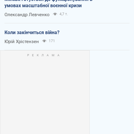
умовах масштабної воєнної кризи
Олександр Левченко
4,7 т.
Коли закінчиться війна?
Юрій Хрістензен
171