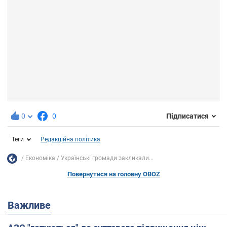
0
0
Підписатися
Теги
Редакційна політика
Економіка
Українські громади закликали...
Повернутися на головну OBOZ
Важливе