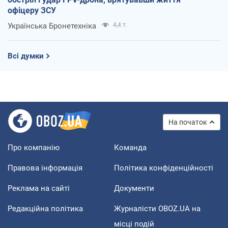
офіцеру ЗСУ
Українська Бронетехніка
4,4 т.
Всі думки
На початок
Про компанію
Команда
Правова інформація
Політика конфіденційності
Реклама на сайті
Документи
Редакційна політика
Журналісти OBOZ.UA на
місці подій