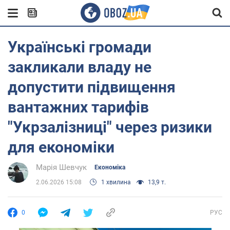
Українські громади
закликали владу не
допустити підвищення
вантажних тарифів
"Укрзалізниці" через ризики
для економіки
Марія Шевчук
Економіка
2.06.2026 15:08
1 хвилина
13,9 т.
0
РУС