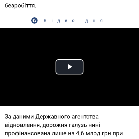
безробіття.
Відео дня
Play Video
За даними Державного агентства
відновлення, дорожня галузь нині
профінансована лише на 4,6 млрд грн при