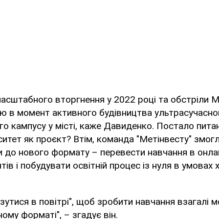
асштабного вторгнення у 2022 році та обстріли М
ію в момент активного будівництва ультрасучасно
го кампусу у місті, каже Давиденко. Постало пита
ситет як проєкт? Втім, команда "Метінвесту" змог
 до нового формату – перевести навчання в онла
нтів і побудувати освітній процес із нуля в умовах 
зутися в повітрі", щоб зробити навчання взагалі 
ому форматі", – згадує він.