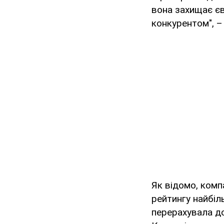
вона захищає єв
конкурентом", 
Як відомо, комп
рейтингу найбіл
перерахувала до 