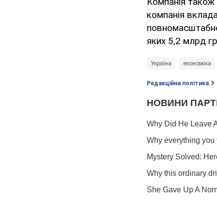
Компанія також 
компанія вкладає
повномасштабног
яких 5,2 млрд г
Україна
економіка
Редакційна політика