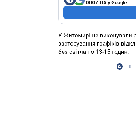
OBOZ.UA у Google
У Житомирі не виконували 
застосування графіків відк
без світла по 13-15 годин.
В