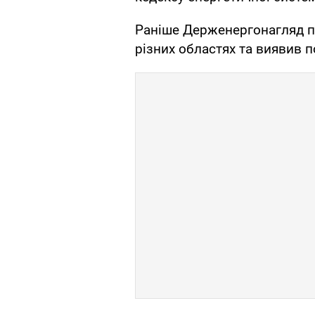
Раніше Держенергонагляд пр
різних областях та виявив 