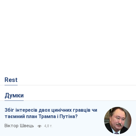
Rest
Думки
Збіг інтересів двох цинічних гравців чи
таємний план Трампа і Путіна?
Віктор Швець
4,8 т.