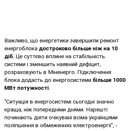
Важливо, що енергетики завершили ремонт
енергоблока
достроково більше ніж на 10
діб
. Це суттєво вплине на стабільність
системи і зменшить наявний дефіцит,
розраховують в Міненерго. Підключення
блока додасть до енергосистеми
більше 1000
МВт потужності
.
"Ситуація в енергосистемі сьогодні значно
краща, ніж попередніми днями. Нарешті
починають діяти очікувані всіма українцями
поліпшення в обмеженнях електроенергії", -