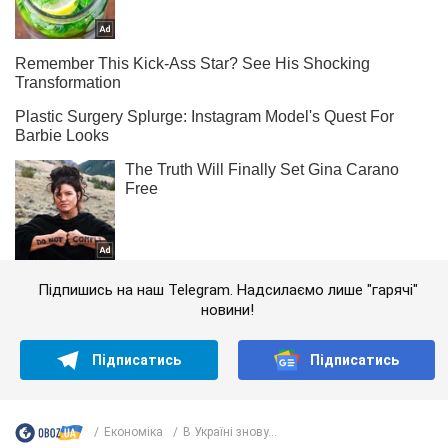
Підпишись на наш Telegram. Надсилаємо лише "гарячі"
новини!
Підписатись
Підписатись
Економіка
В Україні знову...