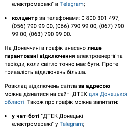
електромережі" в
Telegram
;
колцентр
за телефонами: 0 800 301 497,
(056) 790 99 00, (066) 790 99 00, (067) 790
99 00, (063) 790 99 00.
На Донеччині в графік внесено
лише
гарантовані відключення
електроенергії та
періоди, коли світло точно має бути. Проте
тривалість відключень більша.
Розклад відключень світла
за адресою
можна дізнатися на сайті ДТЕК
для Донецької
області
. Також про графік можна запитати:
у чат-боті
"ДТЕК Донецькі
електромережі" у
Telegram
;