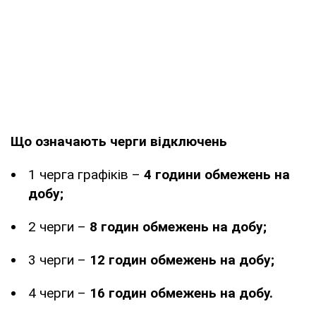
Що означають черги відключень
1 черга графіків –
4 години обмежень на
добу;
2 черги –
8 годин обмежень на добу;
3 черги –
12 годин обмежень на добу;
4 черги –
16 годин обмежень на добу.