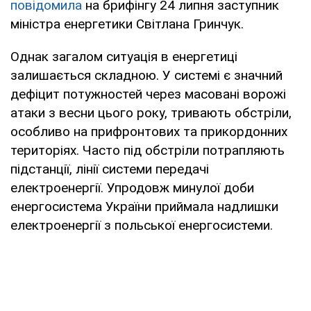
повідомила
на брифінгу 24 липня заступник
міністра енергетики Світлана Гринчук.
Однак загалом ситуація в енергетиці
залишається складною. У системі є значний
дефіцит потужностей через масовані ворожі
атаки з весни цього року, тривають обстріли,
особливо на прифронтових та прикордонних
територіях. Часто під обстріли потрапляють
підстанції, лінії системи передачі
електроенергії. Упродовж минулої доби
енергосистема України приймала надлишки
електроенергії з польської енергосистеми.