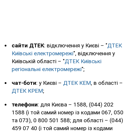
сайти ДТЕК
: відключення у Києві – "
ДТЕК
Київські електромережі
", відключення у
Київській області – "
ДТЕК Київські
регіональні електромережі
";
чат-боти
: у Києві –
ДТЕК КЕМ
, в області –
ДТЕК КРЕМ
;
телефони
: для Києва – 1588, (044) 202
1588 (і той самий номер із кодами 067, 050
та 073), 0 800 501 588; для області – (044)
459 07 40 (і той самий номер із кодами