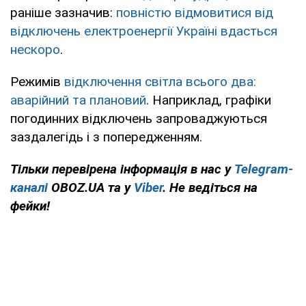
раніше зазначив:
повністю відмовитися від
відключень електроенергії Україні вдасться
нескоро
.
Режимів
відключення світла всього два:
аварійний та плановий
. Наприклад, графіки
погодинних відключень запроваджуються
заздалегідь і з попередженням.
Тільки перевірена інформація в нас у
Telegram-
каналі
OBOZ.UA та у
Viber
. Не ведіться на
фейки!