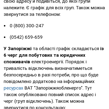
свою адресу й подивіться, до якої групи
належите. Є графік для всіх груп. Також можна
звернутися за телефоном:
0 (800) 300-247
(0542) 659-659
У Запоріжжі
та області графік складається
із
6 черг для побутових та юридичних
споживачів
електроенергії. Порядок і
тривалість відключень визначатиметься
безпосередньо в разі потреби, про що буде
повідомлено додатково на інформаційних
ресурсах
ВАТ "Запоріжжяобленерго". Тут
також опубліковано повний список адрес і
черг (груп відключень). Також можна
звернутися по консультацію: