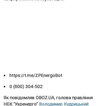
https://t.me/ZPEnergoBot
0 (800) 304-502
Як повідомляв OBOZ.UA, голова правління
НЕК "Укренерго"
Володимир Кудрицький