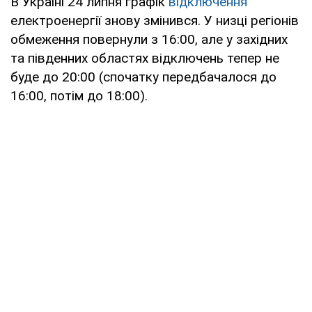
В Україні 24 липня графік
відключення
електроенергії знову змінився. У низці регіонів
обмеження повернули з 16:00, але у західних
та південних областях відключень тепер не
буде до 20:00 (спочатку передбачалося до
16:00, потім до 18:00).