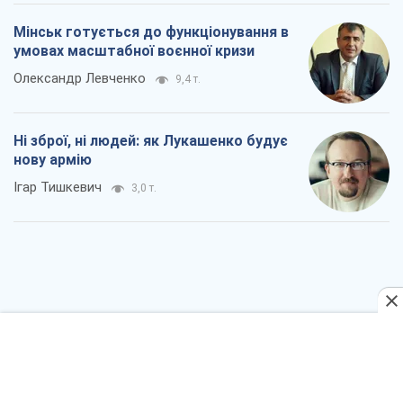
Мінськ готується до функціонування в
умовах масштабної воєнної кризи
Олександр Левченко
9,4 т.
Ні зброї, ні людей: як Лукашенко будує
нову армію
Ігар Тишкевич
3,0 т.