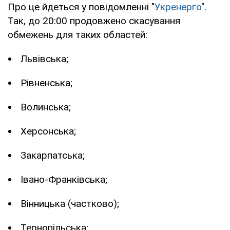
Про це йдеться у повідомленні "
Укренерго
".
Так, до 20:00 продовжено скасування
обмежень для таких областей:
Львівська;
Рівненська;
Волинська;
Херсонська;
Закарпатська;
Івано-Франківська;
Вінницька (частково);
Тернопільська;