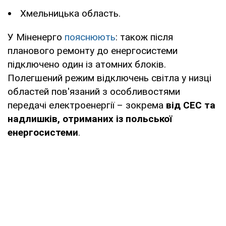
Хмельницька область.
У Міненерго
пояснюють
: також після
планового ремонту до енергосистеми
підключено один із атомних блоків.
Полегшений режим відключень світла у низці
областей пов'язаний з особливостями
передачі електроенергії – зокрема
від СЕС та
надлишків, отриманих із польської
енергосистеми
.