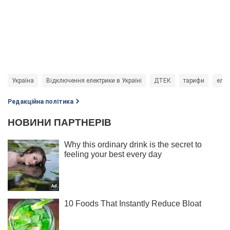
Україна
Відключення електрики в Україні
ДТЕК
тарифи
елек
Редакційна політика