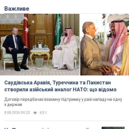
Важливе
Саудівська Аравія, Туреччина та Пакистан
створили азійський аналог НАТО: що відомо
Договір передбачає взаємну підтримку у разі нападу на одну
з держав
8.08.2026 00:22
4,5 т.