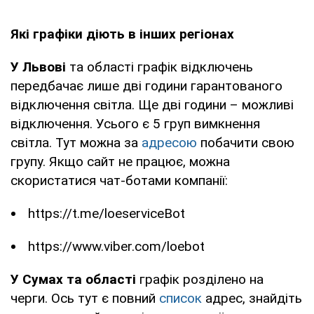
Які графіки діють в інших регіонах
У Львові
та області графік відключень
передбачає лише дві години гарантованого
відключення світла. Ще дві години – можливі
відключення. Усього є 5 груп вимкнення
світла. Тут можна за
адресою
побачити свою
групу. Якщо сайт не працює, можна
скористатися чат-ботами компанії:
https://t.me/loeserviceBot
https://www.viber.com/loebot
У Сумах та області
графік розділено на
черги. Ось тут є повний
список
адрес, знайдіть