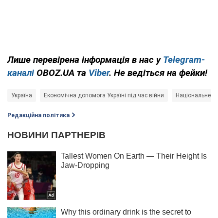
Лише перевірена інформація в нас у
Telegram-
каналі
OBOZ.UA та
Viber
. Не ведіться на фейки!
Україна
Економічна допомога Україні під час війни
Національне ан
Редакційна політика