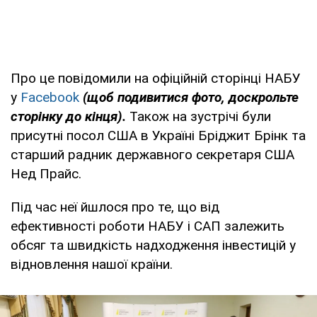
Про це повідомили на офіційній сторінці НАБУ
у
Facebook
(щоб подивитися фото, доскрольте
сторінку до кінця).
Також на зустрічі були
присутні посол США в Україні Бріджит Брінк та
старший радник державного секретаря США
Нед Прайс.
Під час неї йшлося про те, що від
ефективності роботи НАБУ і САП залежить
обсяг та швидкість надходження інвестицій у
відновлення нашої країни.