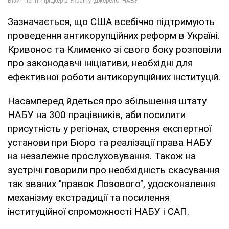
Зазначається, що США всебічно підтримують
проведення антикорупційних реформ в Україні.
Кривонос та Клименко зі свого боку розповіли
про законодавчі ініціативи, необхідні для
ефективної роботи антикорупційних інституцій.
Насамперед йдеться про збільшення штату
НАБУ на 300 працівників, аби посилити
присутність у регіонах, створення експертної
установи при Бюро та реалізації права НАБУ
на незалежне прослуховування. Також на
зустрічі говорили про необхідність скасування
так званих "правок Лозового", удосконалення
механізму екстрадиції та посилення
інституційної спроможності НАБУ і САП.