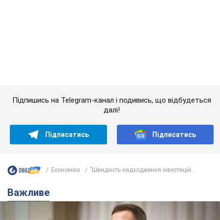
Підпишись на Telegram-канал і подивись, що відбудеться
далі!
Підписатись
Підписатись
Економіка
"Швидкість надходження інвестицій...
Важливе