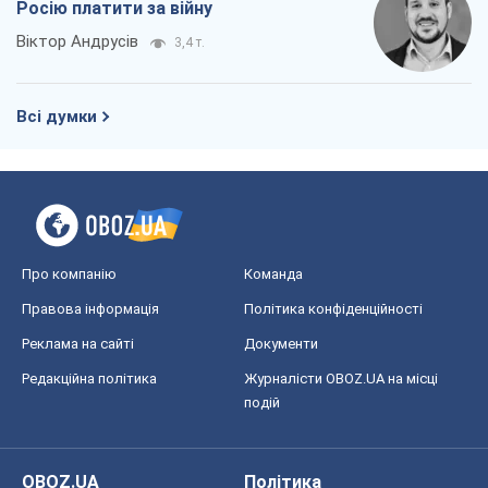
Про компанію
Команда
Правова інформація
Політика конфіденційності
Реклама на сайті
Документи
Редакційна політика
Журналісти OBOZ.UA на місці
подій
OBOZ.UA
Політика
Світ
Розслідування
Блоги
Суспільство
Регіони України
Київ
Харків