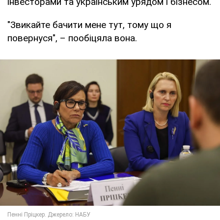
інвесторами та українським урядом і бізнесом.
"Звикайте бачити мене тут, тому що я
повернуся", – пообіцяла вона.