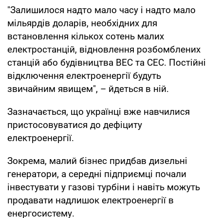
"Залишилося надто мало часу і надто мало
мільярдів доларів, необхідних для
встановлення кількох сотень малих
електростанцій, відновлення розбомблених
станцій або будівництва ВЕС та СЕС. Постійні
відключення електроенергії будуть
звичайним явищем", – йдеться в ній.
Зазначається, що українці вже навчилися
пристосовуватися до дефіциту
електроенергії.
Зокрема, малий бізнес придбав дизельні
генератори, а середні підприємці почали
інвестувати у газові турбіни і навіть можуть
продавати надлишок електроенергії в
енергосистему.