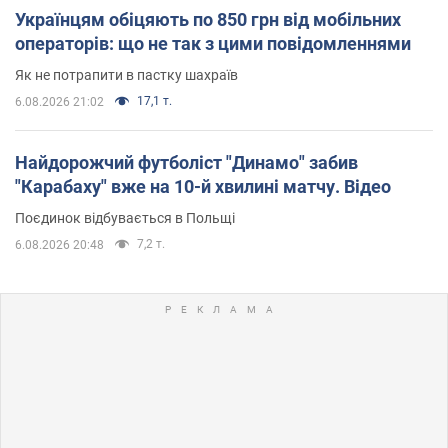
Українцям обіцяють по 850 грн від мобільних
операторів: що не так з цими повідомленнями
Як не потрапити в пастку шахраїв
17,1 т.
6.08.2026 21:02
Найдорожчий футболіст "Динамо" забив
"Карабаху" вже на 10-й хвилині матчу. Відео
Поєдинок відбувається в Польщі
7,2 т.
6.08.2026 20:48