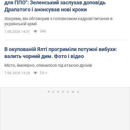
для ППО": Зеленський заслухав доповідь
Драпатого і анонсував нові кроки
Зокрема, він обговорив з головкомом кадрові питання в
українській армії
546
7.08.2026 14:51
В окупованій Ялті прогриміли потужні вибухи:
валить чорний дим. Фото і відео
Місто, ймовірно, опинилося під атакою дронів
3,6 т.
7.08.2026 13:26