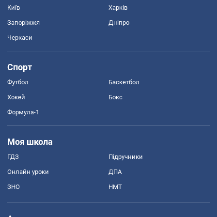
Київ
Харків
Запоріжжя
Дніпро
Черкаси
Спорт
Футбол
Баскетбол
Хокей
Бокс
Формула-1
Моя школа
ГДЗ
Підручники
Онлайн уроки
ДПА
ЗНО
НМТ