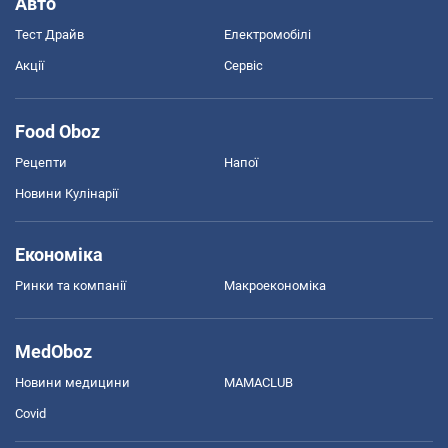
Авто
Тест Драйв
Електромобілі
Акції
Сервіс
Food Oboz
Рецепти
Напої
Новини Кулінарії
Економіка
Ринки та компанії
Макроекономіка
MedOboz
Новини медицини
MAMACLUB
Covid