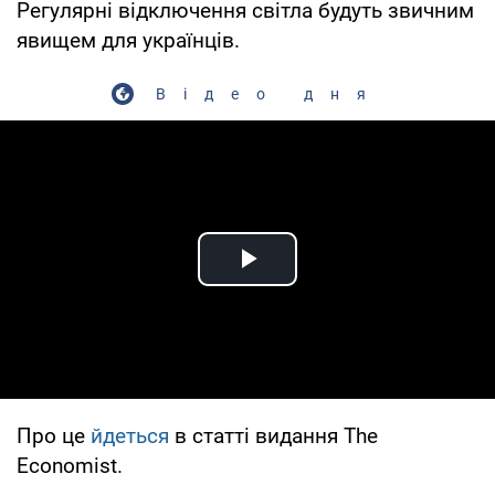
Регулярні відключення світла будуть звичним
явищем для українців.
Відео дня
Play Video
Про це
йдеться
в статті видання The
Economist.