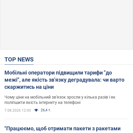
TOP NEWS
Мобільні оператори підвищили тарифи "до
межі", але якість зв'язку деградувала: чи варто
скаржитись на ціни
Чому ціни на мобільний зв'язок зросли у кілька разів і як
поліпшити якість інтернету на телефоні
26,4 т.
7.08.2026 12:00
"Працюємо, щоб отримати пакети з ракетами