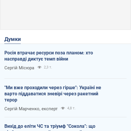
Думки
Росія втрачає ресурси поза планом: хто
насправді диктує темп війни
Сергій Місюра
2,3 т.
"Ми вже проходили через гірше": Україні не
варто піддаватися зневірі через ракетний
терор
Сергій Марченко, експерт
4,8 т.
Вихід до еліти ЧС та тріумф "Сокола": що