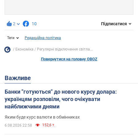
2
10
Підписатися
Теги
Редакційна політика
Економіка
Регулярні відключення світла...
Повернутися на головну OBOZ
Важливе
Банки "готуються" до нового курсу долара:
українцям розповіли, чого очікувати
найближчими днями
Яким буде курс валюти в обмінниках
152,6 т.
6.08.2026 22:58