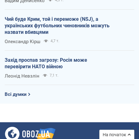
Вадим Денисенко
Чий буде Крим, той і переможе (NSJ), а
українських футбольних чиновників можуть
назвати вбивцями
Олександр Кірш
4,7 т.
Захід проспав загрозу: Росія може
перевірити НАТО війною
Леонід Невзлін
7,1 т.
Всі думки
На початок