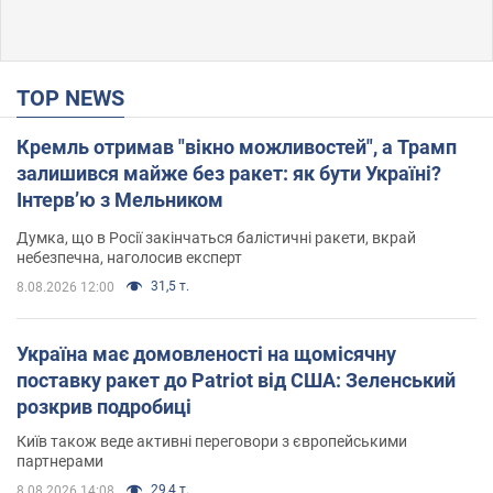
TOP NEWS
Кремль отримав "вікно можливостей", а Трамп
залишився майже без ракет: як бути Україні?
Інтерв’ю з Мельником
Думка, що в Росії закінчаться балістичні ракети, вкрай
небезпечна, наголосив експерт
31,5 т.
8.08.2026 12:00
Україна має домовленості на щомісячну
поставку ракет до Patriot від США: Зеленський
розкрив подробиці
Київ також веде активні переговори з європейськими
партнерами
29,4 т.
8.08.2026 14:08