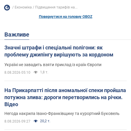
Економіка
Підвищення тарифів на...
Повернутися на головну OBOZ
Важливе
Значні штрафи і спеціальні полігони: як
проблему джипінгу вирішують за кордоном
Україні не завадить взяти приклад із країн Європи
1,8 т.
8.08.2026 05:10
На Прикарпатті після аномальної спеки пройшла
потужна злива: дороги перетворились на річки.
Відео
Негода накрила Івано-Франківщину та курортний Буковель
20,2 т.
8.08.2026 09:27