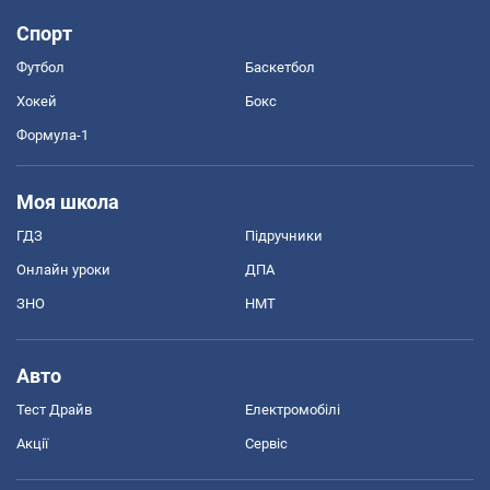
Спорт
Футбол
Баскетбол
Хокей
Бокс
Формула-1
Моя школа
ГДЗ
Підручники
Онлайн уроки
ДПА
ЗНО
НМТ
Авто
Тест Драйв
Електромобілі
Акції
Сервіс