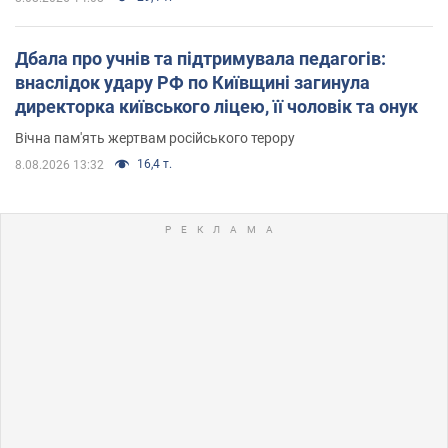
Дбала про учнів та підтримувала педагогів:
внаслідок удару РФ по Київщині загинула
директорка київського ліцею, її чоловік та онук
Вічна пам'ять жертвам російського терору
16,4 т.
8.08.2026 13:32