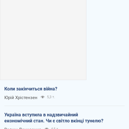
Коли закінчиться війна?
Юрій Хрістензен
5,3 т.
Україна вступила в надзвичайний
економічний стан. Чи є світло вкінці тунелю?
4,5 т.