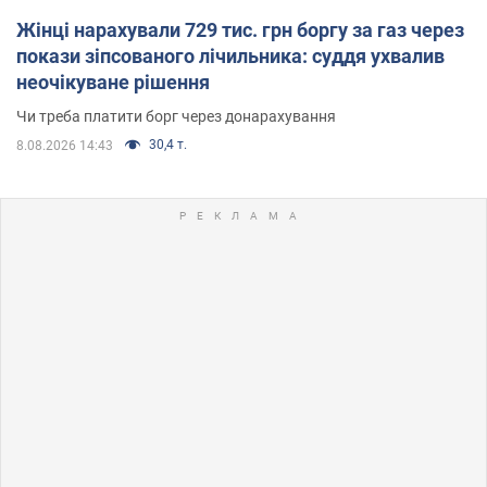
Жінці нарахували 729 тис. грн боргу за газ через
покази зіпсованого лічильника: суддя ухвалив
неочікуване рішення
Чи треба платити борг через донарахування
30,4 т.
8.08.2026 14:43