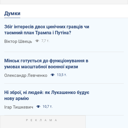
Думки
Збіг інтересів двох цинічних гравців чи
таємний план Трампа і Путіна?
Віктор Швець
7,7 т.
Мінськ готується до функціонування в
умовах масштабної воєнної кризи
Олександр Левченко
13,5 т.
Ні зброї, ні людей: як Лукашенко будує
нову армію
Ігар Тишкевич
10,7 т.