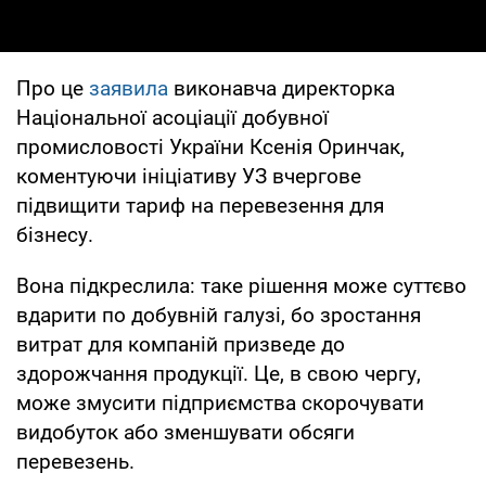
Про це
заявила
виконавча директорка
Національної асоціації добувної
промисловості України Ксенія Оринчак,
коментуючи ініціативу УЗ вчергове
підвищити тариф на перевезення для
бізнесу.
Вона підкреслила: таке рішення може суттєво
вдарити по добувній галузі, бо зростання
витрат для компаній призведе до
здорожчання продукції. Це, в свою чергу,
може змусити підприємства скорочувати
видобуток або зменшувати обсяги
перевезень.