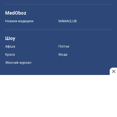
MedOboz
Новини медицини
MAMACLUB
Шоу
Афіша
Плітки
Краса
Мода
Жіночий журнал