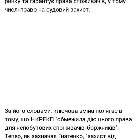
ринку та гарантує права споживачів, у тому
числі право на судовий захист.
За його словами, ключова зміна полягає в
тому, що НКРЕКП "обмежила дію цього права
для непобутових споживачів-боржників".
Тепер, як зазначає Гнатенко, "захист від