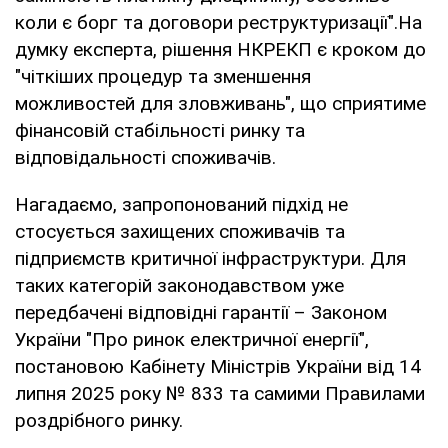
коли є борг та договори реструктуризації".На
думку експерта, рішення НКРЕКП є кроком до
"чіткіших процедур та зменшення
можливостей для зловживань", що сприятиме
фінансовій стабільності ринку та
відповідальності споживачів.
Нагадаємо, запропонований підхід не
стосується захищених споживачів та
підприємств критичної інфраструктури. Для
таких категорій законодавством уже
передбачені відповідні гарантії – Законом
України "Про ринок електричної енергії",
постановою Кабінету Міністрів України від 14
липня 2025 року № 833 та самими Правилами
роздрібного ринку.