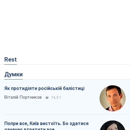
Rest
Думки
Як протидіяти російській балістиці
Віталій Портников
16,3 т.
Попри все, Київ вистоїть. Бо здатися
означає втратити все