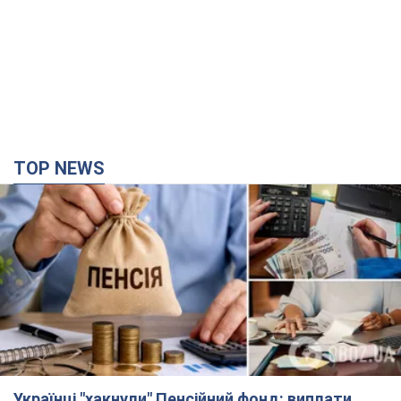
TOP NEWS
Українці "хакнули" Пенсійний фонд: виплати