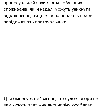
процесуальний захист для побутових
споживачів, які й надалі можуть уникнути
відключення, якщо вчасно подають позов і
повідомляють постачальника.
Для бізнесу ж це "сигнал, що судові спори не
замінюють платіжну дисципліну, особливо