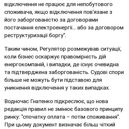
відключення не працює для непобутового
споживача, якщо відключення пов’язане з
його заборгованістю за договорами
постачання електроенергії… або за договором
реструктуризації боргу".
Таким чином, Регулятор розмежував ситуації,
коли бізнес оскаржує правомірність дій
енергокомпаній, і випадки, де існує очевидна
та підтверджена заборгованість. Судові спори
більше не можуть бути підставою для
уникнення відключення у таких випадках.
Водночас Гнатенко підкреслює, що нова
редакція правил не змінює базового принципу
ринку: "спочатку оплата – потім споживання".
При цьому документ визначає більш чіткий