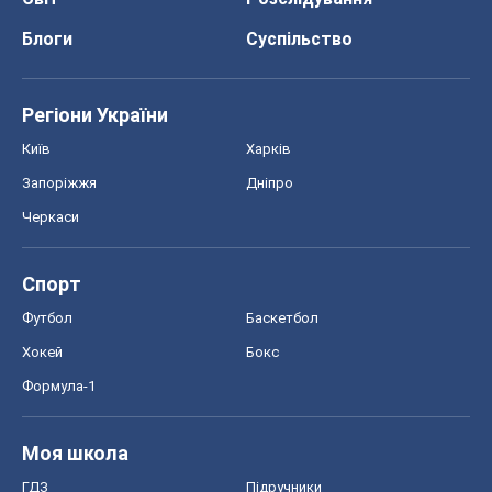
Блоги
Суспільство
Регіони України
Київ
Харків
Запоріжжя
Дніпро
Черкаси
Спорт
Футбол
Баскетбол
Хокей
Бокс
Формула-1
Моя школа
ГДЗ
Підручники