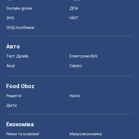
Онлайн уроки
ДПА
ЗНО
НМТ
СНД посібники
Авто
Тест Драйв
Електромобілі
Акції
Сервіс
Food Oboz
Рецепти
Напої
Дієти
Економіка
Ринки та компанії
Макроекономіка