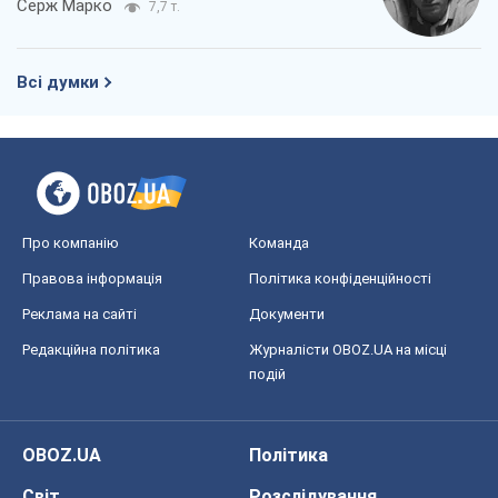
Серж Марко
7,7 т.
Всі думки
Про компанію
Команда
Правова інформація
Політика конфіденційності
Реклама на сайті
Документи
Редакційна політика
Журналісти OBOZ.UA на місці
подій
OBOZ.UA
Політика
Світ
Розслідування