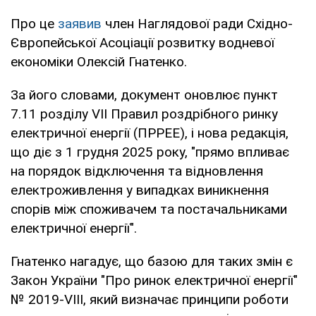
Про це
заявив
член Наглядової ради Східно-
Європейської Асоціації розвитку водневої
економіки Олексій Гнатенко.
За його словами, документ оновлює пункт
7.11 розділу VII Правил роздрібного ринку
електричної енергії (ПРРЕЕ), і нова редакція,
що діє з 1 грудня 2025 року, "прямо впливає
на порядок відключення та відновлення
електроживлення у випадках виникнення
спорів між споживачем та постачальниками
електричної енергії".
Гнатенко нагадує, що базою для таких змін є
Закон України "Про ринок електричної енергії"
№ 2019-VIII, який визначає принципи роботи