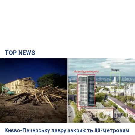
TOP NEWS
Києво-Печерську лавру закриють 80-метровим