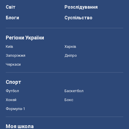
Світ
Розслідування
Блоги
Суспільство
Регіони України
Київ
Харків
Запоріжжя
Дніпро
Черкаси
Спорт
Футбол
Баскетбол
Хокей
Бокс
Формула-1
Моя школа