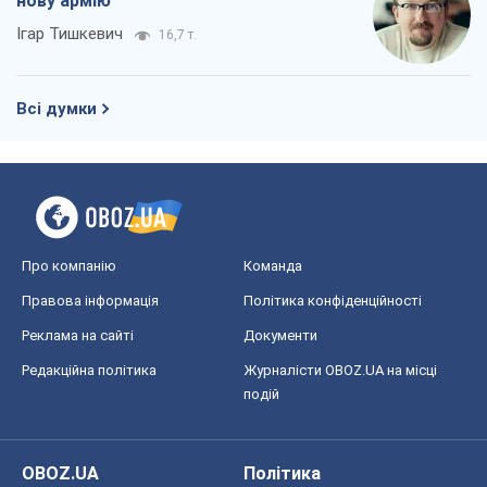
нову армію
Ігар Тишкевич
16,7 т.
Всі думки
Про компанію
Команда
Правова інформація
Політика конфіденційності
Реклама на сайті
Документи
Редакційна політика
Журналісти OBOZ.UA на місці
подій
OBOZ.UA
Політика