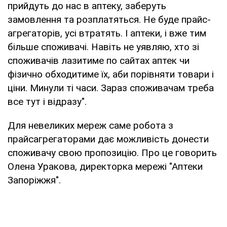
прийдуть до нас в аптеку, заберуть
замовлення та розплатяться. Не буде прайс-
агрегаторів, усі втратять. І аптеки, і вже тим
більше споживачі. Навіть не уявляю, хто зі
споживачів лазитиме по сайтах аптек чи
фізично обходитиме їх, аби порівняти товари і
ціни. Минули ті часи. Зараз споживачам треба
все тут і відразу".
Для невеликих мереж саме робота з
прайсагрегаторами дає можливість донести
споживачу свою пропозицію. Про це говорить
Олена Уракова, директорка мережі "Аптеки
Запоріжжя".