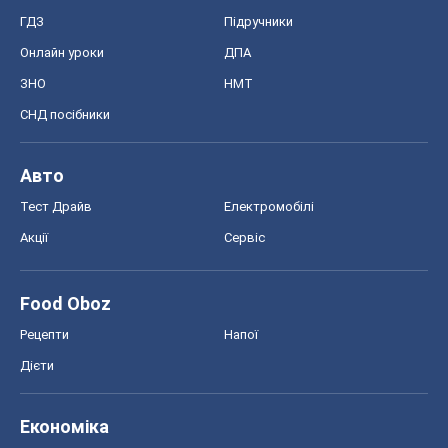
ГДЗ
Підручники
Онлайн уроки
ДПА
ЗНО
НМТ
СНД посібники
Авто
Тест Драйв
Електромобілі
Акції
Сервіс
Food Oboz
Рецепти
Напої
Дієти
Економіка