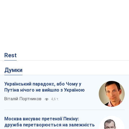
Rest
Думки
Український парадокс, або Чому у
Путіна нічого не вийшло з Україною
Віталій Портников
4,6 т.
Москва висуває претензії Пекіну:
дружба перетворюється на залежність