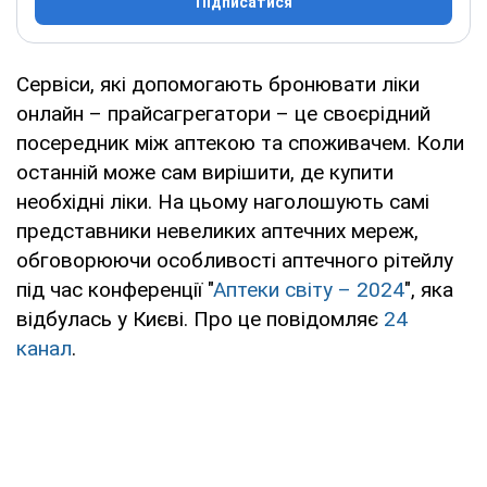
Підписатися
Сервіси, які допомогають бронювати ліки
онлайн – прайсагрегатори – це своєрідний
посередник між аптекою та споживачем. Коли
останній може сам вирішити, де купити
необхідні ліки. На цьому наголошують самі
представники невеликих аптечних мереж,
обговорюючи особливості аптечного рітейлу
під час конференції "
Аптеки світу – 2024
", яка
відбулась у Києві. Про це повідомляє
24
канал
.