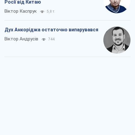
Росії від Китаю
Віктор Каспрук
5,8 т.
Дух Анкоріджа остаточно випарувався
Віктор Андрусів
744