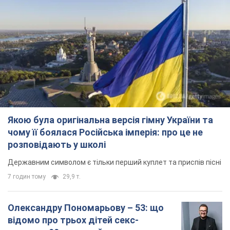
Якою була оригінальна версія гімну України та
чому її боялася Російська імперія: про це не
розповідають у школі
Державним символом є тільки перший куплет та приспів пісні
7 годин тому
29,9 т.
Олександру Пономарьову – 53: що
відомо про трьох дітей секс-