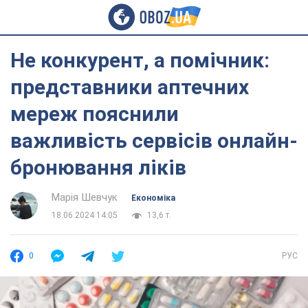
Не конкурент, а помічник:
представники аптечних
мереж пояснили
важливість сервісів онлайн-
бронювання ліків
Марія Шевчук
Економіка
18.06.2024 14:05
13,6 т.
0
РУС