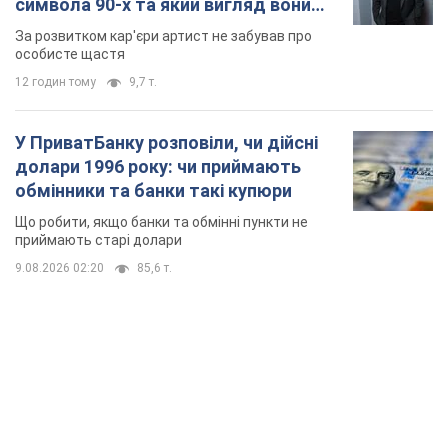
символа 90-х та який вигляд вони
мають
За розвитком кар'єри артист не забував про
особисте щастя
12 годин тому
9,7 т.
У ПриватБанку розповіли, чи дійсні
долари 1996 року: чи приймають
обмінники та банки такі купюри
Що робити, якщо банки та обмінні пункти не
приймають старі долари
9.08.2026 02:20
85,6 т.