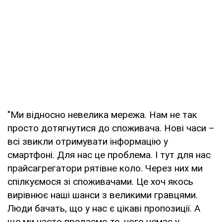
"Ми відносно невелика мережа. Нам не так
просто дотягнутися до споживача. Нові часи –
всі звикли отримувати інформацію у
смартфоні. Для нас це проблема. І тут для нас
прайсагрегатори рятівне коло. Через них ми
спілкуємося зі споживачами. Це хоч якось
вирівнює наші шанси з великими гравцями.
Люди бачать, що у нас є цікаві пропозиції. А
ще ми часто продаємо те, чого немає у