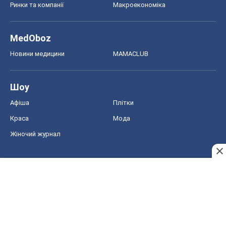
Ринки та компанії
Макроекономіка
MedOboz
Новини медицини
MAMACLUB
Шоу
Афіша
Плітки
Краса
Мода
Жіночий журнал