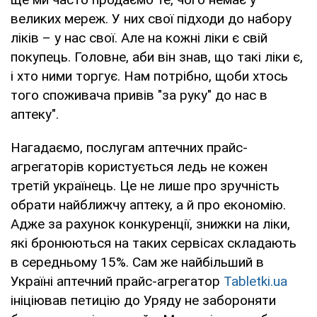
великих мереж. У них свої підходи до набору
ліків – у нас свої. Але на кожні ліки є свій
покупець. Головне, аби він знав, що такі ліки є,
і хто ними торгує. Нам потрібно, щоби хтось
того споживача привів "за руку" до нас в
аптеку".
Нагадаємо, послугам аптечних прайс-
агрегаторів користується ледь не кожен
третій українець. Це не лише про зручність
обрати найближчу аптеку, а й про економію.
Адже за рахунок конкуренції, знижки на ліки,
які бронюються на таких сервісах складають
в середньому 15%. Сам же найбільший в
Україні аптечний прайс-агрегатор
Tabletki.ua
ініціював петицію до Уряду не забороняти