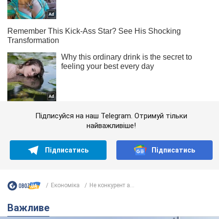
Підписуйся на наш Telegram. Отримуй тільки
найважливіше!
Підписатись
Підписатись
Економіка
Не конкурент а...
Важливе