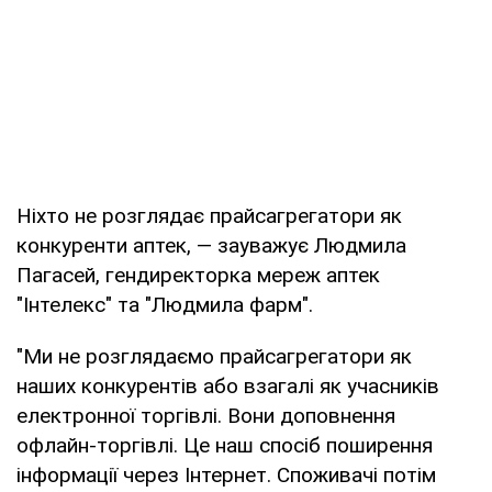
Ніхто не розглядає прайсагрегатори як
конкуренти аптек, — зауважує Людмила
Пагасей, гендиректорка мереж аптек
"Інтелекс" та "Людмила фарм".
"Ми не розглядаємо прайсагрегатори як
наших конкурентів або взагалі як учасників
електронної торгівлі. Вони доповнення
офлайн-торгівлі. Це наш спосіб поширення
інформації через Інтернет. Споживачі потім