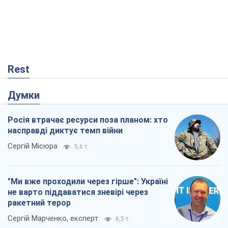
Rest
Думки
Росія втрачає ресурси поза планом: хто
насправді диктує темп війни
Сергій Місюра
5,6 т.
"Ми вже проходили через гірше": Україні
не варто піддаватися зневірі через
ракетний терор
Сергій Марченко, експерт
6,5 т.