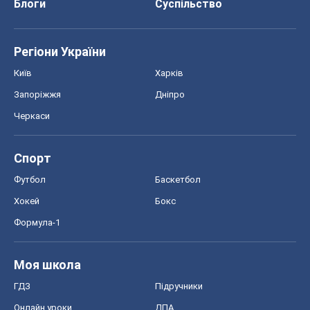
Блоги
Суспільство
Регіони України
Київ
Харків
Запоріжжя
Дніпро
Черкаси
Спорт
Футбол
Баскетбол
Хокей
Бокс
Формула-1
Моя школа
ГДЗ
Підручники
Онлайн уроки
ДПА