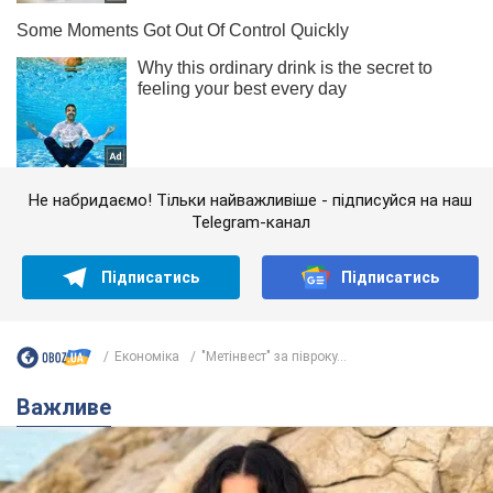
Не набридаємо! Тільки найважливіше - підписуйся на наш
Telegram-канал
Підписатись
Підписатись
Економіка
"Метінвест" за півроку...
Важливе