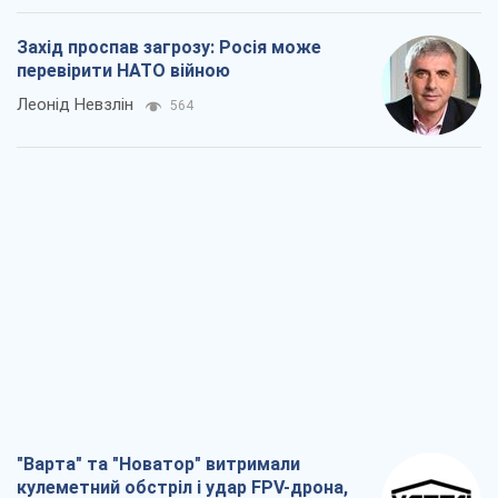
Захід проспав загрозу: Росія може
перевірити НАТО війною
Леонід Невзлін
564
"Варта" та "Новатор" витримали
кулеметний обстріл і удар FPV-дрона,