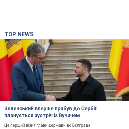
TOP NEWS
Зеленський вперше прибув до Сербії:
планується зустріч із Вучичем
Це перший візит глави держави до Бєлграда