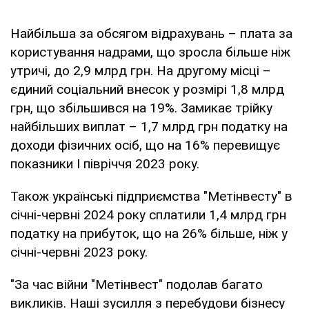
Найбільша за обсягом відрахувань – плата за
користування надрами, що зросла більше ніж
утричі, до 2,9 млрд грн. На другому місці –
єдиний соціальний внесок у розмірі 1,8 млрд
грн, що збільшився на 19%. Замикає трійку
найбільших виплат – 1,7 млрд грн податку на
доходи фізичних осіб, що на 16% перевищує
показники I півріччя 2023 року.
Також українські підприємства "Метінвесту" в
січні-червні 2024 року сплатили 1,4 млрд грн
податку на прибуток, що на 26% більше, ніж у
січні-червні 2023 року.
"За час війни "Метінвест" подолав багато
викликів. Наші зусилля з перебудови бізнесу