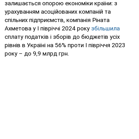
залишається опорою економіки країни: з
урахуванням асоційованих компаній та
спільних підприємств, компанія Ріната
Ахметова у I півріччі 2024 року
збільшила
сплату податків і зборів до бюджетів усіх
рівнів в Україні на 56% проти I півріччя 2023
року – до 9,9 млрд грн.