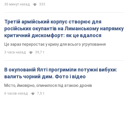
30 минут назад
333
Третій армійський корпус створює для
російських окупантів на Лиманському напрямку
критичний дискомфорт: як це вдалося
Це зараз переростає у кризу для всього угруповання
3 часа назад
39,7 т.
В окупованій Ялті прогриміли потужні вибухи:
валить чорний дим. Фото і відео
Місто, ймовірно, опинилося під атакою дронів
6 часов назад
7,5 т.