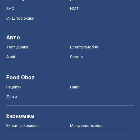
ЗНО
НМТ
СНД посібники
Авто
Тест Драйв
Електромобілі
Акції
Сервіс
Food Oboz
Рецепти
Напої
Дієти
Економіка
Ринки та компанії
Макроекономіка