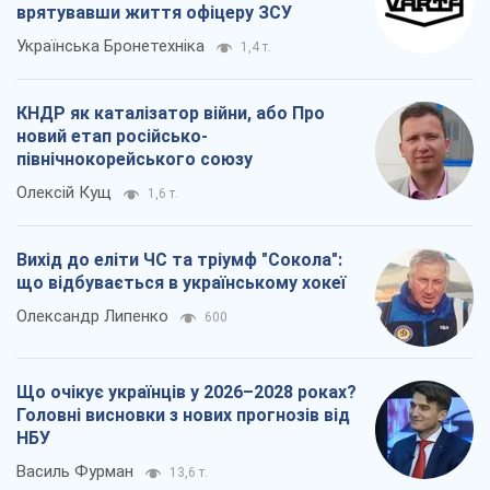
врятувавши життя офіцеру ЗСУ
Українська Бронетехніка
1,4 т.
КНДР як каталізатор війни, або Про
новий етап російсько-
північнокорейського союзу
Олексій Кущ
1,6 т.
Вихід до еліти ЧС та тріумф "Сокола":
що відбувається в українському хокеї
Олександр Липенко
600
Що очікує українців у 2026–2028 роках?
Головні висновки з нових прогнозів від
НБУ
Василь Фурман
13,6 т.