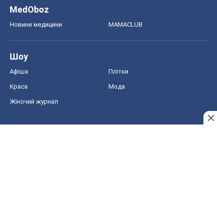
MedOboz
Новини медицини
MAMACLUB
Шоу
Афіша
Плітки
Краса
Мода
Жіночий журнал