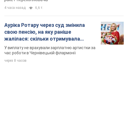
4 часа назад
6,6 т.
Ауріка Ротару через суд змінила
свою пенсію, на яку раніше
жалілася: скільки отримувала
співачка
У виплату не врахували зарплатню артистки за
час роботи в Чернівецькій філармонії
через 8 часов