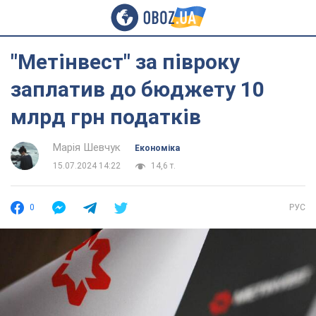
"Метінвест" за півроку
заплатив до бюджету 10
млрд грн податків
Марія Шевчук
Економіка
15.07.2024 14:22
14,6 т.
0
РУС