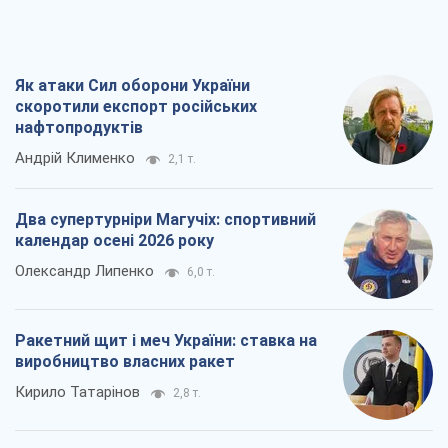
Як атаки Сил оборони України
скоротили експорт російських
нафтопродуктів
Андрій Клименко
2,1 т.
Два супертурніри Магучіх: спортивний
календар осені 2026 року
Олександр Липенко
6,0 т.
Ракетний щит і меч України: ставка на
виробництво власних ракет
Кирило Татарінов
2,8 т.