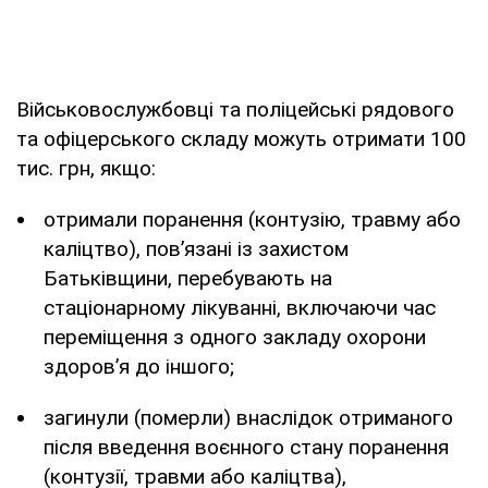
Військовослужбовці та поліцейські рядового
та офіцерського складу можуть отримати 100
тис. грн, якщо:
отримали поранення (контузію, травму або
каліцтво), пов’язані із захистом
Батьківщини, перебувають на
стаціонарному лікуванні, включаючи час
переміщення з одного закладу охорони
здоров’я до іншого;
загинули (померли) внаслідок отриманого
після введення воєнного стану поранення
(контузії, травми або каліцтва),