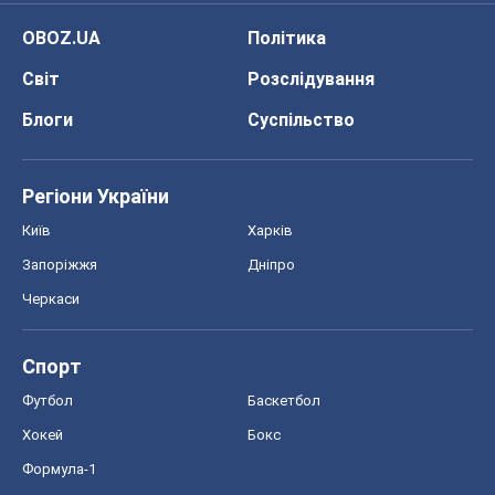
OBOZ.UA
Політика
Світ
Розслідування
Блоги
Суспільство
Регіони України
Київ
Харків
Запоріжжя
Дніпро
Черкаси
Спорт
Футбол
Баскетбол
Хокей
Бокс
Формула-1