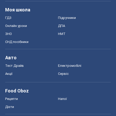
Моя школа
ГДЗ
Підручники
Онлайн уроки
ДПА
ЗНО
НМТ
СНД посібники
Авто
Тест Драйв
Електромобілі
Акції
Сервіс
Food Oboz
Рецепти
Напої
Дієти