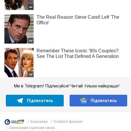
Ми в Telegram! Підписуйся! Читай тільки найкраще!
Підписатись
Підписатись
Економіка
Особисті фінанси
Зеленський підписав закон...