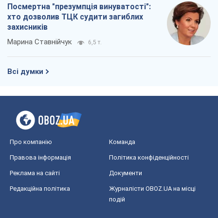
Посмертна "презумпція винуватості":
хто дозволив ТЦК судити загиблих
захисників
Марина Ставнійчук
6,5 т.
Всі думки
Про компанію
Команда
Правова інформація
Політика конфіденційності
Реклама на сайті
Документи
Редакційна політика
Журналісти OBOZ.UA на місці
подій