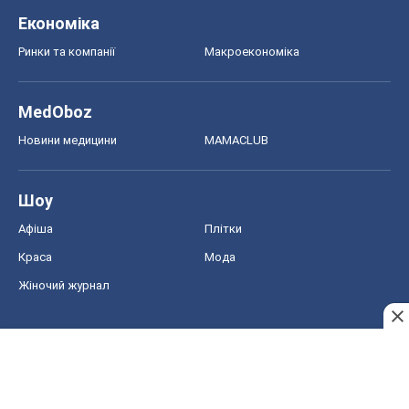
Економіка
Ринки та компанії
Макроекономіка
MedOboz
Новини медицини
MAMACLUB
Шоу
Афіша
Плітки
Краса
Мода
Жіночий журнал