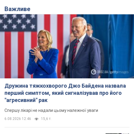
Важливе
Дружина тяжкохворого Джо Байдена назвала
перший симптом, який сигналізував про його
"агресивний" рак
Спершу лікарі не надали цьому належної уваги
6.08.2026 12:46
15,6 т.