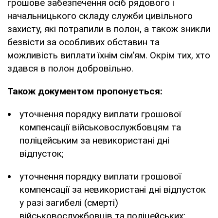
грошове забезпечення осіб рядового і
начальницького складу служби цивільного
захисту, які потрапили в полон, а також зникли
безвісти за особливих обставин та
можливість виплати їхнім сім’ям. Окрім тих, хто
здався в полон добровільно.
Також документом пропонується:
уточнення порядку виплати грошової
компенсації військовослужбовцям та
поліцейським за невикористані дні
відпусток;
уточнення порядку виплати грошової
компенсації за невикористані дні відпусток
у разі загибелі (смерті)
військовослужбовців та поліцейських;