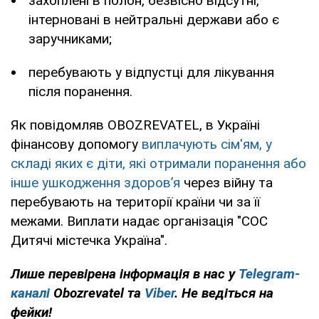
захоплені в полон, безвісно відсутні,
інтерновані в нейтральні держави або є
заручниками;
перебувають у відпустці для лікування
після поранення.
Як повідомляв OBOZREVATEL, в Україні
фінансову допомогу
виплачують сім'ям, у
складі яких є діти, які отримали поранення або
інше ушкодження здоров’я
через війну та
перебувають на території країни чи за її
межами. Виплати надає організація "СОС
Дитячі містечка Україна".
Лише перевірена інформація в нас у
Telegram-
каналі
Obozrevatel та
Viber
. Не ведіться на
фейки!