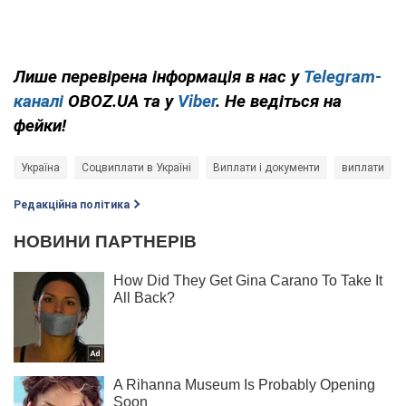
Лише перевірена інформація в нас у
Telegram-
каналі
OBOZ.UA та у
Viber
. Не ведіться на
фейки!
Україна
Соцвиплати в Україні
Виплати і документи
виплати
Редакційна політика