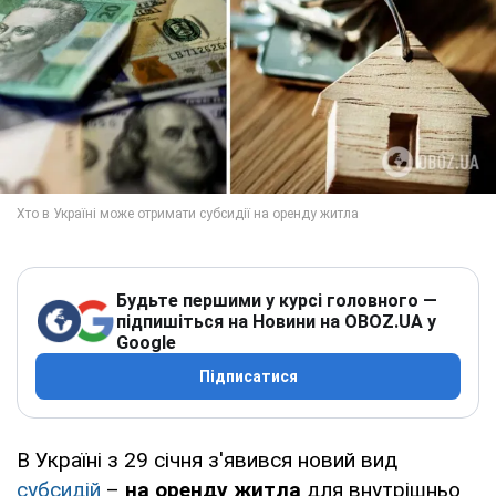
Будьте першими у курсі головного —
підпишіться на Новини на OBOZ.UA у
Google
Підписатися
В Україні з 29 січня з'явився новий вид
субсидій
–
на оренду житла
для внутрішньо