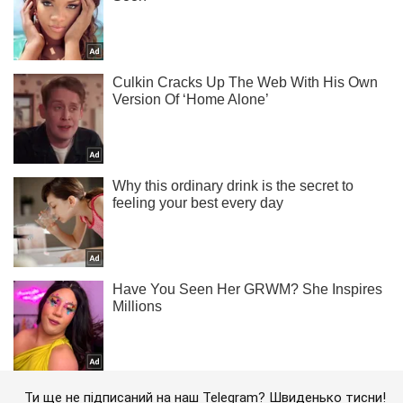
Ти ще не підписаний на наш Telegram? Швиденько тисни!