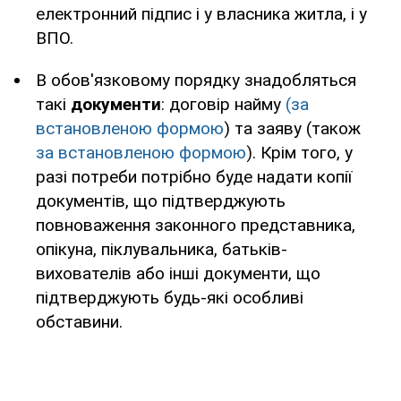
електронний підпис і у власника житла, і у
ВПО.
В обов'язковому порядку знадобляться
такі
документи
: договір найму
(за
встановленою формою
) та заяву (також
за встановленою формою
). Крім того, у
разі потреби потрібно буде надати копії
документів, що підтверджують
повноваження законного представника,
опікуна, піклувальника, батьків-
вихователів або інші документи, що
підтверджують будь-які особливі
обставини.