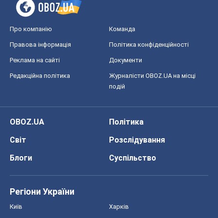
Про компанію
Команда
Правова інформація
Політика конфіденційності
Реклама на сайті
Документи
Редакційна політика
Журналісти OBOZ.UA на місці
подій
OBOZ.UA
Політика
Світ
Розслідування
Блоги
Суспільство
Регіони України
Київ
Харків