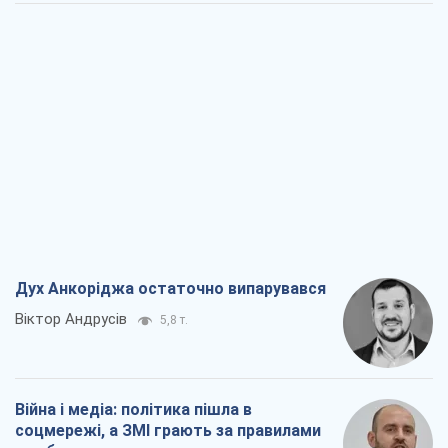
Дух Анкоріджа остаточно випарувався
Віктор Андрусів
5,8 т.
Війна і медіа: політика пішла в
соцмережі, а ЗМІ грають за правилами