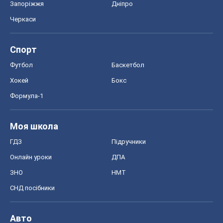
Запоріжжя
Дніпро
Черкаси
Спорт
Футбол
Баскетбол
Хокей
Бокс
Формула-1
Моя школа
ГДЗ
Підручники
Онлайн уроки
ДПА
ЗНО
НМТ
СНД посібники
Авто