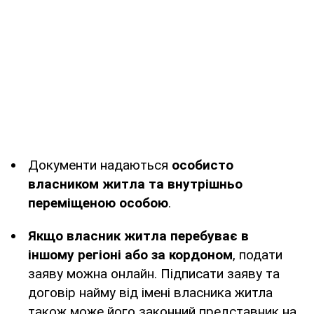
Документи надаються
особисто
власником житла та внутрішньо
переміщеною особою
.
Якщо власник житла перебуває в
іншому регіоні або за кордоном
, подати
заяву можна онлайн. Підписати заяву та
договір найму від імені власника житла
також може його законний представник на