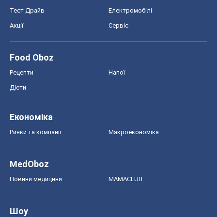
Тест Драйв
Електромобілі
Акції
Сервіс
Food Oboz
Рецепти
Напої
Дієти
Економіка
Ринки та компанії
Макроекономіка
MedOboz
Новини медицини
MAMACLUB
Шоу