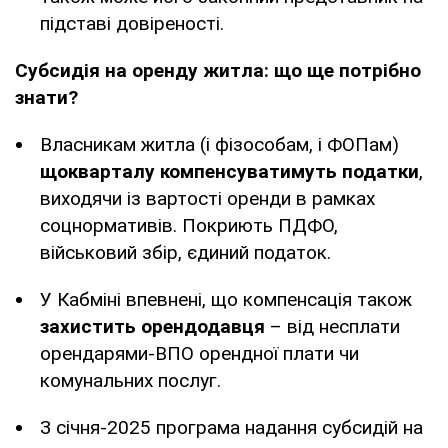
підставі довіреності.
Субсидія на оренду житла: що ще потрібно
знати?
Власникам житла (і фізособам, і ФОПам)
щокварталу компенсуватимуть податки
,
виходячи із вартості оренди в рамках
соцнормативів. Покриють ПДФО,
військовий збір, єдиний податок.
У Кабміні впевнені, що компенсація також
захистить орендодавця
– від несплати
орендарями-ВПО орендної плати чи
комунальних послуг.
З січня-2025 програма надання субсидій на