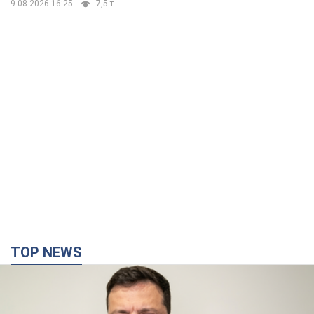
9.08.2026 16:25
7,5 т.
TOP NEWS