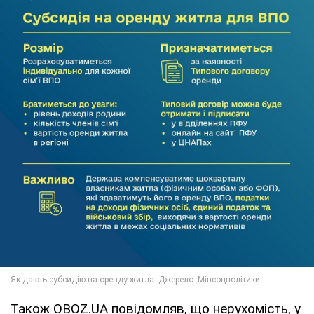
Також OBOZ.UA повідомляв, що нерухомість, у