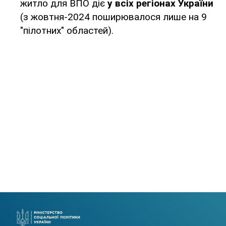
житло для ВПО діє
у всіх регіонах України
(з жовтня-2024 поширювалося лише на 9
"пілотних" областей).