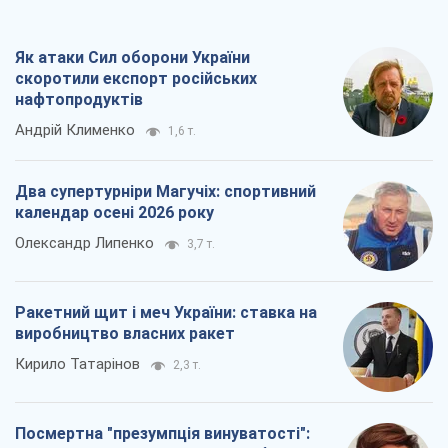
Як атаки Сил оборони України
скоротили експорт російських
нафтопродуктів
Андрій Клименко
1,6 т.
Два супертурніри Магучіх: спортивний
календар осені 2026 року
Олександр Липенко
3,7 т.
Ракетний щит і меч України: ставка на
виробництво власних ракет
Кирило Татарінов
2,3 т.
Посмертна "презумпція винуватості":