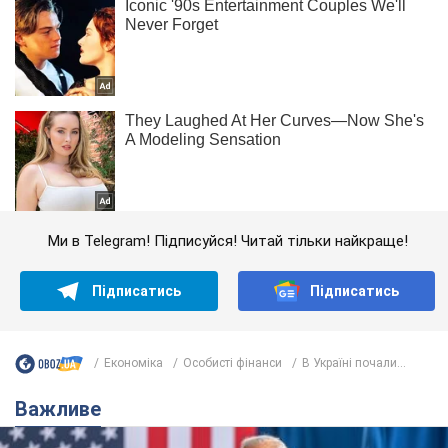
Ми в Telegram! Підписуйся! Читай тільки найкраще!
Підписатись
Підписатись
Економіка
Особисті фінанси
В Україні почали...
Важливе