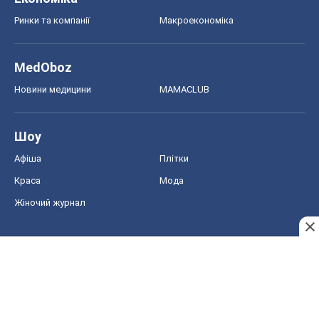
Ринки та компанії
Макроекономіка
MedOboz
Новини медицини
MAMACLUB
Шоу
Афіша
Плітки
Краса
Мода
Жіночий журнал