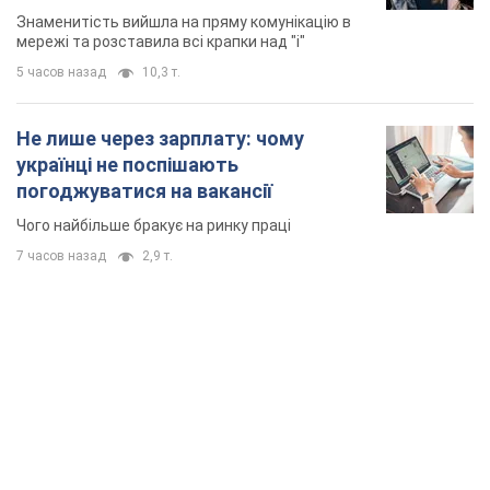
Знаменитість вийшла на пряму комунікацію в
мережі та розставила всі крапки над "і"
5 часов назад
10,3 т.
Не лише через зарплату: чому
українці не поспішають
погоджуватися на вакансії
Чого найбільше бракує на ринку праці
7 часов назад
2,9 т.