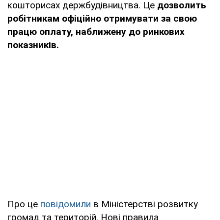
кошторисах держбудівництва. Це
дозволить
робітникам офіційно отримувати за свою
працю
оплату,
наближену до ринкових
показників.
Про це
повідомили
в Міністерстві розвитку
громад та територій. Нові правила