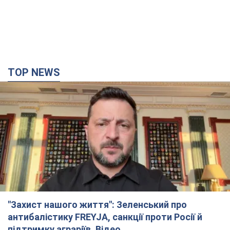
TOP NEWS
"Захист нашого життя": Зеленський про
антибалістику FREYJA, санкції проти Росії й
підтримку аграріїв. Відео