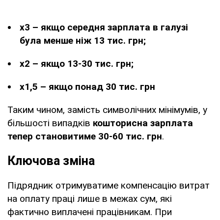
х3 – якщо середня зарплата в галузі
була менше ніж 13 тис. грн;
х2 – якщо 13-30 тис. грн;
х1,5 – якщо понад 30 тис. грн
Таким чином, замість символічних мінімумів, у
більшості випадків
кошторисна зарплата
тепер становитиме 30-60 тис. грн
.
Ключова зміна
Підрядник отримуватиме компенсацію витрат
на оплату праці лише в межах сум, які
фактично виплачені працівникам. При