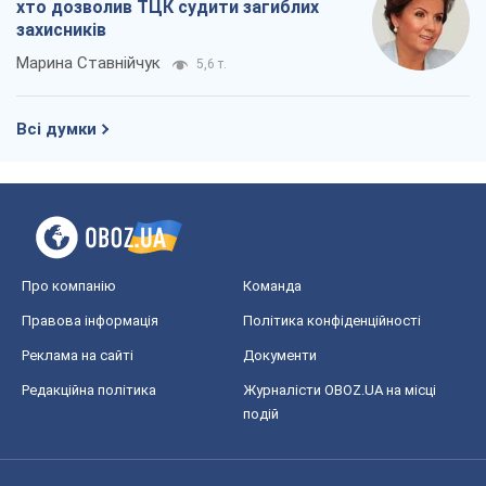
хто дозволив ТЦК судити загиблих
захисників
Марина Ставнійчук
5,6 т.
Всі думки
Про компанію
Команда
Правова інформація
Політика конфіденційності
Реклама на сайті
Документи
Редакційна політика
Журналісти OBOZ.UA на місці
подій