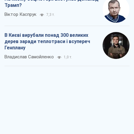
Трамп?
Віктор Каспрук
7,3 т.
В Києві вирубали понад 300 великих
дерев заради теплотраси і всупереч
Генплану
Владислав Самойленко
1,0 т.