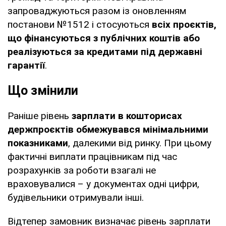
запроваджуються разом із оновленням
постанови №1512 і стосуються
всіх проєктів,
що фінансуються з публічних коштів або
реалізуються за кредитами під державні
гарантії
.
Що змінили
Раніше рівень
зарплати в кошторисах
держпроєктів обмежувався мінімальними
показниками
, далекими від ринку. При цьому
фактичні виплати працівникам під час
розрахунків за роботи взагалі не
враховувалися – у документах одні цифри,
будівельники отримували інші.
Відтепер замовник визначає рівень зарплати