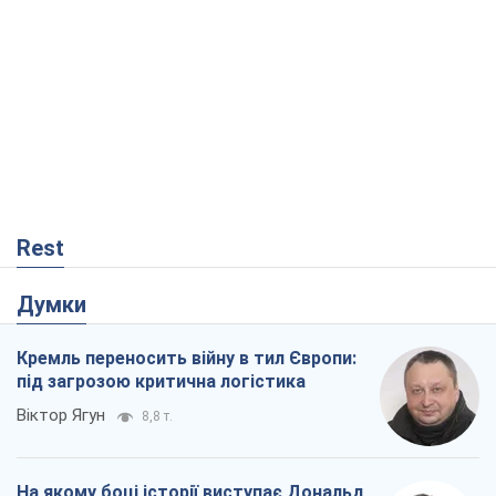
Rest
Думки
Кремль переносить війну в тил Європи:
під загрозою критична логістика
Віктор Ягун
8,8 т.
На якому боці історії виступає Дональд