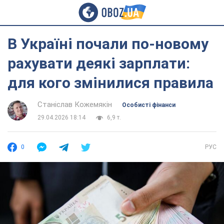
В Україні почали по-новому
рахувати деякі зарплати:
для кого змінилися правила
Станіслав Кожемякін
Особисті фінанси
29.04.2026 18:14
6,9 т.
0
РУС