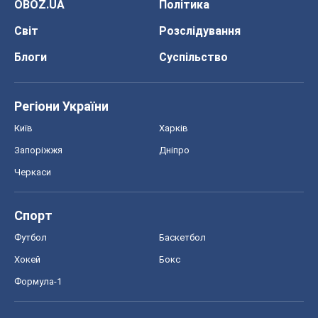
OBOZ.UA
Політика
Світ
Розслідування
Блоги
Суспільство
Регіони України
Київ
Харків
Запоріжжя
Дніпро
Черкаси
Спорт
Футбол
Баскетбол
Хокей
Бокс
Формула-1