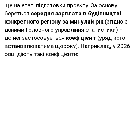
ще на етапі підготовки проєкту. За основу
береться
середня зарплата в будівництві
конкретного регіону за минулий рік
(згідно з
даними Головного управління статистики) –
до неї застосовується
коефіцієнт
(уряд його
встановлюватиме щороку). Наприклад, у 2026
році діють такі коефіцієнти: