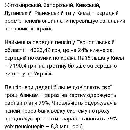
Житомирській, Запорізькій, Київській,
Луганській, Рівненській та у Києві – середній
розмір пенсійної виплати перевищує загальний
показник по країні.
Найменша середня пенсія у Тернопільській
області – 4023,42 грн, це на 24% нижче за
середній показник по країні. Найбільша у Києві
– 7190,4 грн, на третину більше за середню
виплату по Україні.
Пенсіонери дедалі більше довіряють свої
гроші банкам – зараз на картку одержують
свої виплати 79%. Чисельність одержувачів
пенсій через банківську систему потроху
продовжує зростати і зараз становить 79%
усіх пенсіонерів – 8,3 млн. осіб.