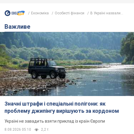
Економіка
Особисті фінанси
В Україні назвали...
Важливе
Значні штрафи і спеціальні полігони: як
проблему джипінгу вирішують за кордоном
Україні не завадить взяти приклад із країн Європи
8.08.2026 05:10
2,2 т.