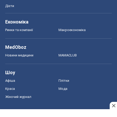
Дієти
Економіка
Ринки та компанії
Макроекономіка
MedOboz
Новини медицини
MAMACLUB
Шоу
Афіша
Плітки
Краса
Мода
Жіночий журнал