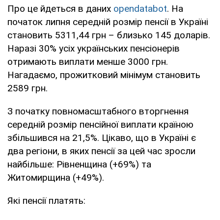
Про це йдеться в даних
opendatabot
. На
початок липня середній розмір пенсії в Україні
становить 5311,44 грн – близько 145 доларів.
Наразі 30% усіх українських пенсіонерів
отримають виплати менше 3000 грн.
Нагадаємо, прожитковий мінімум становить
2589 грн.
З початку повномасштабного вторгнення
середній розмір пенсійної виплати країною
збільшився на 21,5%. Цікаво, що в Україні є
два регіони, в яких пенсії за цей час зросли
найбільше: Рівненщина (+69%) та
Житомирщина (+49%).
Які пенсії платять: