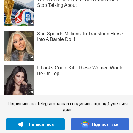
Підпишись на Telegram-канал і подивись, що відбудеться
далі!
Підписатись
Підписатись