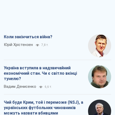
Коли закінчиться війна?
Юрій Хрістензен
7,8 т.
Україна вступила в надзвичайний
економічний стан. Чи є світло вкінці
тунелю?
Вадим Денисенко
6,6 т.
Чий буде Крим, той і переможе (NSJ), а
українських футбольних чиновників
можуть назвати вбивцями