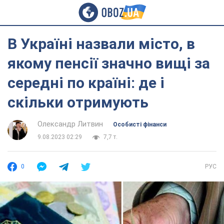
В Україні назвали місто, в
якому пенсії значно вищі за
середні по країні: де і
скільки отримують
Олександр Литвин
Особисті фінанси
9.08.2023 02:29
7,7 т.
0
РУС