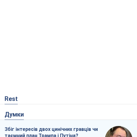
Rest
Думки
Збіг інтересів двох цинічних гравців чи
таємний план Трампа і Путіна?