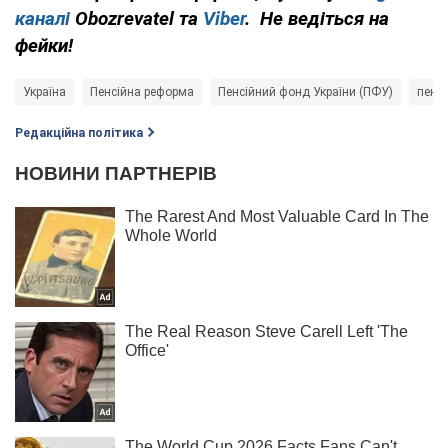
каналі
Obozrevatel та
Viber
. Не ведіться на
фейки!
Україна
Пенсійна реформа
Пенсійний фонд України (ПФУ)
пенсі
Редакційна політика