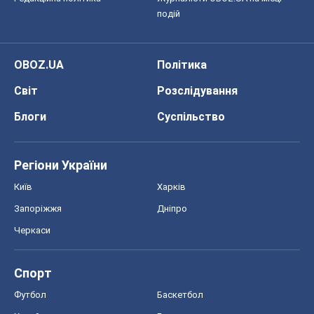
подій
OBOZ.UA
Політика
Світ
Розслідування
Блоги
Суспільство
Регіони України
Київ
Харків
Запоріжжя
Дніпро
Черкаси
Спорт
Футбол
Баскетбол