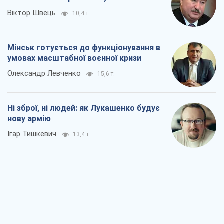
Віктор Швець
10,4 т.
Мінськ готується до функціонування в
умовах масштабної воєнної кризи
Олександр Левченко
15,6 т.
Ні зброї, ні людей: як Лукашенко будує
нову армію
Ігар Тишкевич
13,4 т.