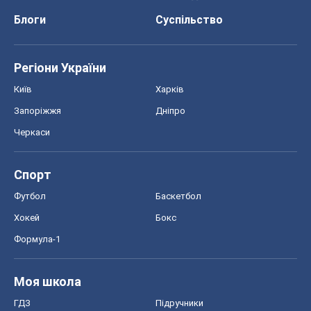
Блоги
Суспільство
Регіони України
Київ
Харків
Запоріжжя
Дніпро
Черкаси
Спорт
Футбол
Баскетбол
Хокей
Бокс
Формула-1
Моя школа
ГДЗ
Підручники