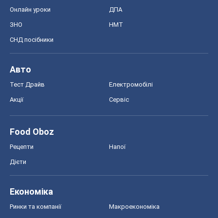
Онлайн уроки
ДПА
ЗНО
НМТ
СНД посібники
Авто
Тест Драйв
Електромобілі
Акції
Сервіс
Food Oboz
Рецепти
Напої
Дієти
Економіка
Ринки та компанії
Макроекономіка