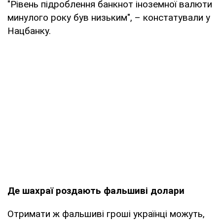
"Рівень підроблення банкнот іноземної валюти
минулого року був низьким", – констатували у
Нацбанку.
Де шахраї роздають фальшиві долари
Отримати ж фальшиві гроші українці можуть,