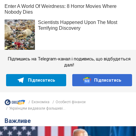
Підпишись на Telegram-канал і подивись, що відбудеться
далі!
Підписатись
Підписатись
Економіка
Особисті фінанси
Українцям видавали фальшиві...
Важливе