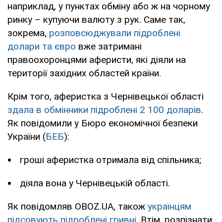
наприклад, у пунктах обміну або ж на чорному
ринку – купуючи валюту з рук. Саме так,
зокрема,
розповсюджували підроблені
долари та євро
вже затримані
правоохоронцями аферисти, які діяли на
території західних областей країни.
Крім того, аферистка з Чернівецької області
здала в обмінники підроблені 2 100 доларів
.
Як повідомили у Бюро економічної безпеки
України (
БЕБ
):
гроші аферистка отримала від спільника;
діяла вона у Чернівецькій області.
Як повідомляв OBOZ.UA, також
українцям
підсовують підроблені гривні
. Втім, розпізнати