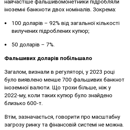
найчастіше фальшивомонетники підробляли
іноземні банкноти двох номіналів. Зокрема:
100 доларів – 92% від загальної кількості
вилучених підроблених купюр;
50 доларів – 7%.
Фальшивих доларів побільшало
Загалом, визнали в регуляторі, у 2023 році
було виявлено менше 700 фальшивих банкнот
іноземної валюти. Що трохи більше, ніж у
2022-му, коли таких купюр було знайдено
близько 600-т.
Втім, зазначається, говорити про масштабну
загрозу ринку та фінансовій системі не можна.