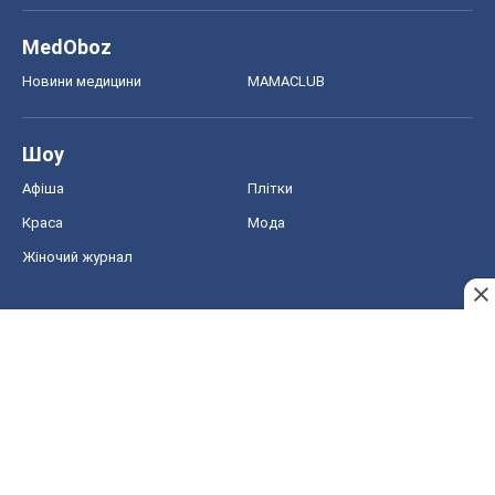
MedOboz
Новини медицини
MAMACLUB
Шоу
Афіша
Плітки
Краса
Мода
Жіночий журнал