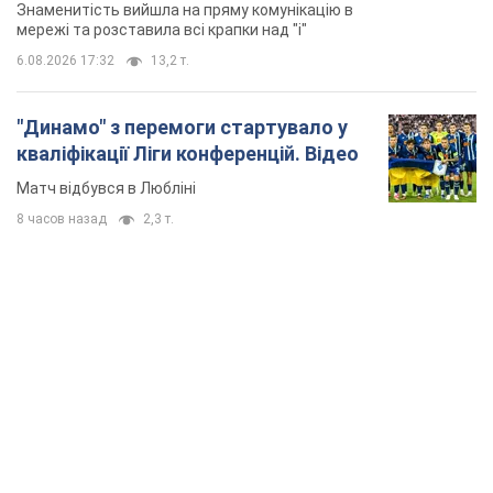
Знаменитість вийшла на пряму комунікацію в
мережі та розставила всі крапки над "і"
6.08.2026 17:32
13,2 т.
"Динамо" з перемоги стартувало у
кваліфікації Ліги конференцій. Відео
Матч відбувся в Любліні
8 часов назад
2,3 т.