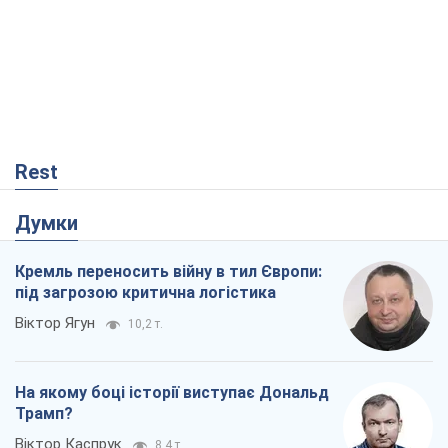
Rest
Думки
Кремль переносить війну в тил Європи:
під загрозою критична логістика
Віктор Ягун
10,2 т.
На якому боці історії виступає Дональд
Трамп?
Віктор Каспрук
8,4 т.