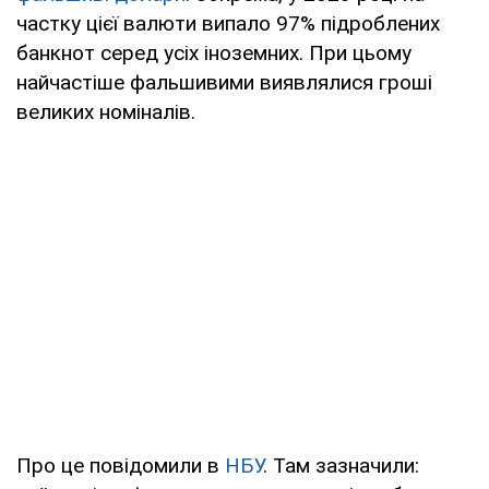
частку цієї валюти випало 97% підроблених
банкнот серед усіх іноземних. При цьому
найчастіше фальшивими виявлялися гроші
великих номіналів.
Про це повідомили в
НБУ
. Там зазначили: