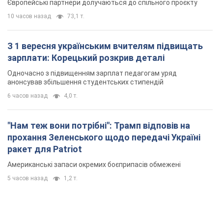
Європейські партнери долучаються до спільного проєкту
10 часов назад
73,1 т.
З 1 вересня українським вчителям підвищать
зарплати: Корецький розкрив деталі
Одночасно з підвищенням зарплат педагогам уряд
анонсував збільшення студентських стипендій
6 часов назад
4,0 т.
"Нам теж вони потрібні": Трамп відповів на
прохання Зеленського щодо передачі Україні
ракет для Patriot
Американські запаси окремих боєприпасів обмежені
5 часов назад
1,2 т.