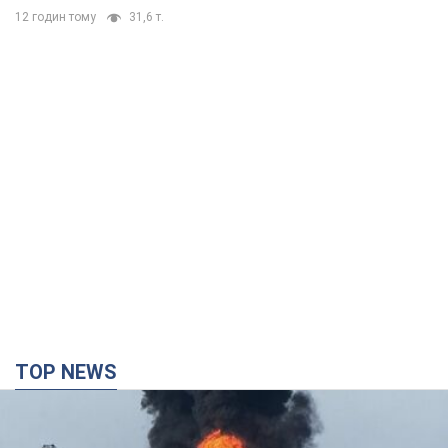
12 годин тому
31,6 т.
TOP NEWS