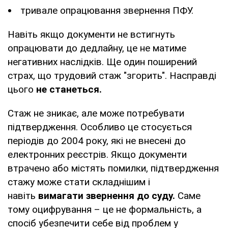
тривале опрацювання звернення ПФУ.
Навіть якщо документи не встигнуть
опрацювати до дедлайну, це не матиме
негативних наслідків. Ще один поширений
страх, що трудовий стаж "згорить". Насправді
цього
не станеться.
Стаж не зникає, але може потребувати
підтвердження. Особливо це стосується
періодів до 2004 року, які не внесені до
електронних реєстрів. Якщо документи
втрачено або містять помилки, підтвердження
стажу може стати складнішим і
навіть
вимагати звернення до суду.
Саме
тому оцифрування – це не формальність, а
спосіб убезпечити себе від проблем у