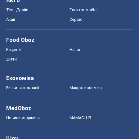
Авто
Тест Драйв
Електромобілі
Акції
Сервіс
Food Oboz
Рецепти
Напої
Дієти
Економіка
Ринки та компанії
Макроекономіка
MedOboz
Новини медицини
MAMACLUB
Шоу