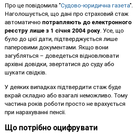
Про це повідомила "
Судово-юридична газета
".
Наголошується, що дані про страховий стаж
автоматично
потрапляють до електронного
реєстру лише з 1 січня 2004 року
. Усе, що
було до цієї дати, підтверджується лише
паперовими документами. Якщо вони
загубляться – доведеться відновлювати
архівні довідки, звертатися до суду або
шукати свідків.
У деяких випадках підтвердити стаж буде
вкрай складно або взагалі неможливо. Тому
частина років роботи просто не врахується
при нарахуванні пенсії.
Що потрібно оцифрувати