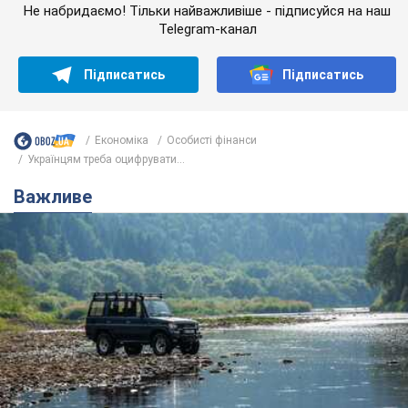
Не набридаємо! Тільки найважливіше - підписуйся на наш
Telegram-канал
Підписатись
Підписатись
Економіка
Особисті фінанси
Українцям треба оцифрувати...
Важливе