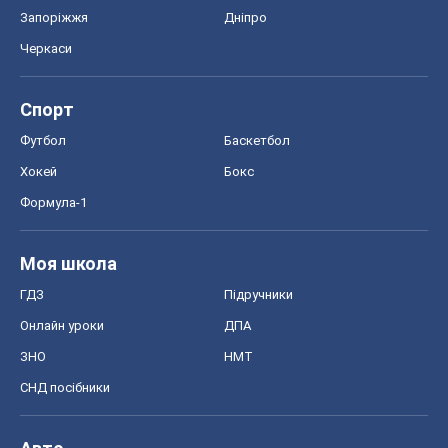
Запоріжжя
Дніпро
Черкаси
Спорт
Футбол
Баскетбол
Хокей
Бокс
Формула-1
Моя школа
ГДЗ
Підручники
Онлайн уроки
ДПА
ЗНО
НМТ
СНД посібники