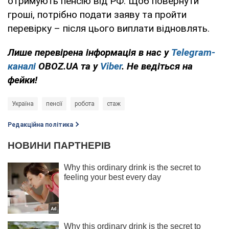
отримують пенсію від РФ. Щоб повернути
гроші, потрібно подати заяву та пройти
перевірку – після цього виплати відновлять.
Лише перевірена інформація в нас у
Telegram-
каналі
OBOZ.UA та у
Viber
. Не ведіться на
фейки!
Україна
пенсії
робота
стаж
Редакційна політика