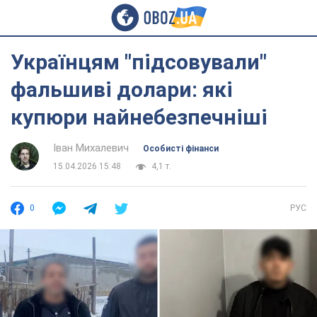
Українцям "підсовували"
фальшиві долари: які
купюри найнебезпечніші
Іван Михалевич
Особисті фінанси
15.04.2026 15:48
4,1 т.
0
РУС