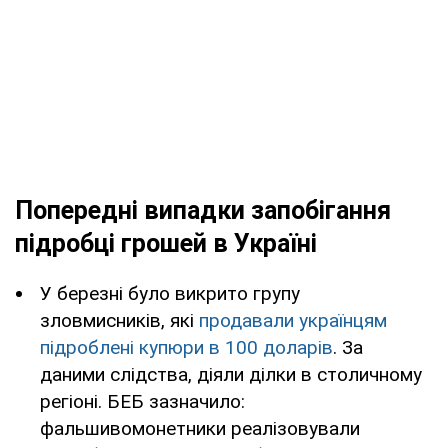
Попередні випадки запобігання
підробці грошей в Україні
У березні було викрито групу
зловмисників, які
продавали українцям
підроблені купюри в 100 доларів
. За
даними слідства, діяли ділки в столичному
регіоні. БЕБ зазначило:
фальшивомонетники реалізовували