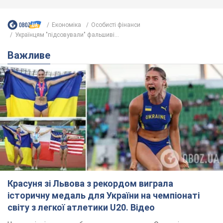
Економіка
Особисті фінанси
Українцям "підсовували" фальшиві...
Важливе
Красуня зі Львова з рекордом виграла
історичну медаль для України на чемпіонаті
світу з легкої атлетики U20. Відео