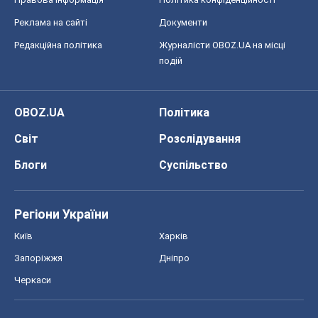
Реклама на сайті
Документи
Редакційна політика
Журналісти OBOZ.UA на місці
подій
OBOZ.UA
Політика
Світ
Розслідування
Блоги
Суспільство
Регіони України
Київ
Харків
Запоріжжя
Дніпро
Черкаси