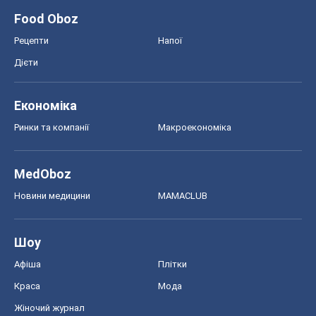
Food Oboz
Рецепти
Напої
Дієти
Економіка
Ринки та компанії
Макроекономіка
MedOboz
Новини медицини
MAMACLUB
Шоу
Афіша
Плітки
Краса
Мода
Жіночий журнал