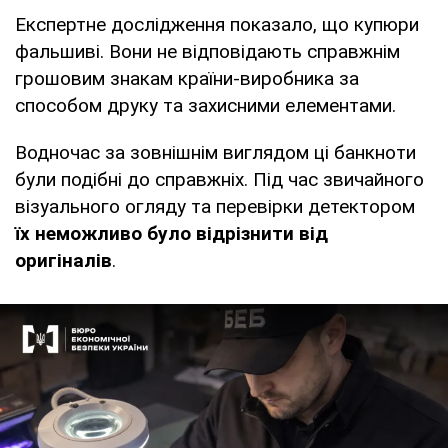
Експертне дослідження показало, що купюри
фальшиві. Вони не відповідають справжнім
грошовим знакам країни-виробника за
способом друку та захисними елементами.
Водночас за зовнішнім виглядом ці банкноти
були подібні до справжніх. Під час звичайного
візуального огляду та перевірки детектором
їх неможливо було відрізнити від
оригіналів
.