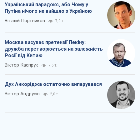
Український парадокс, або Чому у
Путіна нічого не вийшло з Україною
Віталій Портников
7,9 т.
Москва висуває претензії Пекіну:
дружба перетворюється на залежність
Росії від Китаю
Віктор Каспрук
7,6 т.
Дух Анкоріджа остаточно випарувався
Віктор Андрусів
2,0 т.