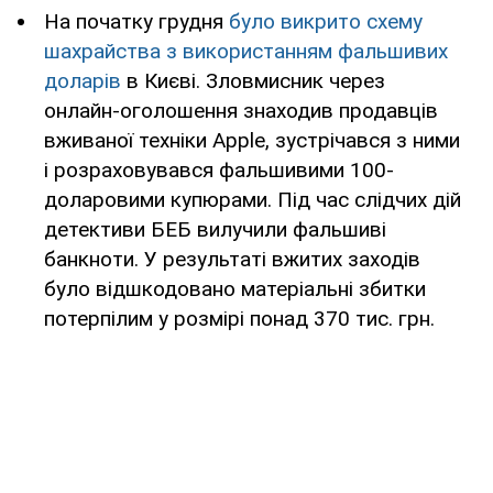
На початку грудня
було викрито схему
шахрайства з використанням фальшивих
доларів
в Києві. Зловмисник через
онлайн-оголошення знаходив продавців
вживаної техніки Apple, зустрічався з ними
і розраховувався фальшивими 100-
доларовими купюрами. Під час слідчих дій
детективи БЕБ вилучили фальшиві
банкноти. У результаті вжитих заходів
було відшкодовано матеріальні збитки
потерпілим у розмірі понад 370 тис. грн.