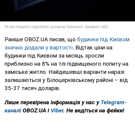
Раніше OBOZ.UA писав, що
будинки під Києвом
значно додали у вартості
. Відтак ціни на
будинки під Києвом за місяць зросли
приблизно на 8% на тлі підвищеного попиту на
заміське житло. Найдешевші варіанти наразі
залишаються у Білоцерківському районі – від
35-37 тисяч доларів.
Лише перевірена інформація у нас у
Telegram-
каналі
OBOZ.UA і
Viber
. Не ведіться на фейки!