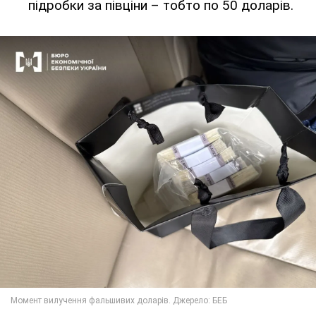
підробки за півціни – тобто по 50 доларів.