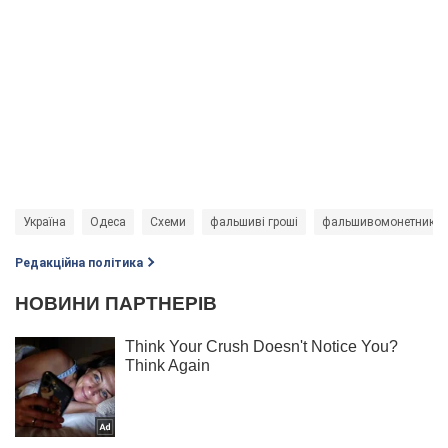
Україна
Одеса
Схеми
фальшиві гроші
фальшивомонетники
Редакційна політика