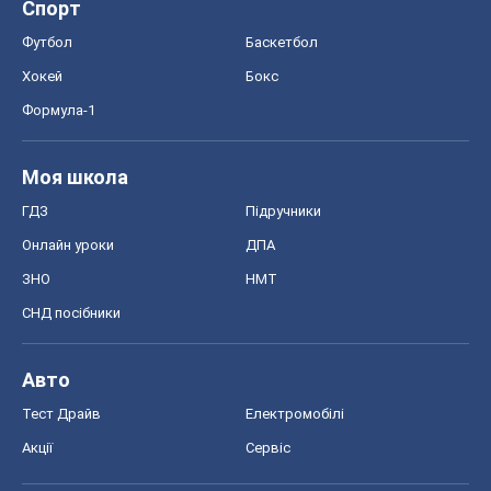
Спорт
Футбол
Баскетбол
Хокей
Бокс
Формула-1
Моя школа
ГДЗ
Підручники
Онлайн уроки
ДПА
ЗНО
НМТ
СНД посібники
Авто
Тест Драйв
Електромобілі
Акції
Сервіс