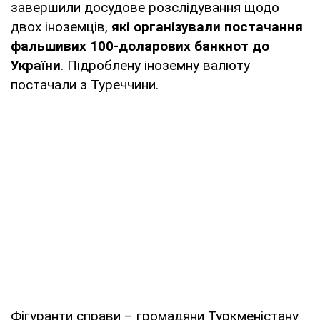
завершили досудове розслідування щодо
двох іноземців,
які організували постачання
фальшивих 100-доларових банкнот до
України
. Підроблену іноземну валюту
постачали з Туреччини.
Фігуранти справи – громадяни Туркменістану