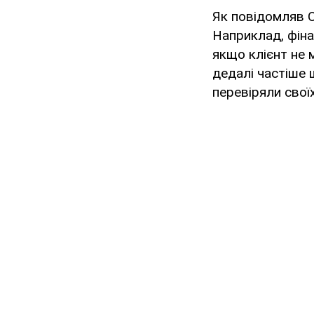
Як повідомляв O
Наприклад, фіна
якщо клієнт не 
дедалі частіше 
перевіряли свої