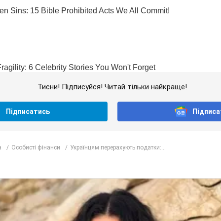
Тисни! Підписуйся! Читай тільки найкраще!
Підписатись
Підписа
а
Особисті фінанси
Українцям перерахують податки:...