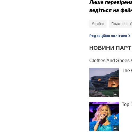
Лише перевірена
ведіться на фей
Україна
Податки в У
Редакційна політика