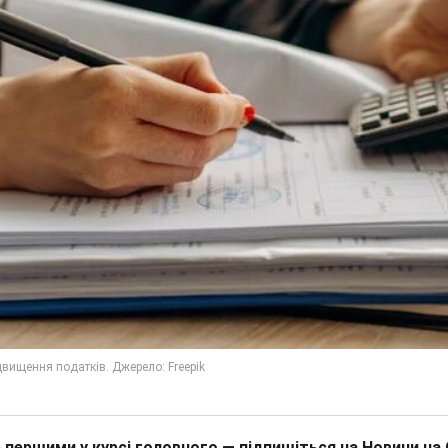
 першими у курсі головного — підпишіться на Новини на