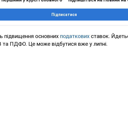
Підписатися
ть підвищення основних
податкових
ставок. Йдеть
та ПДФО. Це може відбутися вже у липні.