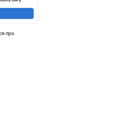
ся про