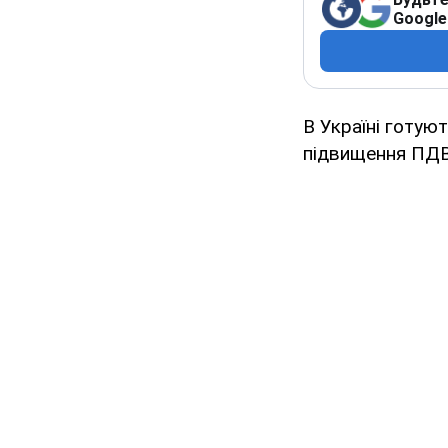
Google
В Україні готую
підвищення ПДВ 