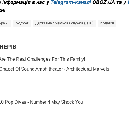
 інформація в нас у
Telegram-каналі
OBOZ.UA та у
ки!
країні
бюджет
Державна податкова служба (ДПС)
податки